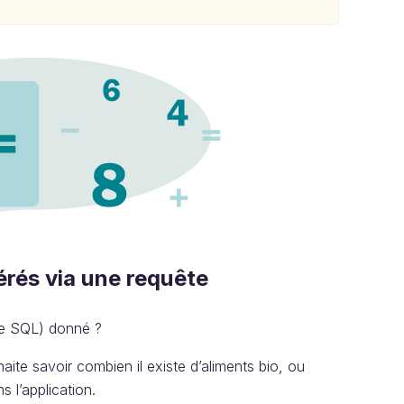
rés via une requête
te SQL) donné ?
ite savoir combien il existe d’aliments bio, ou
 l’application.