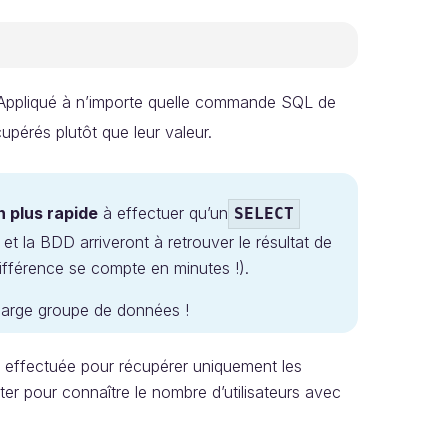
. Appliqué à n’importe quelle commande SQL de
upérés plutôt que leur valeur.
n plus rapide
à effectuer qu’un
SELECT
 la BDD arriveront à retrouver le résultat de
ifférence se compte en minutes !).
n large groupe de données !
ffectuée pour récupérer uniquement les
pter pour connaître le nombre d’utilisateurs avec