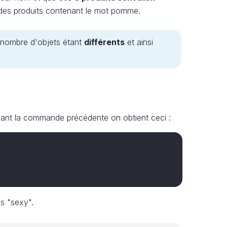
es produits contenant le mot pomme.
nombre d'objets étant
différents
et ainsi
tapant la commande précédente on obtient ceci :
ès "sexy".