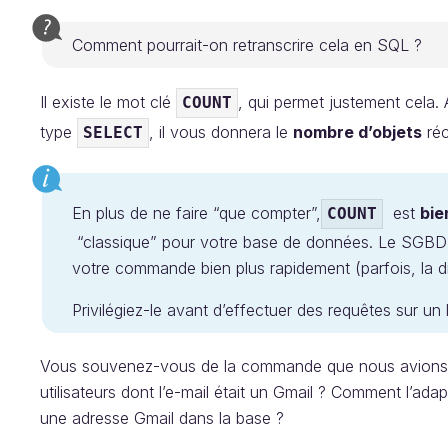
Comment pourrait-on retranscrire cela en SQL ?
Il existe le mot clé
, qui permet justement cela
COUNT
type
, il vous donnera le
nombre d’objets
réc
SELECT
En plus de ne faire “que compter”,
est
bie
COUNT
“classique” pour votre base de données. Le SGBD et
votre commande bien plus rapidement (parfois, la d
Privilégiez-le avant d’effectuer des requêtes sur u
Vous souvenez-vous de la commande que nous avions e
utilisateurs dont l’e-mail était un Gmail ? Comment l’ada
une adresse Gmail dans la base ?