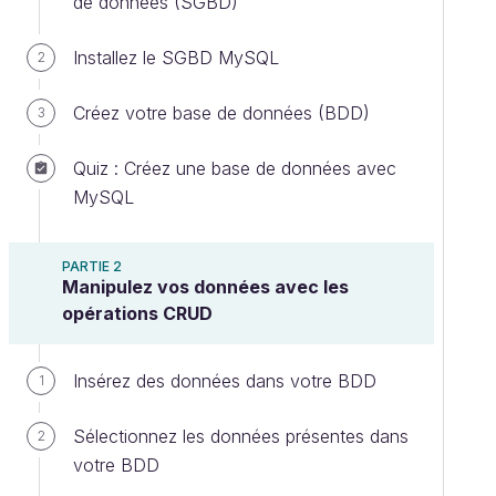
de données (SGBD)
Installez le SGBD MySQL
2
Créez votre base de données (BDD)
3
Quiz : Créez une base de données avec
MySQL
PARTIE 2
Manipulez vos données avec les
opérations CRUD
Insérez des données dans votre BDD
1
Sélectionnez les données présentes dans
2
votre BDD