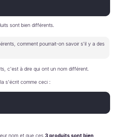
uits sont bien différents.
fférents, comment pourrait-on savoir s'il y a des
ts, c'est à dire qui ont un nom différent.
ela s'écrit comme ceci :
leur nom et que ces
3 produits sont bien