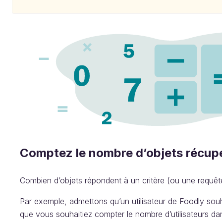
Comptez le nombre d’objets récupé
Combien d’objets répondent à un critère (ou une requê
Par exemple, admettons qu’un utilisateur de Foodly souha
que vous souhaitiez compter le nombre d’utilisateurs dans