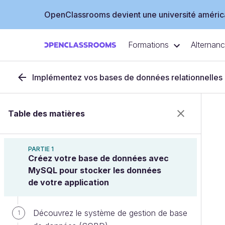
OpenClassrooms devient une université américa
Formations
Alternan
Implémentez vos bases de données relationnelles
Table des matières
PARTIE 1
Créez votre base de données avec
MySQL pour stocker les données
de votre application
Découvrez le système de gestion de base
1