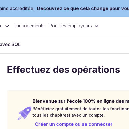
ine accréditée.
Découvrez ce que cela change pour vo
ce
Pour les employeurs
Financements
 avec SQL
Effectuez des opérations
Bienvenue sur l’école 100% en ligne des mé
Bénéficiez gratuitement de toutes les fonctionna
tous les chapitres) avec un compte.
Créer un compte ou se connecter