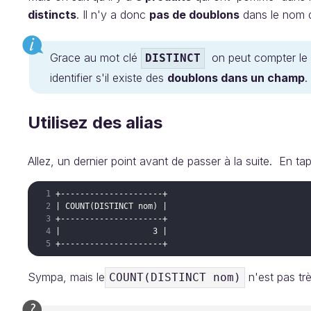
distincts
. Il n'y a donc
pas de doublons
dans le nom d
Grace au mot clé
on peut compter le 
DISTINCT
identifier s'il existe des
doublons dans un champ
.
Utilisez des alias
Allez, un dernier point avant de passer à la suite. En 
Sympa, mais le
n'est pas tr
COUNT(DISTINCT nom)