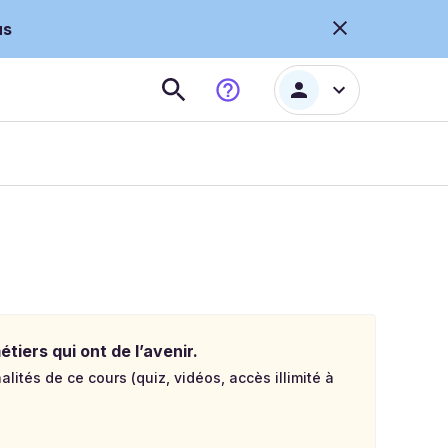
us
tiers qui ont de l’avenir.
lités de ce cours (quiz, vidéos, accès illimité à