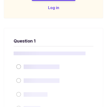
Log in
Question 1