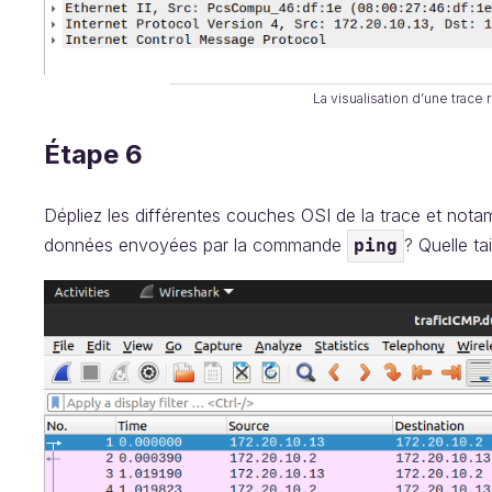
La visualisation d’une trace
Étape 6
Dépliez les différentes couches OSI de la trace et not
données envoyées par la commande
? Quelle ta
ping