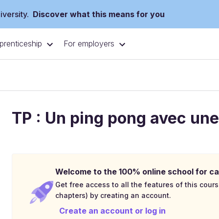
versity.
Discover what this means for you
prenticeship
For employers
TP : Un ping pong avec une
Welcome to the 100% online school for ca
Get free access to all the features of this cours
chapters) by creating an account.
Create an account or log in