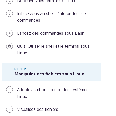
Découvrez les terminaux Linux
2
Initiez-vous au shell, l’interpréteur de
3
commandes
Lancez des commandes sous Bash
4
Quiz: Utiliser le shell et le terminal sous
Linux
PART 2
Manipulez des fichiers sous Linux
Adoptez l’arborescence des systèmes
1
Linux
Visualisez des fichiers
2