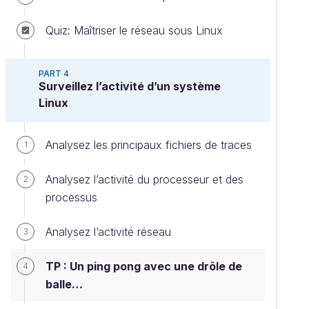
Quiz: Maîtriser le réseau sous Linux
PART 4
Surveillez l’activité d’un système
Linux
Analysez les principaux fichiers de traces
1
Analysez l’activité du processeur et des
2
processus
Analysez l’activité réseau
3
TP : Un ping pong avec une drôle de
4
balle…