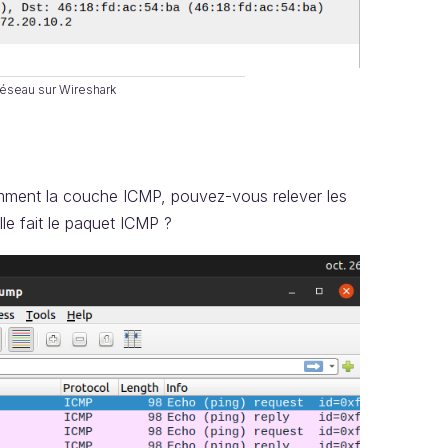
 réseau sur Wireshark
amment la couche ICMP, pouvez-vous relever les
ille fait le paquet ICMP ?