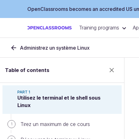
OpenClassrooms becomes an accredited US uni
Training programs
Ap
Administrez un système Linux
Table of contents
PART 1
Utilisez le terminal et le shell sous
Linux
Tirez un maximum de ce cours
1