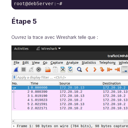
root@debServer:~#
Étape 5
Ouvrez la trace avec Wireshark telle que :