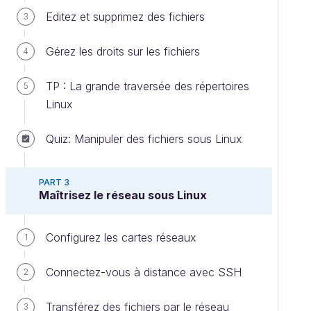
Editez et supprimez des fichiers
3
Gérez les droits sur les fichiers
4
TP : La grande traversée des répertoires
5
Linux
Quiz: Manipuler des fichiers sous Linux
PART 3
Maîtrisez le réseau sous Linux
Configurez les cartes réseaux
1
Connectez-vous à distance avec SSH
2
Transférez des fichiers par le réseau
3