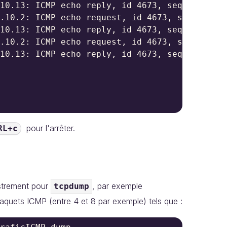
10.13: ICMP echo reply, id 4673, seq 2, lengt
.10.2: ICMP echo request, id 4673, seq 3, len
10.13: ICMP echo reply, id 4673, seq 3, lengt
.10.2: ICMP echo request, id 4673, seq 4, len
10.13: ICMP echo reply, id 4673, seq 4, lengt
pour l'arrêter.
RL+c
istrement pour
, par exemple
tcpdump
paquets ICMP (entre 4 et 8 par exemple) tels que :