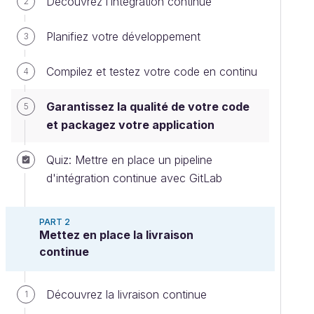
Découvrez l’intégration continue
2
Planifiez votre développement
3
Compilez et testez votre code en continu
4
Garantissez la qualité de votre code
5
et packagez votre application
Quiz: Mettre en place un pipeline
d'intégration continue avec GitLab
PART 2
Mettez en place la livraison
continue
Découvrez la livraison continue
1