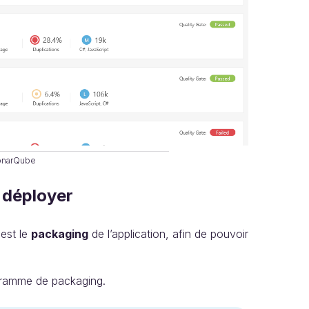
onarQube
 déployer
 est le
packaging
de l’application, afin de pouvoir
amme de packaging.