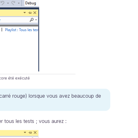
ncore été exécuté
s (carré rouge) lorsque vous avez beaucoup de
 tous les tests ; vous aurez :