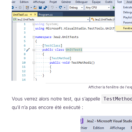
Afficher la fenêtre de l'e
Vous verrez alors notre test, qui s’appelle
TestMetho
qu’il n’a pas encore été exécuté :