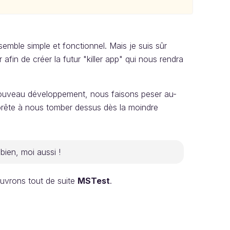
emble simple et fonctionnel. Mais je suis sûr
fin de créer la futur "killer app" qui nous rendra
nouveau développement, nous faisons peser au-
prête à nous tomber dessus dès la moindre
bien, moi aussi !
ouvrons tout de suite
MSTest
.