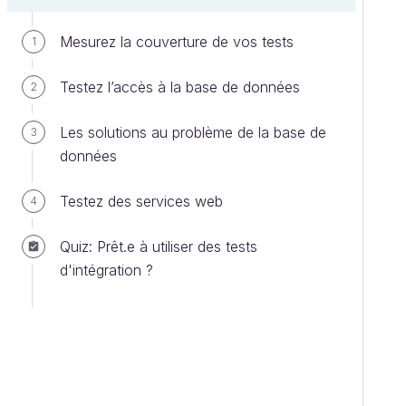
Mesurez la couverture de vos tests
1
Testez l’accès à la base de données
2
Les solutions au problème de la base de
3
données
Testez des services web
4
Quiz: Prêt.e à utiliser des tests
d'intégration ?