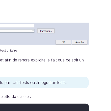
test unitaire
afin de rendre explicite le fait que ce soit un
s par .UnitTests ou .IntegrationTests.
lette de classe :