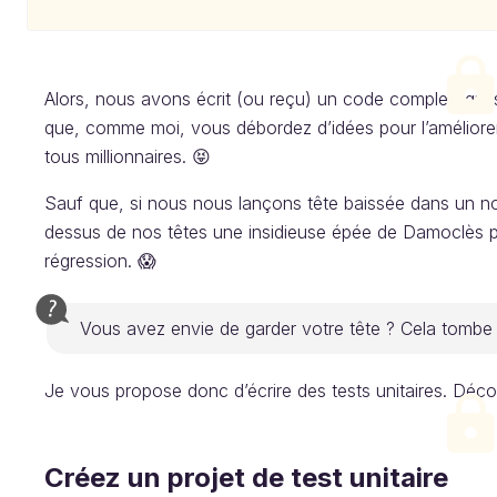
Alors, nous avons écrit (ou reçu) un code complet, qui s
que, comme moi, vous débordez d’idées pour l’améliorer a
tous millionnaires. 😝
Sauf que, si nous nous lançons tête baissée dans un 
dessus de nos têtes une insidieuse épée de Damoclès 
régression. 😱
Vous avez envie de garder votre tête ? Cela tombe 
Je vous propose donc d’écrire des tests unitaires. Déc
Créez un projet de test unitaire