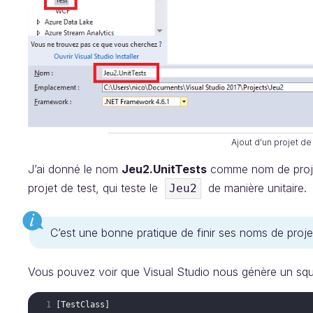
Ajout d'un projet de 
J’ai donné le nom
Jeu2.UnitTests
comme nom de projet 
projet de test, qui teste le
de manière unitaire.
Jeu2
C’est une bonne pratique de finir ses noms de projet
Vous pouvez voir que Visual Studio nous génère un sque
[
TestClass
]