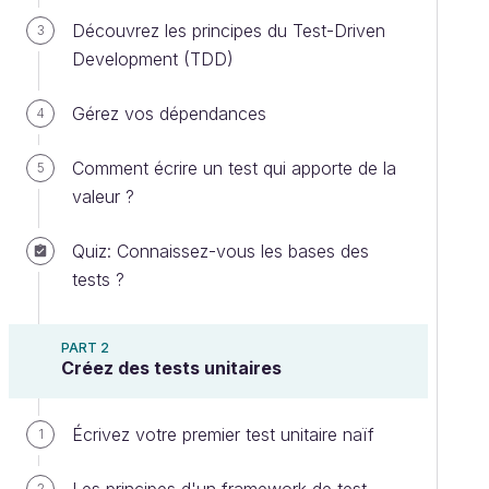
Découvrez les principes du Test-Driven
3
Development (TDD)
Gérez vos dépendances
4
Comment écrire un test qui apporte de la
5
valeur ?
Quiz: Connaissez-vous les bases des
tests ?
PART 2
Créez des tests unitaires
Écrivez votre premier test unitaire naïf
1
2