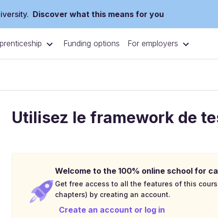
versity.
Discover what this means for you
prenticeship
For employers
Funding options
Utilisez le framework de t
Welcome to the 100% online school for ca
Get free access to all the features of this cours
chapters) by creating an account.
Create an account or log in