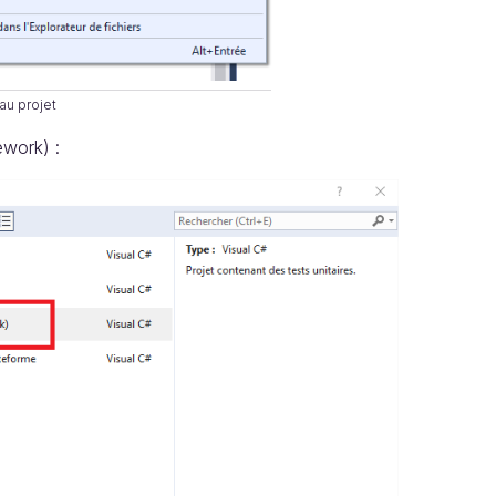
au projet
ework) :