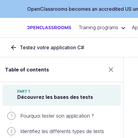
OpenClassrooms becomes an accredited US uni
Training programs
Ap
Testez votre application C#
Table of contents
PART 1
Découvrez les bases des tests
Pourquoi tester son application ?
1
Identifiez les différents types de tests
2