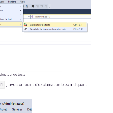
xplorateur de tests
, avec un point d’exclamation bleu indiquant
d1