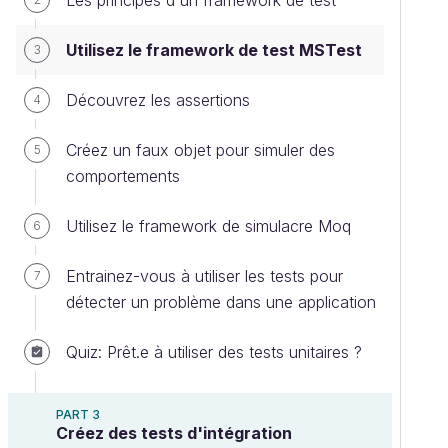
Les principes d'un framework de test
Utilisez le framework de test MSTest
3
Découvrez les assertions
4
Créez un faux objet pour simuler des
5
comportements
Utilisez le framework de simulacre Moq
6
Entrainez-vous à utiliser les tests pour
7
détecter un problème dans une application
Quiz: Prêt.e à utiliser des tests unitaires ?
PART 3
Créez des tests d'intégration