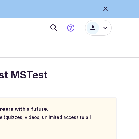
est MSTest
reers with a future.
e (quizzes, videos, unlimited access to all