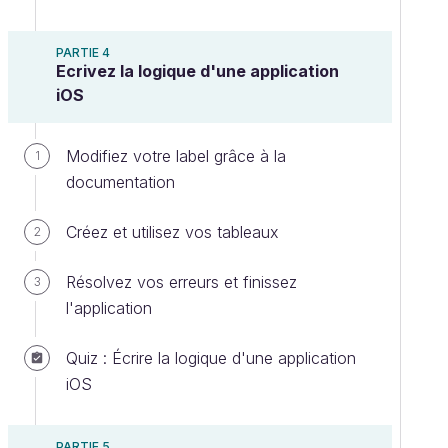
PARTIE 4
Ecrivez la logique d'une application
iOS
Modifiez votre label grâce à la
1
documentation
Créez et utilisez vos tableaux
2
Résolvez vos erreurs et finissez
3
l'application
Quiz : Écrire la logique d'une application
iOS
PARTIE 5