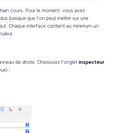
hain cours. Pour le moment, vous avez
plus basique que l'on peut mettre sur une
éfaut. Chaque interface contient au minimum un
ouleur.
panneau de droite. Choisissez l'onglet
inspecteur
eue) :