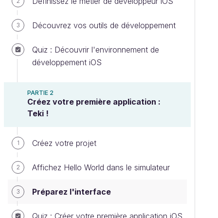
Définissez le métier de développeur iOS
2
Découvrez vos outils de développement
3
Quiz : Découvrir l'environnement de
développement iOS
PARTIE 2
Créez votre première application :
Teki !
Créez votre projet
1
Affichez Hello World dans le simulateur
2
Préparez l'interface
3
Quiz : Créer votre première application iOS