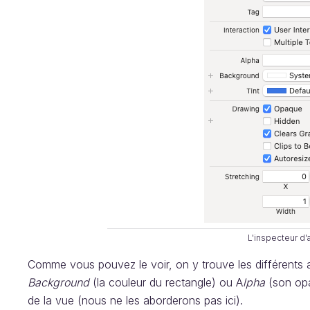
L'inspecteur d'a
Comme vous pouvez le voir, on y trouve les différents a
Background
(la couleur du rectangle) ou A
lpha
(son opa
de la vue (nous ne les aborderons pas ici).