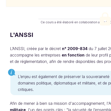
Ce cours a été élaboré en collaboration avec le C
L'ANSSI
L’ANSSI, créée par le décret
n° 2009-834
du 7 juillet 
accompagne les entreprises
en fonction
de leur profil 
et de réglementation, afin de rendre disponibles des pro
L’enjeu est également de préserver la souveraineté 
domaines politique, diplomatique et militaire, et de 
critiques.
Afin de mener à bien sa mission d'accompagnement, l'
militaire
, l'un des points clés : "la sécurité de l’ensemb