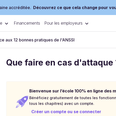
ine accréditée.
Découvrez ce que cela change pour vo
ce
Pour les employeurs
Financements
e aux 12 bonnes pratiques de l'ANSSI
Que faire en cas d'attaque 
Bienvenue sur l’école 100% en ligne des mé
Bénéficiez gratuitement de toutes les fonctionna
tous les chapitres) avec un compte.
Créer un compte ou se connecter