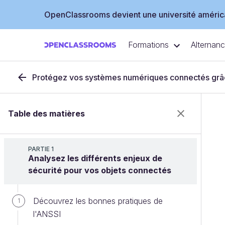
OpenClassrooms devient une université américa
Formations
Alternan
Protégez vos systèmes numériques connectés grâc
Table des matières
PARTIE 1
Analysez les différents enjeux de
sécurité pour vos objets connectés
Découvrez les bonnes pratiques de
1
l'ANSSI