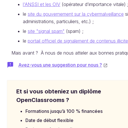
l'ANSSI et les OIV
(opérateur d’importance vitale) 
le
site du gouvernement sur la cybermalveillance
s
administrations, particuliers, etc.) ;
le
site "signal spam"
(spam) ;
le
portail officiel de signalement de contenus illicit
Mais avant ? À nous de nous atteler aux bonnes pratiq
Avez-vous une suggestion pour nous ?
Et si vous obteniez un diplôme
OpenClassrooms ?
Formations jusqu’à 100 % financées
Date de début flexible