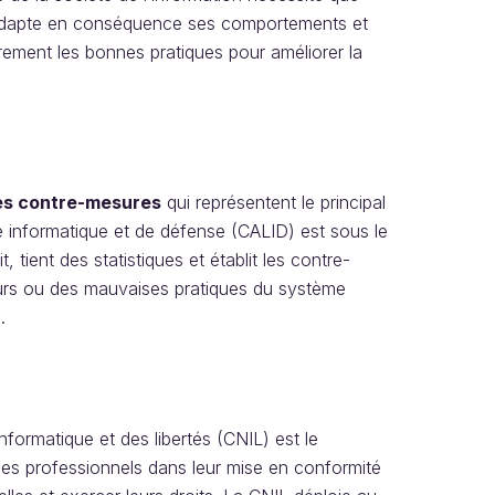
t adapte en conséquence ses comportements et
èrement les bonnes pratiques pour améliorer la
es contre-mesures
qui représentent le principal
te informatique et de défense (CALID) est sous le
, tient des statistiques et établit les contre-
eurs ou des mauvaises pratiques du système
.
nformatique et des libertés (CNIL) est le
es professionnels dans leur mise en conformité