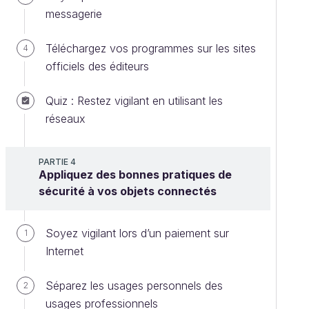
messagerie
Téléchargez vos programmes sur les sites
4
officiels des éditeurs
Quiz : Restez vigilant en utilisant les
réseaux
PARTIE 4
Appliquez des bonnes pratiques de
sécurité à vos objets connectés
Soyez vigilant lors d’un paiement sur
1
Internet
Séparez les usages personnels des
2
usages professionnels