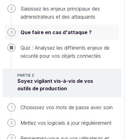
Saisissez les enjeux principaux des
2
administrateurs et des attaquants
Que faire en cas d'attaque ?
3
Quiz : Analysez les différents enjeux de
sécurité pour vos objets connectés
PARTIE 2
Soyez vigilant vis-à-vis de vos
outils de production
Choisissez vos mots de passe avec soin
1
Mettez vos logiciels à jour régulièrement
2
Renseignez-vous sur vos utilisateurs et
3