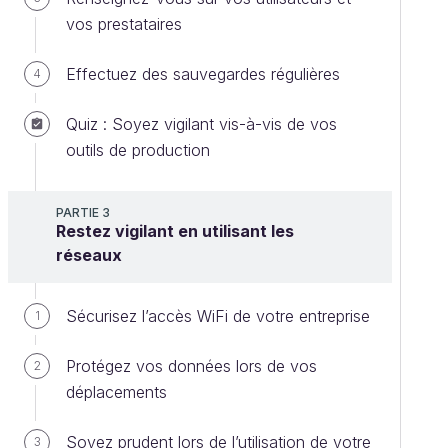
vos prestataires
Effectuez des sauvegardes régulières
4
Quiz : Soyez vigilant vis-à-vis de vos
outils de production
PARTIE 3
Restez vigilant en utilisant les
réseaux
Sécurisez l’accès WiFi de votre entreprise
1
Protégez vos données lors de vos
2
déplacements
Soyez prudent lors de l’utilisation de votre
3