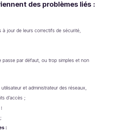
iennent des problèmes liés :
à jour de leurs correctifs de sécurité,
e passe par défaut, ou trop simples et non
tilisateur et administrateur des réseaux,
ts d’accès ;
:
;
s :