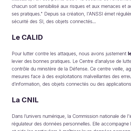
chacun soit sensibilisé aux risques et aux menaces e
ses pratiques." Depuis sa création, l'ANSSI émet réguli
sécurité des SI, des objets connectés...
Le CALID
Pour lutter contre les attaques, nous avons justement
l
levier des bonnes pratiques. Le Centre d’analyse de lut
contrôle du ministère de la Défense. Ce centre veille, agit
mesures face à des exploitations malveillantes des err
d’information, des objets connectés ou des applications
La CNIL
Dans l’univers numérique, la Commission nationale de l'i
régulateur des données personnelles. Elle accompagne l