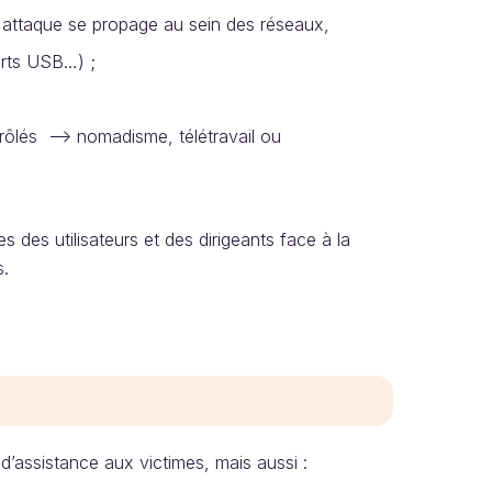
l'attaque se propage au sein des réseaux,
orts USB…) ;
rôlés --> nomadisme, télétravail ou
es des utilisateurs et des dirigeants face à la
s.
d’assistance aux victimes, mais aussi :