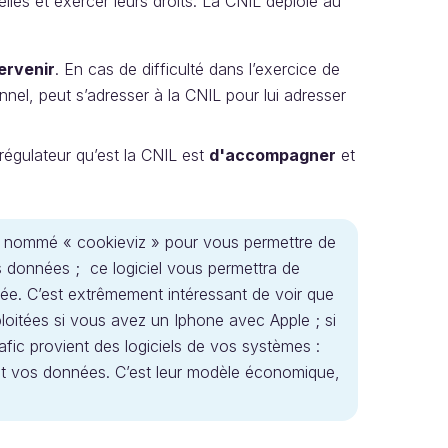
elles et exercer leurs droits. La CNIL déploie au
ervenir
. En cas de difficulté dans l’exercice de
nnel, peut s’adresser à la CNIL pour lui adresser
u régulateur qu’est la CNIL est
d'accompagner
et
el nommé « cookieviz » pour vous permettre de
données ; ce logiciel vous permettra de
ivée. C’est extrêmement intéressant de voir que
itées si vous avez un Iphone avec Apple ; si
fic provient des logiciels de vos systèmes :
ent vos données. C’est leur modèle économique,