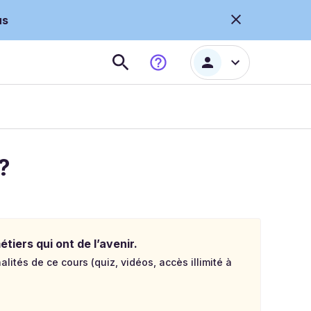
us
?
tiers qui ont de l’avenir.
lités de ce cours (quiz, vidéos, accès illimité à