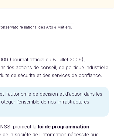
onservatoire national des Arts & Métiers.
2009 (Journal officiel du 8 juillet 2009),
par des actions de conseil, de politique industrielle
duits de sécurité et des services de confiance.
et l'autonomie de décision et d’action dans les
protéger l’ensemble de nos infrastructures
ANSSI promeut la
loi de programmation
le de la société de l’information nécessite que