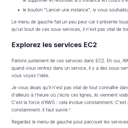
le supprimer et retomber à 0 instance en cours d'e
le bouton "Lancer une instance", si vous souhaite
Le menu de gauche fait un peu peur car il présente tous
qu'un bout de ces sous-services, il n'est pas vital de t
Explorez les services EC2
Parlons justement de ces services dans EC2. Eh oui, 
quand vous rentrez dans un service, il y a des sous-ser
vous voyez l'idée.
Je vous disais qu'il n'est pas vital de tout connaître d
d'ailleurs à l'heure où j'écris ces lignes, ils viennent v
C'est la force d'AWS : cela évolue constamment. C'est a
constamment. Il faut suivre !
Regardez le menu de gauche pour parcourir les services.