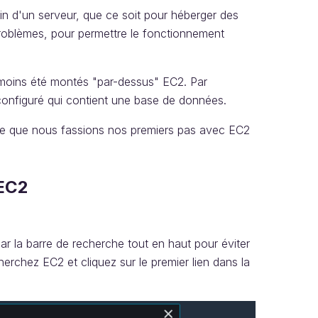
oin d'un serveur, que ce soit pour héberger des
problèmes, pour permettre le fonctionnement
moins été montés "par-dessus" EC2. Par
configuré qui contient une base de données.
gique que nous fassions nos premiers pas avec EC2
 EC2
 la barre de recherche tout en haut pour éviter
rchez EC2 et cliquez sur le premier lien dans la