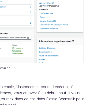
 Amazon EC2
r exemple, "Instances en cours d'exécution"
alement, vous en avez 0 au début, sauf si vous
retournez dans ce cas dans Elastic Beanstalk pour