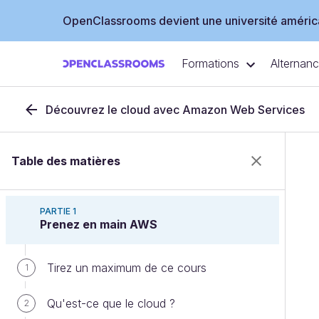
OpenClassrooms devient une université américa
Formations
Alternan
Découvrez le cloud avec Amazon Web Services
Table des matières
PARTIE 1
Prenez en main AWS
Tirez un maximum de ce cours
1
Qu'est-ce que le cloud ?
2