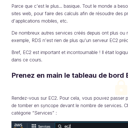
Parce que c'est le plus... basique. Tout le monde a bes
sites web, pour faire des calculs afin de résoudre des 
d'applications mobiles, etc.
De nombreux autres services créés depuis ont plus ou 
exemple, RDS n'est rien de plus qu'un serveur EC2 pré
Bref, EC2 est important et incontournable ! Il était lo
dans ce cours.
Prenez en main le tableau de bord
Rendez-vous sur EC2. Pour cela, vous pouvez passer par
de tomber en syncope devant le nombre de services. Che
catégorie “Services” :