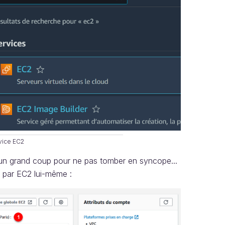
vice EC2
 un grand coup pour ne pas tomber en syncope...
 par EC2 lui-même :