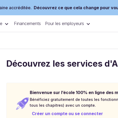
ine accréditée.
Découvrez ce que cela change pour vo
ce
Pour les employeurs
Financements
Découvrez les services d
Bienvenue sur l’école 100% en ligne des mé
Bénéficiez gratuitement de toutes les fonctionna
tous les chapitres) avec un compte.
Créer un compte ou se connecter