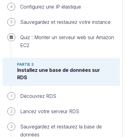
Configurez une IP élastique
4
Sauvegardez et restaurez votre instance
5
Quiz : Monter un serveur web sur Amazon
EC2
PARTIE 3
Installez une base de données sur
RDS
Découvrez RDS
1
Lancez votre serveur RDS
2
Sauvegardez et restaurez la base de
3
données