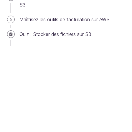
S3
Maîtrisez les outils de facturation sur AWS
5
Quiz : Stocker des fichiers sur S3