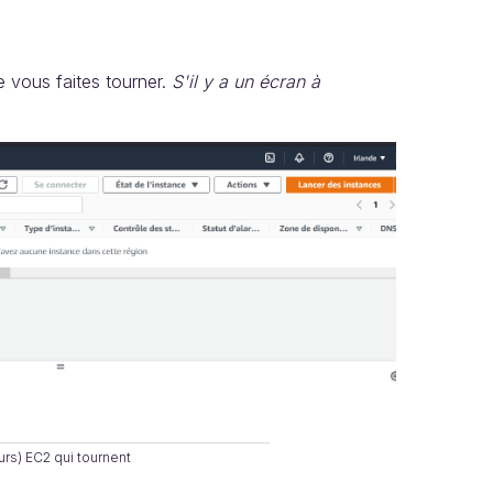
e vous faites tourner.
S'il y a un écran à
urs) EC2 qui tournent