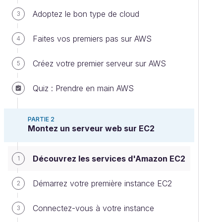
Adoptez le bon type de cloud
3
Faites vos premiers pas sur AWS
4
Créez votre premier serveur sur AWS
5
Quiz : Prendre en main AWS
PARTIE 2
Montez un serveur web sur EC2
Découvrez les services d'Amazon EC2
1
Démarrez votre première instance EC2
2
Connectez-vous à votre instance
3