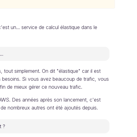
est un... service de calcul élastique dans le
..
tout simplement. On dit "élastique" car il est
s besoins. Si vous avez beaucoup de trafic, vous
fin de mieux gérer ce nouveau trafic.
'AWS. Des années après son lancement, c'est
i de nombreux autres ont été ajoutés depuis.
t ?