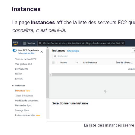
Instances
La page
Instances
affiche la liste des serveurs EC2 qu
connaître, c'est celui-là.
La liste des instances (serve