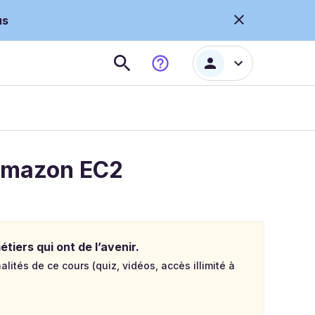
us
'Amazon EC2
tiers qui ont de l’avenir.
lités de ce cours (quiz, vidéos, accès illimité à