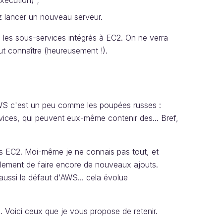
xécution) ;
z lancer un nouveau serveur.
 les sous-services intégrés à EC2. On ne verra
out connaître (heureusement !).
AWS c'est un peu comme les poupées russes :
vices, qui peuvent eux-même contenir des... Bref,
ans EC2. Moi-même je ne connais pas tout, et
isiblement de faire encore de nouveaux ajouts.
ussi le défaut d'AWS... cela évolue
 Voici ceux que je vous propose de retenir.