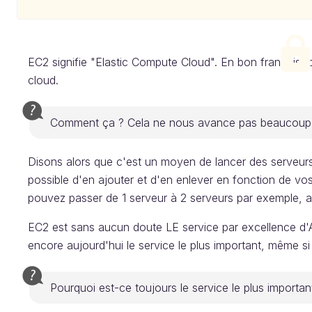
EC2 signifie "Elastic Compute Cloud". En bon français, c'
cloud.
Comment ça ? Cela ne nous avance pas beaucoup.
Disons alors que c'est un moyen de lancer des serveurs, 
possible d'en ajouter et d'en enlever en fonction de vo
pouvez passer de 1 serveur à 2 serveurs par exemple, a
EC2 est sans aucun doute LE service par excellence d
encore aujourd'hui le service le plus important, même s
Pourquoi est-ce toujours le service le plus importan