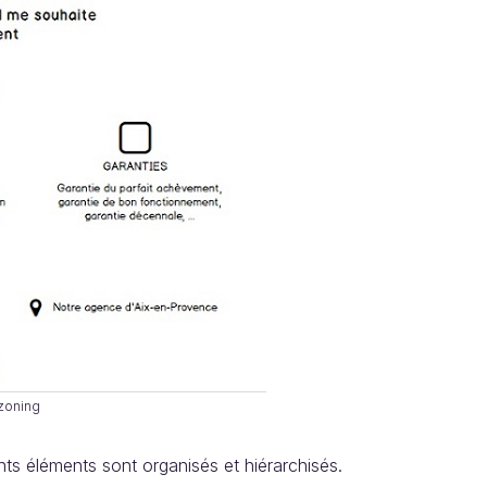
zoning
nts éléments sont organisés et hiérarchisés.