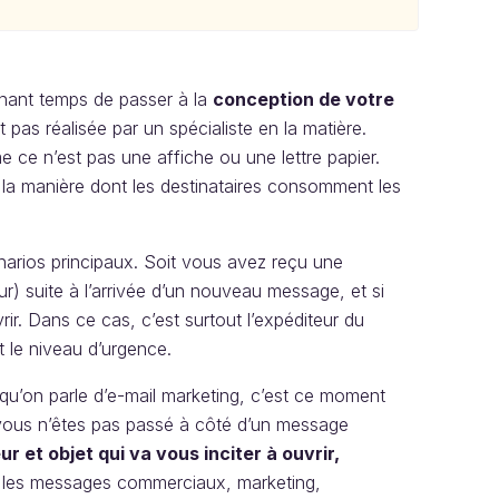
enant temps de passer à la
conception de votre
 pas réalisée par un spécialiste en la matière.
ce n’est pas une affiche ou une lettre papier.
à la manière dont les destinataires consomment les
énarios principaux. Soit vous avez reçu une
ur) suite à l’arrivée d’un nouveau message, et si
ir. Dans ce cas, c’est surtout l’expéditeur du
t le niveau d’urgence.
rsqu’on parle d’e-mail marketing, c’est ce moment
i vous n’êtes pas passé à côté d’un message
r et objet qui va vous inciter à ouvrir,
, les messages commerciaux, marketing,