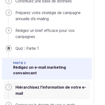
Constituez une base de données
2
Préparez votre stratégie de campagne
3
annuelle d’e-mailing
Rédigez un brief efficace pour vos
4
campagnes
Quiz : Partie 1
PARTIE 2
Rédigez un e-mail marketing
convaincant
Hiérarchisez l’information de votre e-
1
mail
2