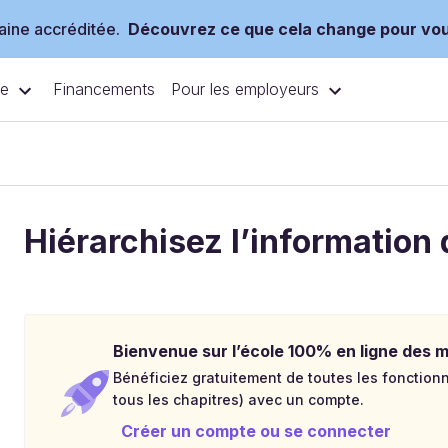
ine accréditée.
Découvrez ce que cela change pour vo
ce
Pour les employeurs
Financements
Hiérarchisez l’information 
Bienvenue sur l’école 100% en ligne des mé
Bénéficiez gratuitement de toutes les fonctionna
tous les chapitres) avec un compte.
Créer un compte ou se connecter