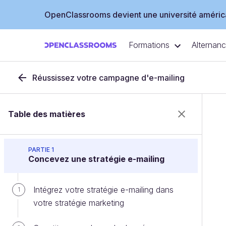
OpenClassrooms devient une université américa
Formations
Alternan
Réussissez votre campagne d'e-mailing
Table des matières
PARTIE 1
Concevez une stratégie e-mailing
Intégrez votre stratégie e-mailing dans
1
votre stratégie marketing