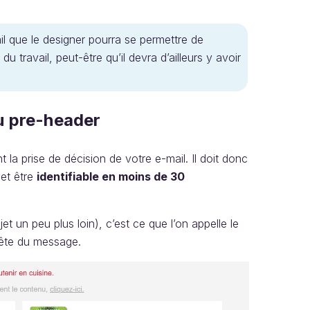
avail que le designer pourra se permettre de
u travail, peut-être qu’il devra d’ailleurs y avoir
au pre-header
 la prise de décision de votre e-mail. Il doit donc
 et être
identifiable en moins de 30
jet un peu plus loin), c’est ce que l’on appelle le
tête du message.