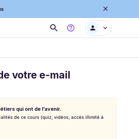
us
de votre e-mail
tiers qui ont de l’avenir.
lités de ce cours (quiz, vidéos, accès illimité à