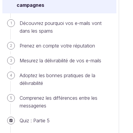
campagnes
Découvrez pourquoi vos e-mails vont
1
dans les spams
Prenez en compte votre réputation
2
Mesurez la délivrabilité de vos e-mails
3
Adoptez les bonnes pratiques de la
4
délivrabilité
Comprenez les différences entre les
5
messageries
Quiz : Partie 5