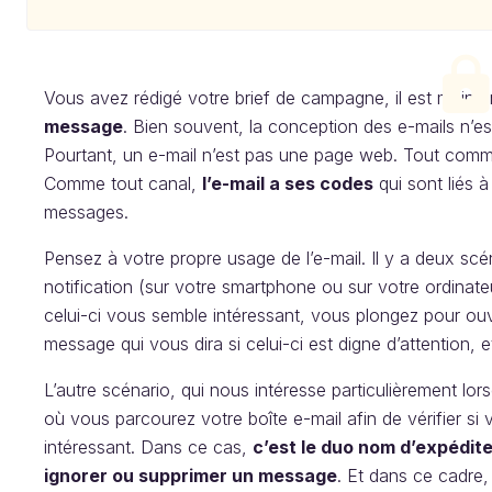
Vous avez rédigé votre brief de campagne, il est maint
message
. Bien souvent, la conception des e-mails n’est
Pourtant, un e-mail n’est pas une page web. Tout comme 
Comme tout canal,
l’e-mail a ses codes
qui sont liés 
messages.
Pensez à votre propre usage de l’e-mail. Il y a deux sc
notification (sur votre smartphone ou sur votre ordinate
celui-ci vous semble intéressant, vous plongez pour ouvr
message qui vous dira si celui-ci est digne d’attention, e
L’autre scénario, qui nous intéresse particulièrement lo
où vous parcourez votre boîte e-mail afin de vérifier s
intéressant. Dans ce cas,
c’est le duo nom d’expéditeu
ignorer ou supprimer un message
. Et dans ce cadre