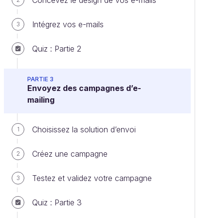
Concevez le design de vos e-mails
Intégrez vos e-mails
3
Quiz : Partie 2
PARTIE 3
Envoyez des campagnes d’e-
mailing
Choisissez la solution d’envoi
1
Créez une campagne
2
Testez et validez votre campagne
3
Quiz : Partie 3