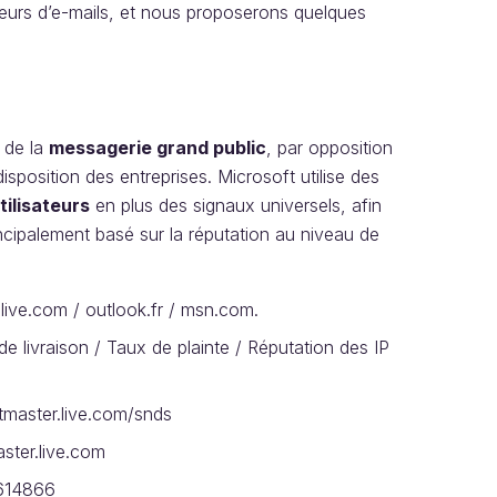
teurs d’e-mails, et nous proposerons quelques
t de la
messagerie grand public
, par opposition
sposition des entreprises. Microsoft utilise des
tilisateurs
en plus des signaux universels, afin
rincipalement basé sur la réputation au niveau de
live.com / outlook.fr / msn.com.
 de livraison / Taux de plainte / Réputation des IP
stmaster.live.com/snds
aster.live.com
D=614866