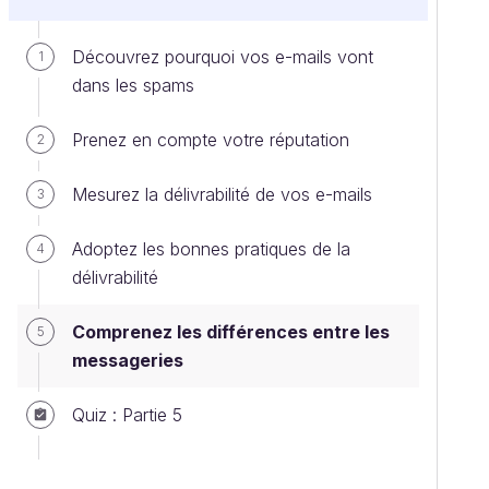
Découvrez pourquoi vos e-mails vont
1
dans les spams
Prenez en compte votre réputation
2
Mesurez la délivrabilité de vos e-mails
3
Adoptez les bonnes pratiques de la
4
délivrabilité
Comprenez les différences entre les
5
messageries
Quiz : Partie 5