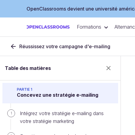
OpenClassrooms devient une université américa
Formations
Alternan
Réussissez votre campagne d'e-mailing
Table des matières
PARTIE 1
Concevez une stratégie e-mailing
Intégrez votre stratégie e-mailing dans
1
votre stratégie marketing