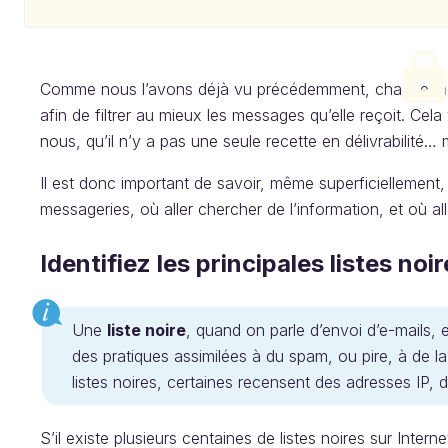
Comme nous l’avons déjà vu précédemment, chaque mess
afin de filtrer au mieux les messages qu’elle reçoit. C
nous, qu’il n’y a pas une seule recette en délivrabilité… 
Il est donc important de savoir, même superficiellement,
messageries, où aller chercher de l’information, et où all
Identifiez les principales listes noi
Une
liste noire
, quand on parle d’envoi d’e-mails, 
des pratiques assimilées à du spam, ou pire, à de la
listes noires, certaines recensent des adresses IP,
S’il existe plusieurs centaines de listes noires sur Intern