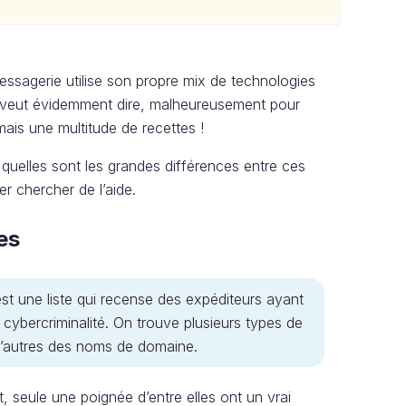
agerie utilise son propre mix de technologies
ela veut évidemment dire, malheureusement pour
mais une multitude de recettes !
 quelles sont les grandes différences entre ces
er chercher de l’aide.
res
est une liste qui recense des expéditeurs ayant
 cybercriminalité. On trouve plusieurs types de
 d’autres des noms de domaine.
et, seule une poignée d’entre elles ont un vrai