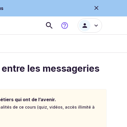
us
 entre les messageries
tiers qui ont de l’avenir.
lités de ce cours (quiz, vidéos, accès illimité à