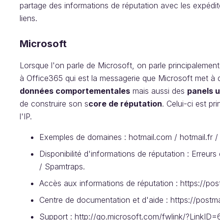
partage des informations de réputation avec les expédi
liens.
Microsoft
Lorsque l'on parle de Microsoft, on parle principalemen
à Office365 qui est la messagerie que Microsoft met à di
données comportementales
mais aussi des
panels u
de construire son s
core de réputation
. Celui-ci est p
l'IP.
Exemples de domaines : hotmail.com / hotmail.fr / 
Disponibilité d'informations de réputation : Erreurs
/ Spamtraps.
Accès aux informations de réputation : https://po
Centre de documentation et d'aide : https://postm
Support : http://go.microsoft.com/fwlink/?LinkI