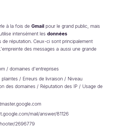
le à la fois de
Gmail
pour le grand public, mais
utilise intensément les
données
 de réputation. Ceux-ci sont principalement
 L'empreinte des messages a aussi une grande
om / domaines d'entreprises
 plaintes / Erreurs de livraison / Niveau
tion des domaines / Réputation des IP / Usage de
ostmaster.google.com
ort.google.com/mail/answer/81126
leshooter/2696779