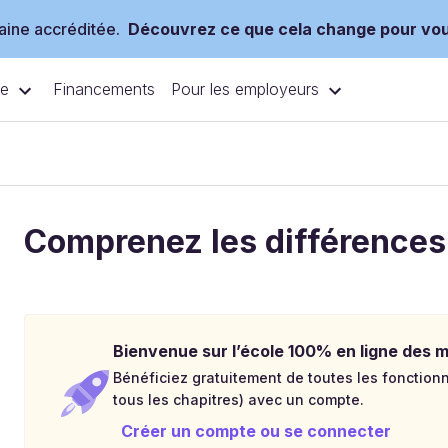
ine accréditée.
Découvrez ce que cela change pour vo
ce
Pour les employeurs
Financements
Comprenez les différences
Bienvenue sur l’école 100% en ligne des mé
Bénéficiez gratuitement de toutes les fonctionna
tous les chapitres) avec un compte.
Créer un compte ou se connecter