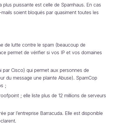
e la plus puissante est celle de Spamhaus. En cas
e-mails soient bloqués par quasiment toutes les
e de lutte contre le spam (beaucoup de
face permet de vérifier si vos IP et vos domaines
ni par Cisco) qui permet aux personnes de
eur du message une plainte Abuse). SpamCop
s ;
ofpoint ; elle liste plus de 12 millions de serveurs
rée par l’entreprise Barracuda. Elle est disponible
éclarent.