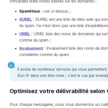
Principales listes noires basées sur les domaines :
SpamHaus
: voir ci-dessus ;
SURBL
: SURBL est une liste de sites web qui s
du spam. Ce n’est donc pas une liste d’expéditeurs
URIBL
: URIBL liste des noms de domaines qui son
comme du spam ;
Invaluement
: Invaluement liste des noms de dom
considérés comme du spam.
Il existe de nombreux services qui vous permettent
d’un IP dans une liste noire ; c’est le cas par exemp
Optimisez votre délivrabilité selon
Pour chaque messagerie, nous vous donnerons un cadre