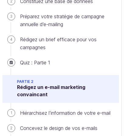
Constituez une base de données
2
Préparez votre stratégie de campagne
3
annuelle d’e-mailing
Rédigez un brief efficace pour vos
4
campagnes
Quiz : Partie 1
PARTIE 2
Rédigez un e-mail marketing
convaincant
Hiérarchisez l’information de votre e-mail
1
Concevez le design de vos e-mails
2