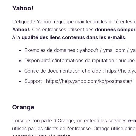
Yahoo!
L'étiquette Yahoo! regroupe maintenant les différentes 
Yahoo!.
Ces entreprises utilisent des
données compor
à la
qualité des liens contenus dans les e-mails
.
Exemples de domaines : yahoo.fr / ymail.com / y
Disponibilité d'informations de réputation : aucune
Centre de documentation et d'aide : https://hel
Support : https://help.yahoo.com/kb/postmaster
Orange
Lorsque l'on parle d'Orange, on entend les services
e-m
utilisés par les clients de l'entreprise. Orange utilise pr