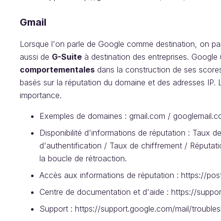
Gmail
Lorsque l'on parle de Google comme destination, on par
aussi de
G-Suite
à destination des entreprises. Google 
comportementales
dans la construction de ses scores
basés sur la réputation du domaine et des adresses IP.
importance.
Exemples de domaines : gmail.com / googlemail.c
Disponibilité d'informations de réputation : Taux de
d'authentification / Taux de chiffrement / Réputa
la boucle de rétroaction.
Accès aux informations de réputation : https://p
Centre de documentation et d'aide : https://supp
Support : https://support.google.com/mail/troub