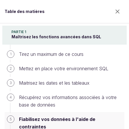
Table des matières
Perfectionnez votre maîtrise de SQL
PARTIE 1
Maîtrisez les fonctions avancées dans SQL
Tirez un maximum de ce cours
Fiabilisez vos données à l'aide de
1
contraintes
Mettez en place votre environnement SQL
2
Maitrisez les dates et les tableaux
3
Bienvenue sur l’école 100% en ligne des métiers qui
ont de l’avenir.
Récupérez vos informations associées à votre
4
Bénéficiez gratuitement de toutes les fonctionnalités
base de données
de ce cours (quiz, vidéos, accès illimité à tous les
chapitres) avec un compte.
Fiabilisez vos données à l'aide de
5
Créer un compte ou se connecter
contraintes