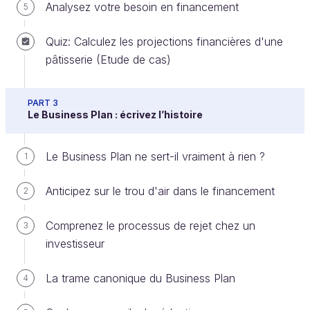
Analysez votre besoin en financement
5
Quiz: Calculez les projections financières d'une
pâtisserie (Etude de cas)
PART 3
Le Business Plan : écrivez l’histoire
Le Business Plan ne sert-il vraiment à rien ?
1
Anticipez sur le trou d'air dans le financement
2
Comprenez le processus de rejet chez un
3
investisseur
Témoignages d'investisseurs
La trame canonique du Business Plan
4
Venez découvrir les réponses à ces questions !