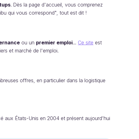
tups
.
Dès la page d'accueil, vous comprenez
bu qui vous correspond", tout est dit !
ternance
ou un
premier emploi
...
Ce site
est
tiers et marché de l'emploi.
euses offres, en particulier dans la logistique
é aux États-Unis en 2004 et présent aujourd'hui