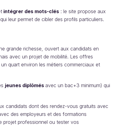
t
intégrer des mots-clés
: le site propose aux
i leur permet de cibler des profils particuliers.
une grande richesse, ouvert aux candidats en
mais avec un projet de mobilité. Les offres
t un quart environ les métiers commerciaux et
des
jeunes diplômés
avec un bac+3 minimum) qui
ux candidats dont des rendez-vous gratuits avec
avec des employeurs et des formations
e projet professionnel ou tester vos