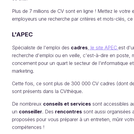
Plus de 7 millions de CV sont en ligne ! Mettez le votre e
employeurs une recherche par critères et mots-clés, ce qu
L'APEC
Spécialiste de l'emploi des
cadres
,
le site APEC
est d'
recherche d'emploi ou en veille, c'est-à-dire en poste, 
concernent pour un quart le secteur de l'informatique e
marketing.
Cette fois, ce sont plus de 300 000 CV cadres (dont 
sont présents dans la CVthèque.
De nombreux
conseils et services
sont accessibles a
un
conseiller
. Des
rencontres
sont aussi organisées 
proposées pour vous préparer à un entretien, mûrir votr
compétences !