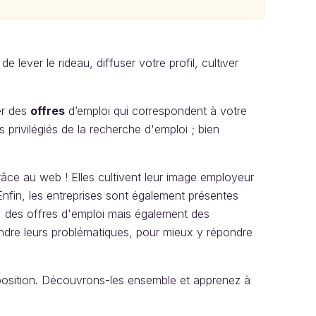
e lever le rideau, diffuser votre profil, cultiver
er des
offres
d’emploi qui correspondent à votre
s privilégiés de la recherche d'emploi ; bien
âce au web ! Elles cultivent leur image employeur
Enfin, les entreprises sont également présentes
e, des offres d'emploi mais également des
ndre leurs problématiques, pour mieux y répondre
sposition. Découvrons-les ensemble et apprenez à