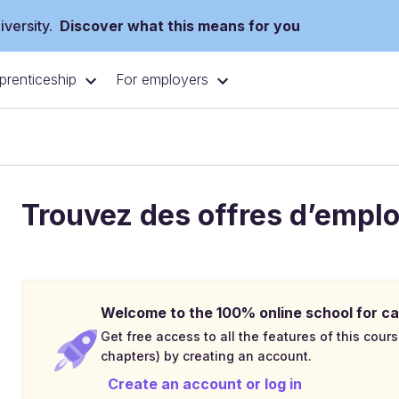
versity.
Discover what this means for you
prenticeship
For employers
Trouvez des offres d’emplo
Welcome to the 100% online school for ca
Get free access to all the features of this cours
chapters) by creating an account.
Create an account or log in