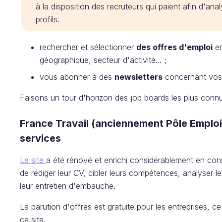
à la disposition des recruteurs qui paient afin d'ana
profils.
rechercher et sélectionner
des offres d'emploi
en
géographique, secteur d'activité... ;
vous abonner à des
newsletters
concernant vos c
Faisons un tour d'horizon des job boards les plus conn
France Travail (anciennement Pôle Emploi),
services
Le site
a été rénové et enrichi considérablement en con
de rédiger leur CV, cibler leurs compétences, analyser l
leur entretien d'embauche.
La parution d'offres est gratuite pour les entreprises, ce
ce site.