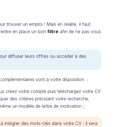
 trouver un emploi ! Mais en réalité, il faut
t mettre en place un bon
filtre
afin de ne pas vous
pour diffuser leurs offres ou accéder à des
complémentaires sont à votre disposition :
us créez votre compte puis téléchargez votre CV
iquer des critères précisant votre recherche,
 même un modèle de lettre de motivation ;
 à intégrer des mots-clés dans votre CV : il sera