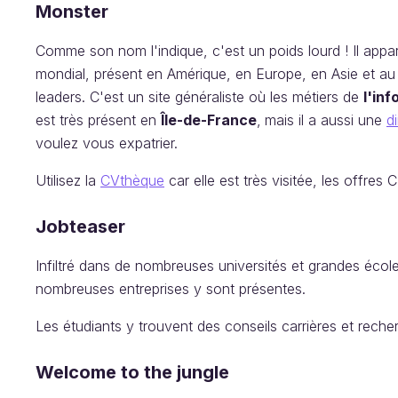
Monster
Comme son nom l'indique, c'est un poids lourd ! Il appa
mondial, présent en Amérique, en Europe, en Asie et au
leaders. C'est un site généraliste où les métiers de
l'in
est très présent en
Île-de-France
,
mais il a aussi une
d
voulez vous expatrier.
Utilisez la
CVthèque
car elle est très visitée, les offre
Jobteaser
Infiltré dans de nombreuses universités et grandes école
nombreuses entreprises y sont présentes.
Les étudiants y trouvent des conseils carrières et reche
Welcome to the jungle