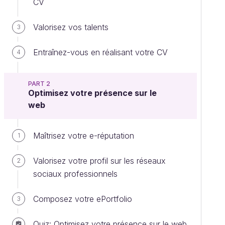
CV
Valorisez vos talents
3
Entraînez-vous en réalisant votre CV
4
PART 2
Optimisez votre présence sur le
web
Maîtrisez votre e-réputation
1
Valorisez votre profil sur les réseaux
2
sociaux professionnels
Composez votre ePortfolio
3
Quiz: Optimisez votre présence sur le web