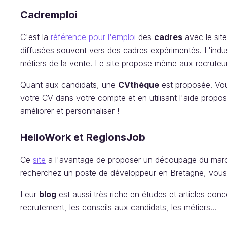
Cadremploi
C'est la
référence pour l'emploi
des
cadres
avec le sit
diffusées souvent vers des cadres expérimentés. L'industr
métiers de la vente. Le site propose même aux recruteur
Quant aux candidats, une
CVthèque
est proposée. Vou
votre CV dans votre compte et en utilisant l'aide proposé
améliorer et personnaliser !
HelloWork et RegionsJob
Ce
site
a l'avantage de proposer un découpage du marc
recherchez un poste de développeur en Bretagne, vous 
Leur
blog
est aussi très riche en études et articles con
recrutement, les conseils aux candidats, les métiers...