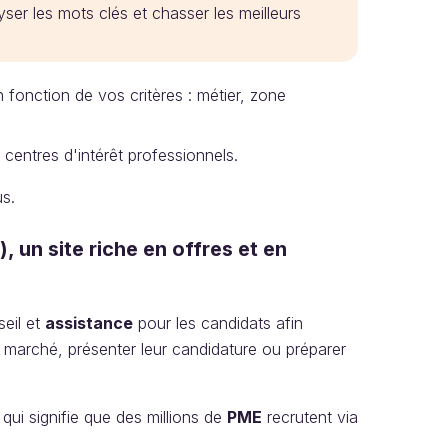
lyser les mots clés et chasser les meilleurs
 fonction de vos critères : métier, zone
entres d'intérêt professionnels.
us.
 un site riche en offres et en
seil et
assistance
pour les candidats afin
e marché, présenter leur candidature ou préparer
 qui signifie que des millions de
PME
recrutent via