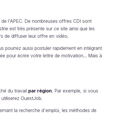
e de l'APEC. De nombreuses offres CDI sont
ie est très présente sur ce site ainsi que les
s de diffuser leur offre en vidéo.
s pourrez aussi postuler rapidement en intégrant
e pour écrire votre lettre de motivation... Mais à
hé du travail
par région
. Par exemple, si vous
utiliserez OuestJob.
cernant la recherche d'emploi, les méthodes de