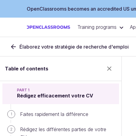
OpenClassrooms becomes an accredited US uni
Training programs
Ap
Élaborez votre stratégie de recherche d'emploi
Table of contents
PART 1
Rédigez efficacement votre CV
Faites rapidement la différence
1
Rédigez les différentes parties de votre
2