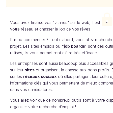
Vous avez finalisé vos "vitrines" sur le web, il est temps d
votre réseau et chasser le job de vos rêves !
Par où commencer ? Tout d’abord, vous allez recherch
projet. Les sites emplois ou
"job boards
" sont des outil
utilisés, ils vous permettront d’être très efficace.
Les entreprises sont aussi beaucoup plus accessibles gr
sur leur
sites
et organisent la chasse aux bons profils. 
sur les
réseaux sociaux
où elles partagent leur cultur
informations clés qui vous permettent de mieux compre
dans vos candidatures.
Vous allez voir que de nombreux outils sont à votre di
organiser votre recherche d’emploi !