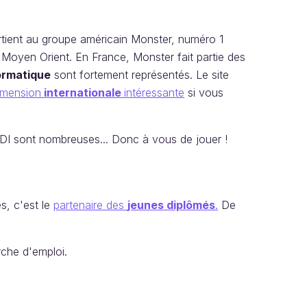
rtient au groupe américain Monster, numéro 1
 Moyen Orient. En France, Monster fait partie des
formatique
sont fortement représentés. Le site
imension
internationale
intéressante
si vous
s CDI sont nombreuses... Donc à vous de jouer !
s, c'est le
partenaire des
jeunes diplômés
.
De
rche d'emploi.