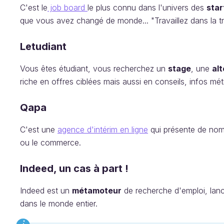
C'est le
job board
le plus connu dans l'univers des
star
que vous avez changé de monde... "Travaillez dans la tri
Letudiant
Vous êtes étudiant, vous recherchez un
stage
, une
al
riche en offres ciblées mais aussi en conseils, infos mé
Qapa
C'est une
agence d'intérim en ligne
qui présente de nombr
ou le commerce.
Indeed, un cas à part !
Indeed est un
métamoteur
de recherche d'emploi, lanc
dans le monde entier.