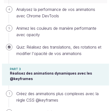
Analysez la performance de vos animations
4
avec Chrome DevTools
Animez les couleurs de manière performante
5
avec opacity
Quiz: Réalisez des translations, des rotations et
Et quand on fait
pivoter
un élément, il reste sur son
modifier l'opacité de vos animations
axe :
PART 3
Réalisez des animations dynamiques avec les
@keyframes
Créez des animations plus complexes avec la
1
règle CSS @keyframes
Et souvent, c’est très bien. Mais parfois, ça ne suffit