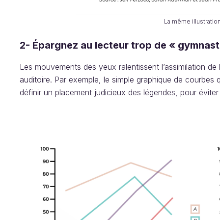
La même illustration
2- Épargnez au lecteur trop de « gymnast
Les mouvements des yeux ralentissent l’assimilation de l
auditoire. Par exemple, le simple graphique de courb
définir un placement judicieux des légendes, pour évite