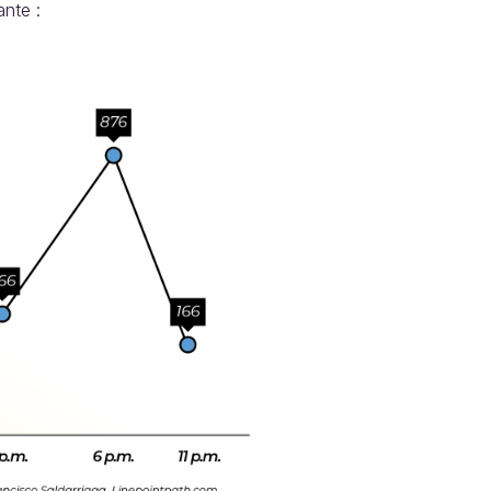
ante :