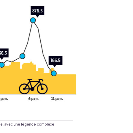
que, avec une légende complexe