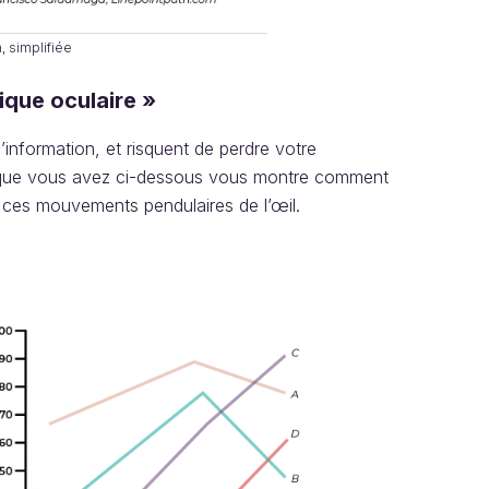
, simplifiée
ique oculaire »
’information, et risquent de perdre votre
es que vous avez ci-dessous vous montre comment
r ces mouvements pendulaires de l’œil.