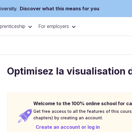
versity.
Discover what this means for you
prenticeship
For employers
Optimisez la visualisation 
Welcome to the 100% online school for ca
Get free access to all the features of this cours
chapters) by creating an account.
Create an account or log in