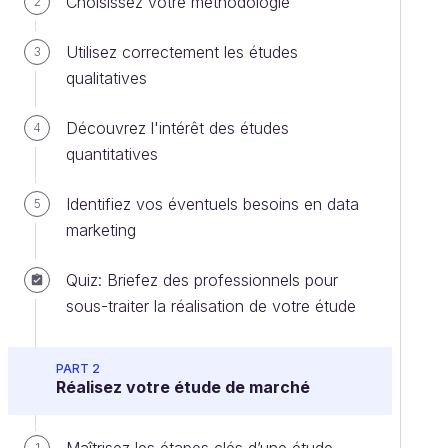
Choisissez votre méthodologie
2
Utilisez correctement les études
3
qualitatives
Découvrez l'intérêt des études
4
quantitatives
Identifiez vos éventuels besoins en data
5
marketing
Quiz: Briefez des professionnels pour
sous-traiter la réalisation de votre étude
PART 2
Réalisez votre étude de marché
1