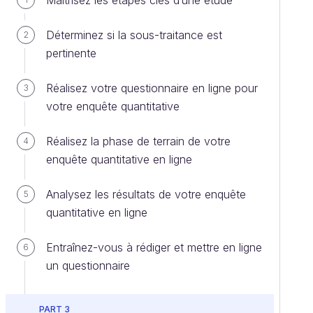
Maîtrisez les étapes clés d’une étude
Déterminez si la sous-traitance est
2
pertinente
Réalisez votre questionnaire en ligne pour
3
votre enquête quantitative
Réalisez la phase de terrain de votre
4
enquête quantitative en ligne
Analysez les résultats de votre enquête
5
quantitative en ligne
Entraînez-vous à rédiger et mettre en ligne
6
un questionnaire
PART 3