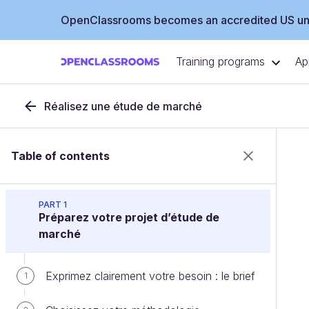
OpenClassrooms becomes an accredited US uni
Training programs
Ap
Réalisez une étude de marché
Table of contents
PART 1
Préparez votre projet d’étude de
marché
Exprimez clairement votre besoin : le brief
1