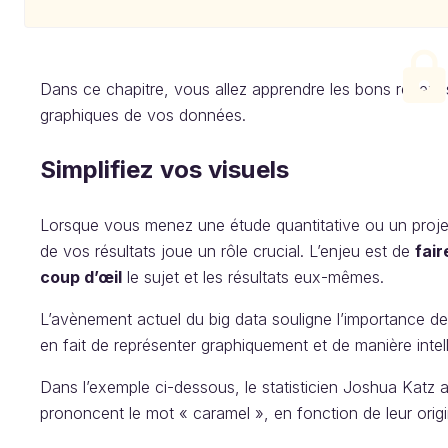
Dans ce chapitre, vous allez apprendre les bons réflexe
graphiques de vos données.
Simplifiez vos visuels
Lorsque vous menez une étude quantitative ou un projet
de vos résultats joue un rôle crucial. L’enjeu est de
fair
coup d’œil
le sujet et les résultats eux-mêmes.
L’avènement actuel du big data souligne l’importance de la
en fait de représenter graphiquement et de manière intel
Dans l’exemple ci-dessous, le statisticien Joshua Katz a
prononcent le mot « caramel », en fonction de leur orig