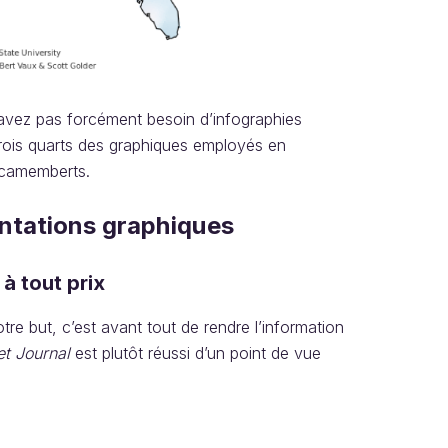
n’avez pas forcément besoin d’infographies
trois quarts des graphiques employés en
 camemberts.
entations graphiques
 à tout prix
otre but, c’est avant tout de rendre l’information
et Journal
est plutôt réussi d’un point de vue