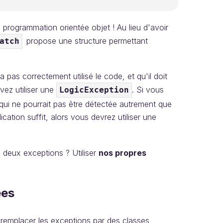
a programmation orientée objet ! Au lieu d'avoir
propose une structure permettant
atch
pas correctement utilisé le code, et qu'il doit
ez utiliser une
. Si vous
LogicException
, qui ne pourrait pas être détectée autrement que
cation suffit, alors vous devrez utiliser une
s deux exceptions ? Utiliser
nos propres
ées
remplacer les exceptions par des classes