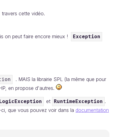
travers cette vidéo.
is on peut faire encore mieux !
Exception
. MAIS la librairie SPL (la même que pour
tion
HP, en propose d'autres.
et
.
LogicException
RuntimeException
x-ci, que vous pouvez voir dans la
documentation