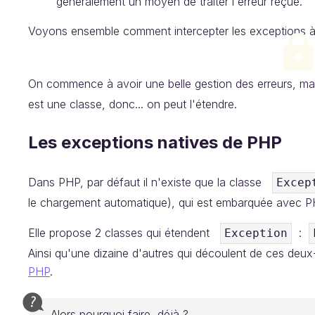
généralement un moyen de traiter l'erreur reçue.
‌Voyons ensemble comment intercepter les exceptions à 
On commence à avoir une belle gestion des erreurs, ma
est une classe, donc... on peut l'étendre.
Les exceptions natives de PHP
Dans PHP, par défaut il n'existe que la classe
Excep
le chargement automatique), qui est embarquée avec P
Elle propose 2 classes qui étendent
:
Exception
Ainsi qu'une dizaine d'autres qui découlent de ces deu
PHP
.
Alors pourquoi faire, déjà ?