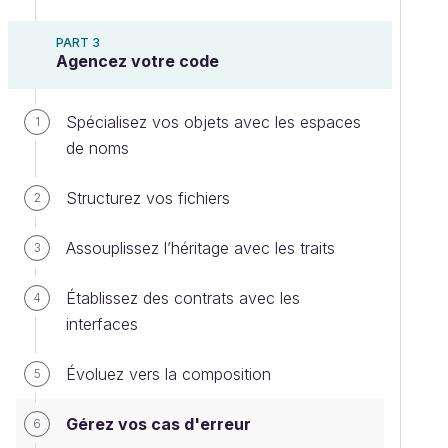
PART 3
Agencez votre code
Spécialisez vos objets avec les espaces
1
de noms
Structurez vos fichiers
2
Assouplissez l’héritage avec les traits
3
Établissez des contrats avec les
4
interfaces
Évoluez vers la composition
5
Gérez vos cas d'erreur
6