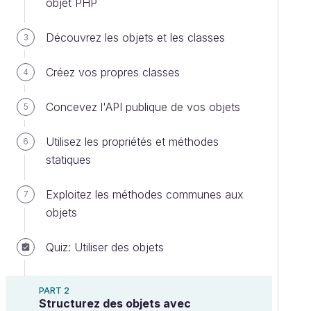
objet PHP
Découvrez les objets et les classes
3
Créez vos propres classes
4
Concevez l'API publique de vos objets
5
Utilisez les propriétés et méthodes
6
statiques
Exploitez les méthodes communes aux
7
objets
Quiz: Utiliser des objets
PART 2
Structurez des objets avec