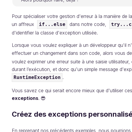
Pour spécialiser votre gestion d'erreur à la manière de l
un affreux
dans notre code,
if...else
try...c
d'identifier la classe d'exception utilisée.
Lorsque vous voulez expliquer à un développeur qu'il n'a 
effectuer un changement dans son code, alors vous dev
voulez exprimer une erreur suite à une saisie utilisateur
durant l’exécution, et donc qu'un simple message d'expli
.‌
RuntimeException
Vous savez ce qui serait encore mieux que d'utiliser ce
exceptions
.
😎‌
Créez des exceptions personnalis
En reprenant nos précédents exemples, nous pourrions 