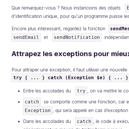
Que remarquez-vous ? Nous instancions des objets
d'identification unique, pour qu'un programme puisse les
Encore plus intéressant, regardez la fonction
sendMe
et
indépendamme
sendEmail
sendNotification
Attrapez les exceptions pour mieux 
Pour attraper une exception, il faut utiliser une nouvelle
try { ... } catch (Exception $e) { ... }
Entre les accolades du
, on va mettre le c
try
se comporte comme une fonction, car e
catch
, qui sera appelé en cas d’exception 
Exception
Dans les accolades du
, le code à exéc
catch