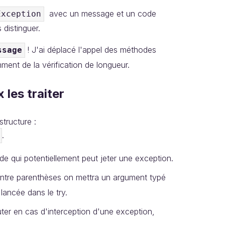
avec un message et un code
Exception
 distinguer.
! J'ai déplacé l'appel des méthodes
ssage
nt de la vérification de longueur.
les traiter
 structure :
.
ode qui potentiellement peut jeter une exception.
ntre parenthèses on mettra un argument typé
lancée dans le try.
uter en cas d'interception d'une exception,