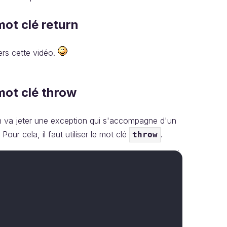
ot clé return
rs cette vidéo.
mot clé throw
on va jeter une exception qui s'accompagne d'un
ur cela, il faut utiliser le mot clé
.
throw