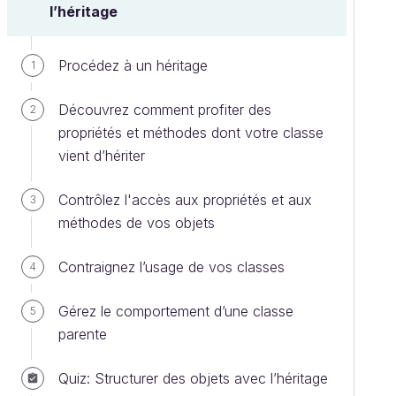
l’héritage
Procédez à un héritage
1
Découvrez comment profiter des
2
propriétés et méthodes dont votre classe
vient d’hériter
Contrôlez l'accès aux propriétés et aux
3
méthodes de vos objets
Contraignez l’usage de vos classes
4
Gérez le comportement d’une classe
5
parente
Quiz: Structurer des objets avec l’héritage