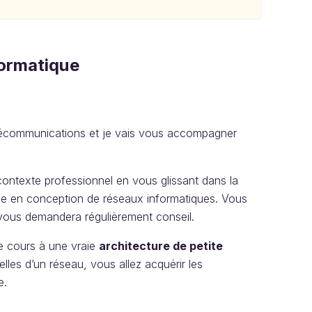
formatique
télécommunications et je vais vous accompagner
contexte professionnel en vous glissant dans la
sée en conception de réseaux informatiques. Vous
i vous demandera régulièrement conseil.
de cours à une vraie
architecture de petite
ielles d’un réseau, vous allez acquérir les
e.