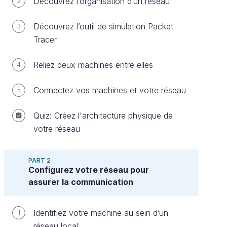
Découvrez l’organisation d’un réseau
2
Découvrez l’outil de simulation Packet
3
Tracer
Reliez deux machines entre elles
4
Connectez vos machines et votre réseau
5
Quiz: Créez l'architecture physique de
votre réseau
PART 2
Configurez votre réseau pour
assurer la communication
Identifiez votre machine au sein d’un
1
réseau local