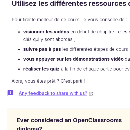
Utilisez les différentes ressources
Pour tirer le meilleur de ce cours, je vous conseille de :
visionner les vidéos
en début de chapitre : elle
clés qui y sont abordés ;
suivre pas à pas
les différentes étapes de cours 
vous appuyer sur les démonstrations vidéo
da
réaliser les quiz
à la fin de chaque partie pour é
Alors, vous êtes prêt ? C'est parti !
Any feedback to share with us?
Ever considered an OpenClassrooms
diploma?