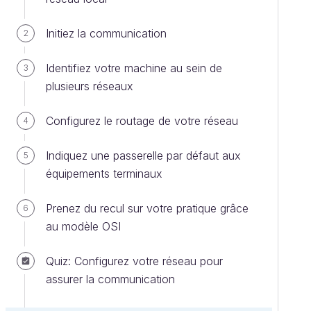
Initiez la communication
2
Identifiez votre machine au sein de
3
plusieurs réseaux
Configurez le routage de votre réseau
4
Indiquez une passerelle par défaut aux
5
équipements terminaux
Prenez du recul sur votre pratique grâce
6
au modèle OSI
Quiz: Configurez votre réseau pour
assurer la communication