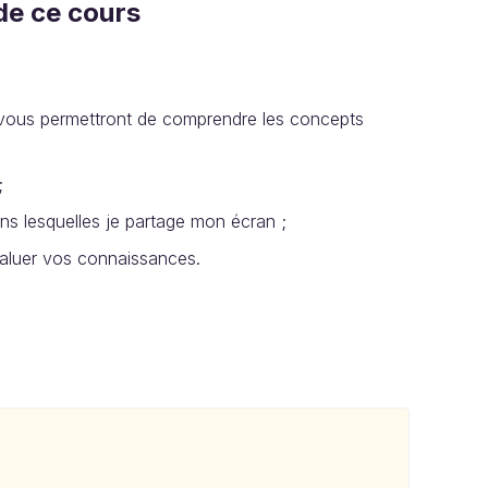
 de ce cours
s vous permettront de comprendre les concepts
;
ns lesquelles je partage mon écran ;
valuer vos connaissances.