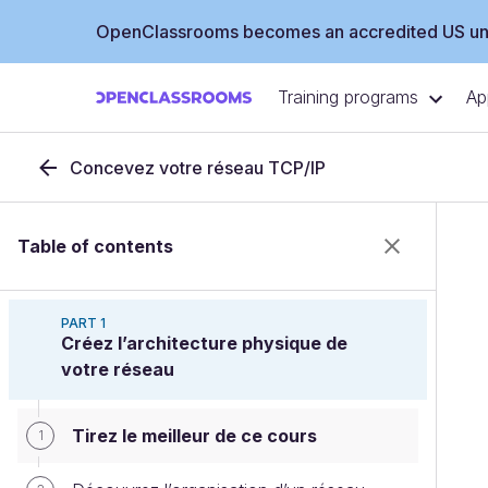
OpenClassrooms becomes an accredited US uni
Training programs
Ap
Concevez votre réseau TCP/IP
Table of contents
PART 1
Créez l’architecture physique de
votre réseau
Tirez le meilleur de ce cours
1