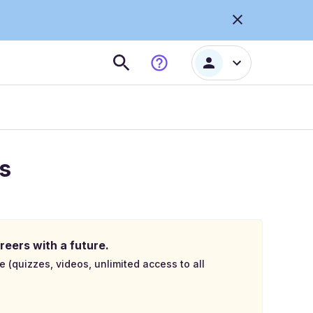
rs
reers with a future.
e (quizzes, videos, unlimited access to all