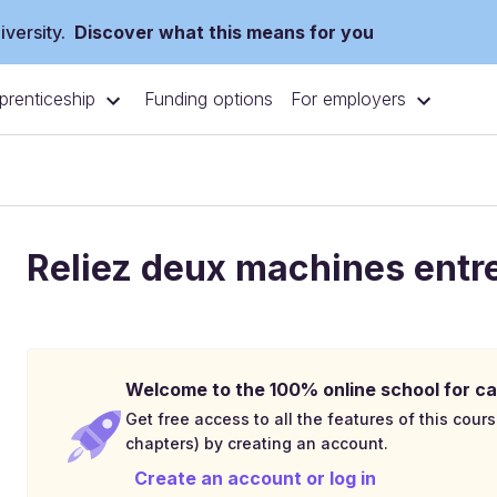
versity.
Discover what this means for you
prenticeship
For employers
Funding options
Reliez deux machines entre
Welcome to the 100% online school for ca
Get free access to all the features of this cours
chapters) by creating an account.
Create an account or log in