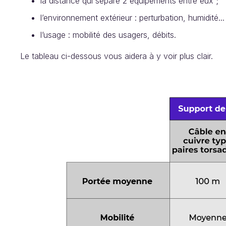
la distance qui sépare 2 équipements entre eux ;
l’environnement extérieur : perturbation, humidité...
l’usage : mobilité des usagers, débits.
Le tableau ci-dessous vous aidera à y voir plus clair.