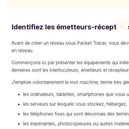
Identifiez les émetteurs-récepteur
Avant de créer un réseau sous Packet Tracer, vous deve
en réseau.
Commençons ici par présenter les équipements qui initi
dernières sont les interlocuteurs, émetteurs et récepte
J’emploie volontairement le mot
machine
, terme très gé
les ordinateurs, tablettes, smartphones que vous ut
les serveurs sur lesquels vous stockez, hébergez, 
les téléphones fixes qui sont désormais des termi
les imprimantes, photocopieuses ou autres matérie