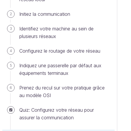
Initiez la communication
2
Identifiez votre machine au sein de
3
plusieurs réseaux
Configurez le routage de votre réseau
4
Indiquez une passerelle par défaut aux
5
équipements terminaux
Prenez du recul sur votre pratique grâce
6
au modèle OSI
Quiz: Configurez votre réseau pour
assurer la communication