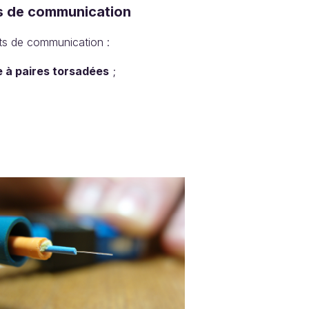
rts de communication
rts de communication :
e à paires torsadées
;