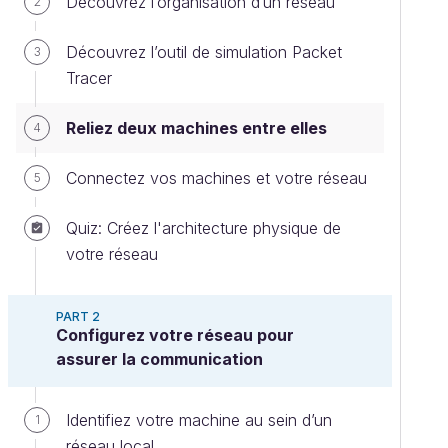
Découvrez l’organisation d’un réseau
2
Découvrez l’outil de simulation Packet
3
Tracer
Reliez deux machines entre elles
4
Connectez vos machines et votre réseau
5
Quiz: Créez l'architecture physique de
votre réseau
PART 2
Configurez votre réseau pour
assurer la communication
Identifiez votre machine au sein d’un
1
réseau local