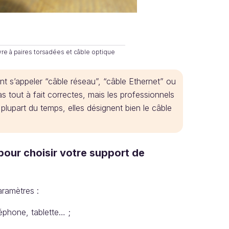
re à paires torsadées et câble optique
t s’appeler “câble réseau”, “câble Ethernet” ou
 tout à fait correctes, mais les professionnels
La plupart du temps, elles désignent bien le câble
our choisir votre support de
aramètres :
léphone, tablette… ;