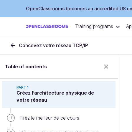
OpenClassrooms becomes an accredited US uni
Training programs
Ap
Concevez votre réseau TCP/IP
Table of contents
PART 1
Créez l’architecture physique de
votre réseau
Tirez le meilleur de ce cours
1