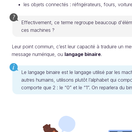
les objets connectés : réfrigérateurs, fours, voitur
Effectivement, ce terme regroupe beaucoup d'éléme
ces machines ?
Leur point commun, c’est leur capacité à traduire un m
message numérique, ou
langage binaire
.
Le langage binaire est le langage utilisé par les 
autres humains, utilisons plutôt l’alphabet qui compo
comporte que 2 : le “0” et le “1”. On reparlera du bi