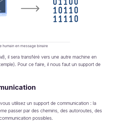
e humain en message binaire
sé
), il sera transféré vers une autre machine en
mple). Pour ce faire, il nous faut un support de
munication
 vous utilisez un support de communication : la
même passer par des chemins, des autoroutes, des
e communication possibles.