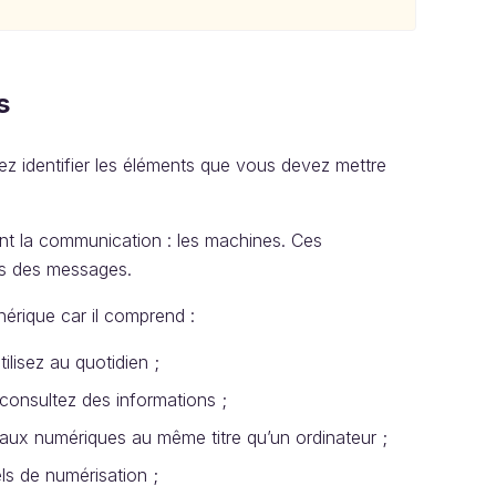
s
z identifier les éléments que vous devez mettre
ent la communication : les machines. Ces
urs des messages.
nérique car il comprend :
ilisez au quotidien ;
consultez des informations ;
naux numériques au même titre qu’un ordinateur ;
ls de numérisation ;