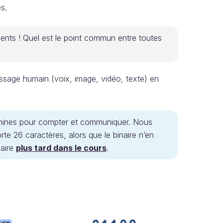
es.
nts ! Quel est le point commun entre toutes
essage humain (voix, image, vidéo, texte) en
machines pour compter et communiquer. Nous
rte 26 caractères, alors que le binaire n’en
naire
plus tard dans le cours
.