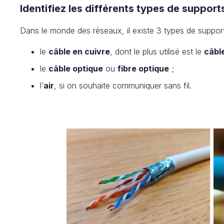
Identifiez les différents types de suppo
Dans le monde des réseaux, il existe 3 types de suppo
le
câble en cuivre
, dont le plus utilisé est le
câbl
le
câble optique
ou
fibre optique
;
l’
air
, si on souhaite communiquer sans fil.