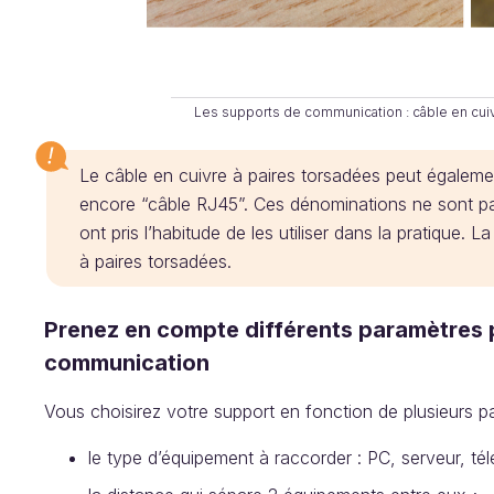
Les supports de communication : câble en cuiv
Le câble en cuivre à paires torsadées peut égalemen
encore “câble RJ45”. Ces dénominations ne sont pas
ont pris l’habitude de les utiliser dans la pratique. 
à paires torsadées.
Prenez en compte différents paramètres p
communication
Vous choisirez votre support en fonction de plusieurs p
le type d’équipement à raccorder : PC, serveur, té