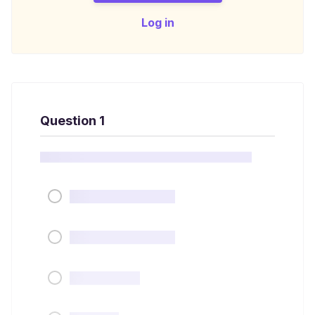
Log in
Question 1