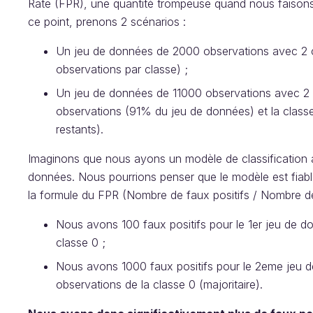
Rate (FPR), une quantité trompeuse quand nous faisons 
ce point, prenons 2 scénarios :
Un jeu de données de 2000 observations avec 2 cl
observations par classe) ;
Un jeu de données de 11000 observations avec 2 c
observations (91% du jeu de données) et la classe
restants).
Imaginons que nous ayons un modèle de classification 
données. Nous pourrions penser que le modèle est fiabl
la formule du FPR (Nombre de faux positifs / Nombre de
Nous avons 100 faux positifs pour le 1er jeu de 
classe 0 ;
Nous avons 1000 faux positifs pour le 2eme jeu
observations de la classe 0 (majoritaire).