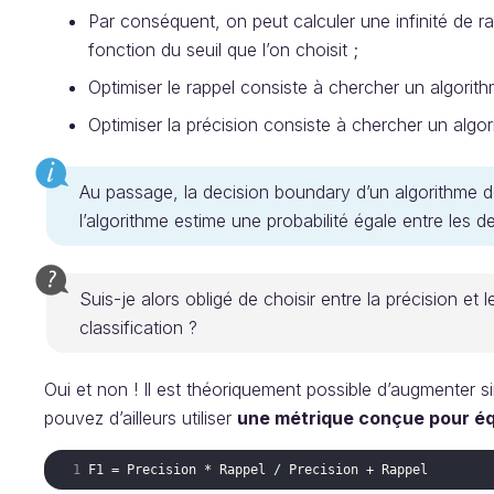
Par conséquent, on peut calculer une infinité de r
fonction du seuil que l’on choisit ;
Optimiser le rappel consiste à chercher un algorit
Optimiser la précision consiste à chercher un algo
Au passage, la decision boundary d’un algorithme d
l’algorithme estime une probabilité égale entre les d
Suis-je alors obligé de choisir entre la précision e
classification ?
Oui et non ! Il est théoriquement possible d’augmenter s
pouvez d’ailleurs utiliser
une métrique conçue pour équil