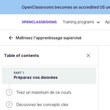
OpenClassrooms becomes an accredited US uni
Training programs
Ap
Maîtrisez l'apprentissage supervisé
Table of contents
PART 1
Préparez vos données
Tirez un maximum de ce cours
1
Découvrez les concepts clés
2