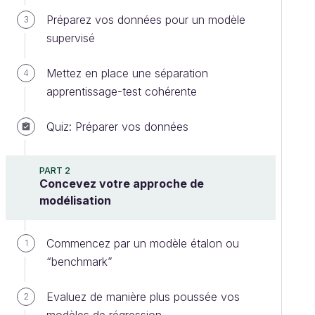
Préparez vos données pour un modèle
3
supervisé
Mettez en place une séparation
4
apprentissage-test cohérente
Quiz: Préparer vos données
PART 2
Concevez votre approche de
modélisation
Commencez par un modèle étalon ou
1
“benchmark”
Evaluez de manière plus poussée vos
2