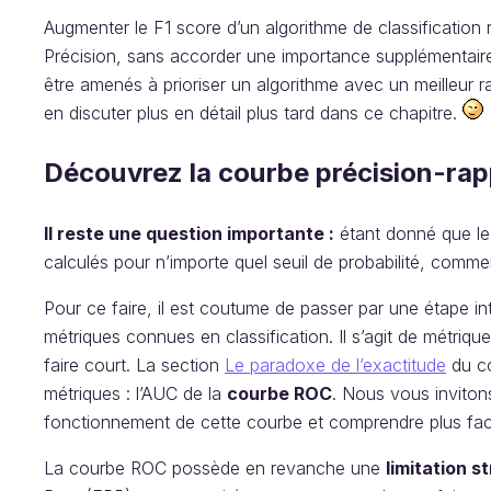
Augmenter le F1 score d’un algorithme de classification 
Précision, sans accorder une importance supplémentaire 
être amenés à prioriser un algorithme avec un meilleur r
en discuter plus en détail plus tard dans ce chapitre.
Découvrez la courbe précision-rap
Il reste une question importante :
étant donné que le 
calculés pour n’importe quel seuil de probabilité, commen
Pour ce faire, il est coutume de passer par une étape int
métriques connues en classification. Il s’agit de métri
faire court. La section
Le paradoxe de l’exactitude
du co
métriques : l’AUC de la
courbe ROC
. Nous vous invitons
fonctionnement de cette courbe et comprendre plus faci
La courbe ROC possède en revanche une
limitation s