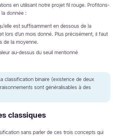
ions en utilisant notre projet fil rouge. Profitons-
 la donnée :
 qu’elle est suffisamment en dessous de la
lors d’un mois donné. Plus précisément, il faut
us de la moyenne.
aleur au-dessus du seuil mentionné
a classification binaire (existence de deux
 raisonnements sont généralisables à des
es classiques
ification sans parler de ces trois concepts qui