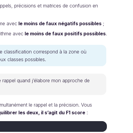
appels, précisions et matrices de confusion en
hme avec
le moins de faux négatifs possibles
;
rithme avec
le moins de faux positifs possibles
.
e classification correspond à la zone où
eux classes possibles.
t le rappel quand j’élabore mon approche de
imultanément le rappel et la précision. Vous
ibrer les deux, il s’agit du F1 score
: