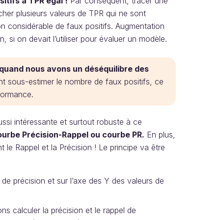
itifs à TPR égal !
Par conséquent, tracer une
her plusieurs valeurs de TPR qui ne sont
 considérable de faux positifs. Augmentation
n, si on devait l’utiliser pour évaluer un modèle.
C quand nous avons un déséquilibre des
t sous-estimer le nombre de faux positifs, ce
rformance.
ssi intéressante et surtout robuste à ce
ourbe Précision-Rappel ou courbe PR.
En plus,
e Rappel et la Précision ! Le principe va être
de précision et sur l’axe des Y des valeurs de
ns calculer la précision et le rappel de