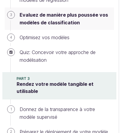
modèles de régression
Evaluez de manière plus poussée vos
3
modèles de classification
Optimisez vos modèles
4
Quiz: Concevoir votre approche de
modélisation
PART 3
Rendez votre modèle tangible et
utilisable
Donnez de la transparence à votre
1
modèle supervisé
Préparez le déploiement de votre modèle
2