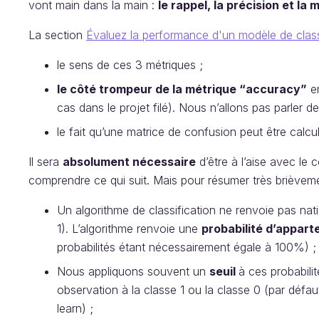
vont main dans la main :
le rappel, la précision et la
La section
Évaluez la performance d'un modèle de class
le sens de ces 3 métriques ;
le côté trompeur de la métrique “accuracy”
en
cas dans le projet filé). Nous n’allons pas parler d
le fait qu’une matrice de confusion peut être calc
Il sera
absolument nécessaire
d’être à l’aise avec le 
comprendre ce qui suit. Mais pour résumer très brièveme
Un algorithme de classification ne renvoie pas nat
1). L’algorithme renvoie une
probabilité d’appar
probabilités étant nécessairement égale à 100%) ;
Nous appliquons souvent un
seuil
à ces probabili
observation à la classe 1 ou la classe 0 (par défau
learn) ;