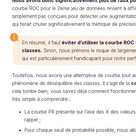
Nous avons donc significativement plus de faux pos
courbe ROC pour le 2eme jeu de données revient à affic
simplement pas conçues pour détecter une augmentation
qui ferait chuter significativement la métrique de précisio
En résumé, il faut
éviter d’utiliser la courbe RO
classes.
Sinon, nous prenons le risque de largemen
qui est particulièrement handicapant pour notre pe
Toutefois, nous avons une alternative de courbe tout au
phénomène de déséquilibre des classes. Il s’agit de la
c
cela tombe bien, vous savez déjà comment fonctionnent l
très simple à comprendre :
La courbe PR présente sur l’axe des X des valeurs 
rappel ;
Pour chaque seuil de probabilité possible, nous allo