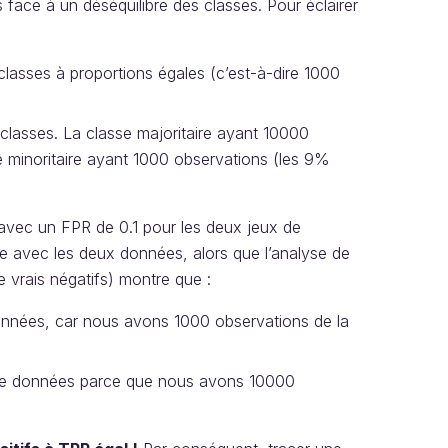
face à un déséquilibre des classes. Pour éclairer
asses à proportions égales (c’est-à-dire 1000
lasses. La classe majoritaire ayant 10000
 minoritaire ayant 1000 observations (les 9%
avec un FPR de 0.1 pour les deux jeux de
e avec les deux données, alors que l’analyse de
 vrais négatifs) montre que :
données, car nous avons 1000 observations de la
 de données parce que nous avons 10000