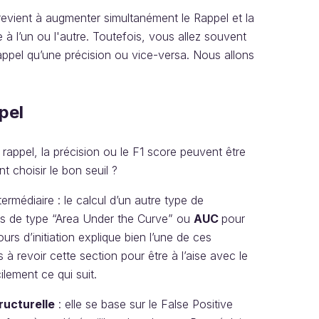
revient à augmenter simultanément le Rappel et la
à l’un ou l'autre. Toutefois, vous allez souvent
appel qu’une précision ou vice-versa. Nous allons
pel
rappel, la précision ou le F1 score peuvent être
t choisir le bon seuil ?
ermédiaire : le calcul d’un autre type de
ques de type “Area Under the Curve” ou
AUC
pour
urs d’initiation explique bien l’une de ces
 à revoir cette section pour être à l’aise avec le
lement ce qui suit.
tructurelle
: elle se base sur le False Positive