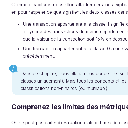
Comme d’habitude, nous allons illustrer certaines explicat
en pour rappeler ce que signifient les deux classes dans
Une transaction appartenant à la classe 1 signifie
moyenne des transactions du même département et 
que la valeur de la transaction soit 15% en desso
Une transaction appartenant à la classe 0 a une v
précédemment.
Dans ce chapitre, nous allons nous concentrer sur l
classes uniquement). Mais tous les concepts et les
classifications non-binaires (ou multilabel).
Comprenez les limites des métriqu
On ne peut pas parler d’évaluation d’algorithmes de class