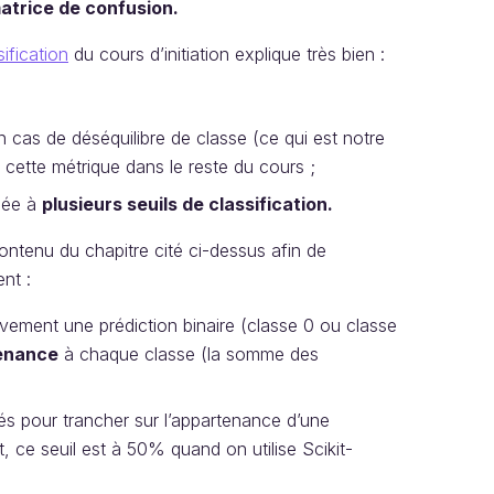
 matrice de confusion.
ification
du cours d’initiation explique très bien :
 cas de déséquilibre de classe (ce qui est notre
e cette métrique dans le reste du cours ;
ulée à
plusieurs seuils de classification.
contenu du chapitre cité ci-dessus afin de
nt :
ivement une prédiction binaire (classe 0 ou classe
tenance
à chaque classe (la somme des
tés pour trancher sur l’appartenance d’une
t, ce seuil est à 50% quand on utilise Scikit-