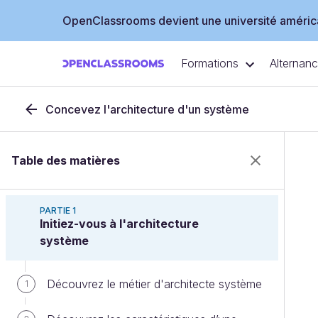
OpenClassrooms devient une université américa
Formations
Alternan
Concevez l'architecture d'un système
Table des matières
PARTIE 1
Initiez-vous à l'architecture
système
Découvrez le métier d'architecte système
1