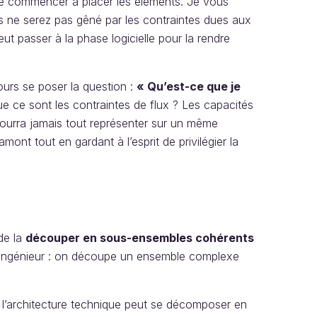
 de commencer à placer les éléments. Je vous
s ne serez pas gêné par les contraintes dues aux
eut passer à la phase logicielle pour la rendre
ours se poser la question :
« Qu’est-ce que je
e ce sont les contraintes de flux ? Les capacités
ourra jamais tout représenter sur un même
mont tout en gardant à l’esprit de privilégier la
de la
découper en sous-ensembles cohérents
l’ingénieur : on découpe un ensemble complexe
e l’architecture technique peut se décomposer en