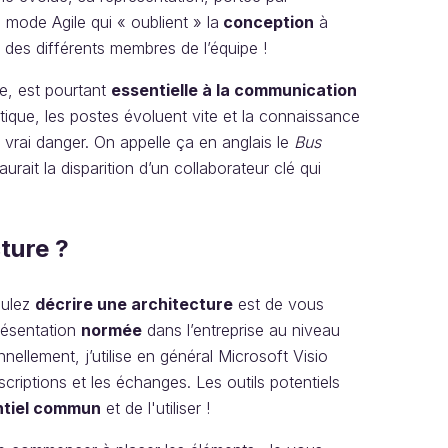
n mode Agile qui « oublient » la
conception
à
des différents membres de l’équipe !
, est pourtant
essentielle à la communication
tique, les postes évoluent vite et la connaissance
vrai danger. On appelle ça en anglais le
Bus
rait la disparition d’un collaborateur clé qui
ture ?
oulez
décrire une architecture
est de vous
présentation
normée
dans l’entreprise au niveau
ellement, j’utilise en général Microsoft Visio
iptions et les échanges. Les outils potentiels
ntiel commun
et de l'utiliser !