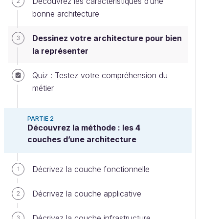
Découvrez les caractéristiques d’une
2
bonne architecture
Dessinez votre architecture pour bien
3
la représenter
Quiz : Testez votre compréhension du
métier
PARTIE 2
Découvrez la méthode : les 4
couches d’une architecture
Décrivez la couche fonctionnelle
1
Décrivez la couche applicative
2
Décrivez la couche infrastructure
3