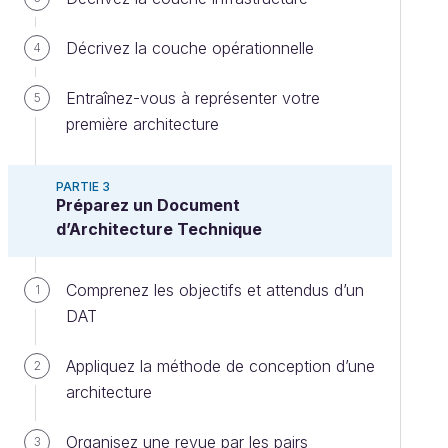
Décrivez la couche opérationnelle
4
Entraînez-vous à représenter votre
5
première architecture
PARTIE 3
Préparez un Document
d’Architecture Technique
Comprenez les objectifs et attendus d’un
1
DAT
Appliquez la méthode de conception d’une
2
architecture
Organisez une revue par les pairs
3