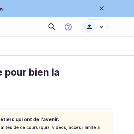
us
 pour bien la
tiers qui ont de l’avenir.
lités de ce cours (quiz, vidéos, accès illimité à