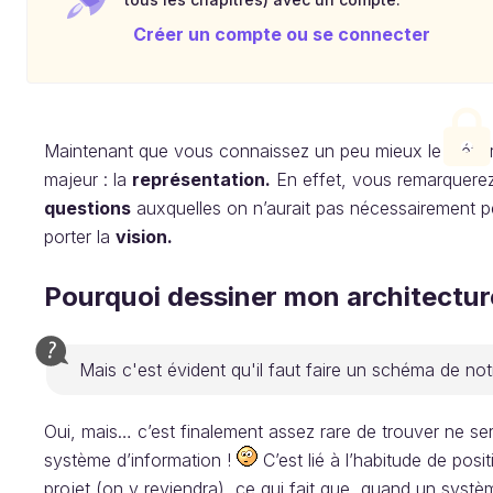
Créer un compte ou se connecter
Maintenant que vous connaissez un peu mieux le métier 
majeur : la
représentation.
En effet, vous remarquere
questions
auxquelles on n’aurait pas nécessairement p
porter la
vision.
Pourquoi dessiner mon architectur
Mais c'est évident qu'il faut faire un schéma de not
Oui, mais… c’est finalement assez rare de trouver ne se
système d’information !
C’est lié à l’habitude de posi
projet (on y reviendra), ce qui fait que, quand un systè