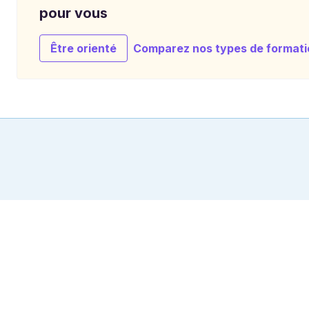
pour vous
Être orienté
Comparez nos types de formati