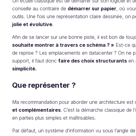
Un écueil classique est de démarrer sur son logiciel et
conseille au contraire de
démarrer sur papier
, où vou
outils. Une fois une représentation claire dessinée, on p
jolie et évolutive
.
Afin de se lancer sur une bonne piste, il est bon de touj
souhaite montrer à travers ce schéma ? »
Est-ce qu
de reprise ? Les emplacements en datacenter ? On ne p
support, il faut donc
faire des choix structurants
en a
simplicité.
Que représenter ?
Ma recommandation pour aborder une architecture est 
et complémentaires
. C’est la démarche classique de 
en parties plus simples et maîtrisables.
Par défaut, un système d’information vu sous l’angle d