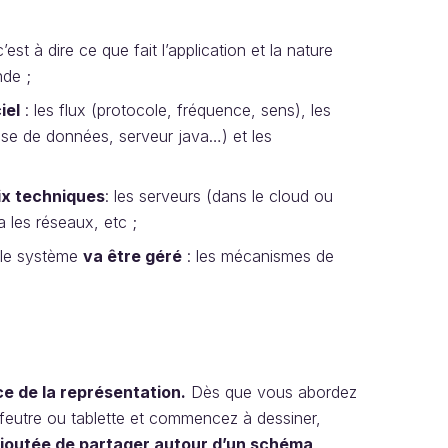
’est à dire ce que fait l’application et la nature
nde ;
iel
: les flux (protocole, fréquence, sens), les
ase de données, serveur java…) et les
ix techniques
: les serveurs (dans le cloud ou
a les réseaux, etc ;
 le système
va être géré
: les mécanismes de
e de la représentation.
Dès que vous abordez
, feutre ou tablette et commencez à dessiner,
ajoutée de partager autour d’un schéma