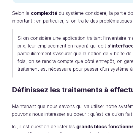
Selon la
complexité
du système considéré, la partie do
important : en particulier, si on traite des problématique
Si on considère une application traitant l’inventaire m
prix, leur emplacement en rayon) qui doit
s’interfac
particulièrement s’assurer que la notion de « boîte de
fois, on se rendra compte que côté entrepôt, on gère
traitement est nécessaire pour passer d’un système à
Définissez les traitements à effect
Maintenant que nous savons qui va utiliser notre systè
pouvons nous intéresser au coeur : qu’est-ce qu’on fait
Ici, il est question de lister les
grands blocs fonctionn