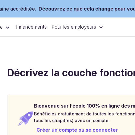
ine accréditée.
Découvrez ce que cela change pour vo
ce
Pour les employeurs
Financements
Décrivez la couche fonctio
Bienvenue sur l’école 100% en ligne des mé
Bénéficiez gratuitement de toutes les fonctionna
tous les chapitres) avec un compte.
Créer un compte ou se connecter