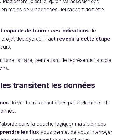
.. Idéalement, c’est ici qu’on va associer des
e en moins de 3 secondes, tel rapport doit être
t capable de fournir ces indications
de
 projet déployé qu’il faut
revenir à cette étape
teurs.
 faire l’affaire, permettant de représenter la cible
ions.
lles transitent les données
èmes
doivent être caractérisés par 2 éléments : la
donnée.
 l'aborde dans la couche logique) mais bien des
rendre les flux
vous permet de vous interroger