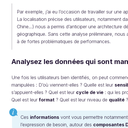
Par exemple, j’ai eu l’occasion de travailler sur une a
La localisation précise des utilisateurs, notamment da
Chine…) nous a permis d’anticiper une architecture d
géographique. Sans cette analyse préliminaire, nous a
à de fortes problématiques de performances.
Analysez les données qui sont man
Une fois les utilisateurs bien identifiés, on peut comme
manipulées : D’où viennent-elles ? Quelle est leur
sensib
s’appuient-elles ? Quel est leur
cycle de vie
: qui les p
Quel est leur
format
? Quel est leur niveau de
qualité
Ces
informations
vont vous permettre notamment d
l’expression de besoin, autour des
composantes 