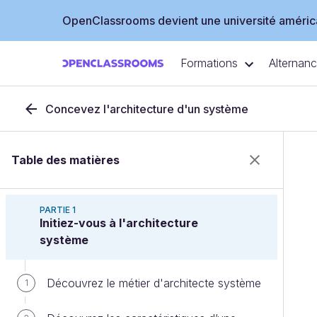
OpenClassrooms devient une université américa
Formations
Alternan
Concevez l'architecture d'un système
Table des matières
PARTIE 1
Initiez-vous à l'architecture
système
Découvrez le métier d'architecte système
1