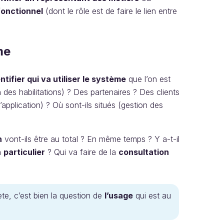
fonctionnel
(dont le rôle est de faire le lien entre
me
ntifier qui va utiliser le système
que l’on est
n des habilitations) ? Des partenaires ? Des clients
l’application) ? Où sont-ils situés (gestion des
n
vont-ils être au total ? En même temps ? Y a-t-il
n
particulier
? Qui va faire de la
consultation
te, c’est bien la question de
l’usage
qui est au