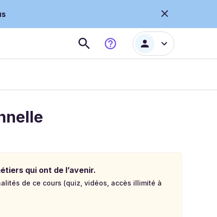
us
nnelle
tiers qui ont de l’avenir.
lités de ce cours (quiz, vidéos, accès illimité à