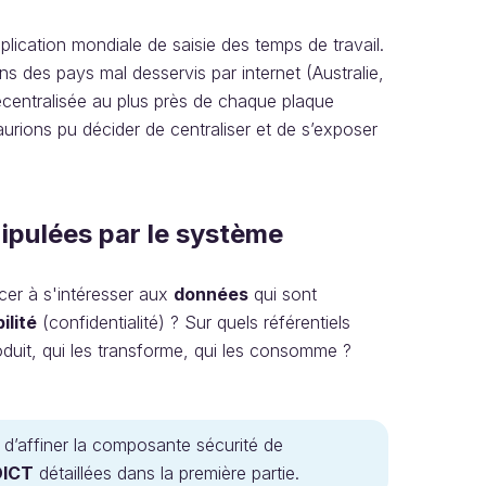
pplication mondiale de saisie des temps de travail.
ns des pays mal desservis par internet (Australie,
écentralisée au plus près de chaque plaque
urions pu décider de centraliser et de s’exposer
ipulées par le système
ncer à s'intéresser aux
données
qui sont
ilité
(confidentialité) ? Sur quels référentiels
roduit, qui les transforme, qui les consomme ?
?
’affiner la composante sécurité de
DICT
détaillées dans la première partie.