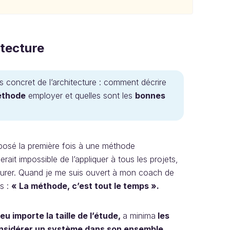
itecture
s concret de l’architecture : comment décrire
thode
employer et quelles sont les
bonnes
xposé la première fois à une méthode
serait impossible de l’appliquer à tous les projets,
apturer. Quand je me suis ouvert à mon coach de
rs :
« La méthode, c’est tout le temps ».
eu importe la taille de l’étude,
a minima
les
nsidérer un système dans son ensemble
.