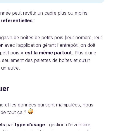
nnée peut revêtir un cadre plus ou moins
s
référentielles
:
agasin de boîtes de petits pois (leur nombre, leur
er
avec l’application gérant l'entrepôt, on doit
 petit pois »
est la même partout
. Plus d’une
 seulement des palettes de boîtes et qu’un
 un autre.
uer
me et les données qui sont manipulées, nous
 de tout ça ?
els
par
type d’usage
: gestion d’inventaire,