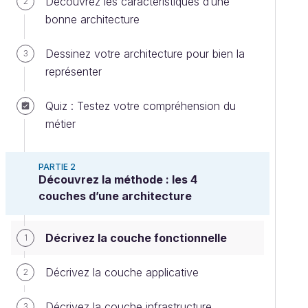
Découvrez les caractéristiques d’une
2
bonne architecture
Dessinez votre architecture pour bien la
3
représenter
Quiz : Testez votre compréhension du
métier
PARTIE 2
Découvrez la méthode : les 4
couches d’une architecture
Décrivez la couche fonctionnelle
1
Décrivez la couche applicative
2
Décrivez la couche infrastructure
3