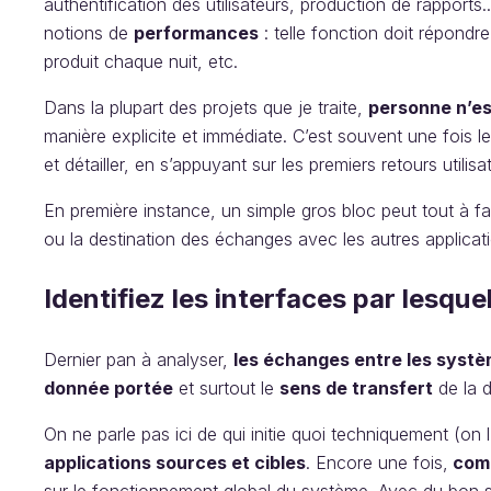
authentification des utilisateurs, production de rapports.
notions de
performances
: telle fonction doit répondr
produit chaque nuit, etc.
Dans la plupart des projets que je traite,
personne n’es
manière explicite et immédiate. C’est souvent une fois le
et détailler, en s’appuyant sur les premiers retours utilisa
En première instance, un simple gros bloc peut tout à fait
ou la destination des échanges avec les autres applicat
Identifiez les interfaces par lesque
Dernier pan à analyser,
les échanges entre les syst
donnée portée
et surtout le
sens de transfert
de la 
On ne parle pas ici de qui initie quoi techniquement (on
applications sources et cibles
. Encore une fois,
comp