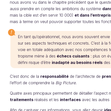
nous avons vu dans le chapitre précédent que le questio
aussi prendre en compte les ambitions du système
dans
mais la cible est d’en servir 10 000)
et dans l’entrepri
mais à terme on veut pouvoir supporter toutes les fonc
En tant qu’opérationnel, nous avons souvent envi
sur ses aspects techniques et concrets. C’est à la 
voie en totale adéquation avec nos compétences 
tropisme mène à des
échecs cuisants
: plus on é
défini risque d’être
inadapté au besoins réels
des 
C’est donc de la
responsabilité
de l’architecte de
pren
l’effort de comprendre la
Big Picture
.
Quatre axes principaux permettent de détailler l’aspect m
traitements
réalisés et les
interfaces
avec les autres 
Afin de capturer ces informations, vous allez devoir
ide