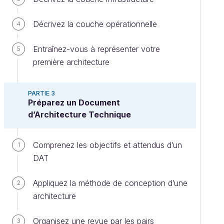
Décrivez la couche opérationnelle
4
Entraînez-vous à représenter votre
5
première architecture
PARTIE 3
Préparez un Document
d’Architecture Technique
Comprenez les objectifs et attendus d’un
1
DAT
Appliquez la méthode de conception d’une
2
architecture
Organisez une revue par les pairs
3