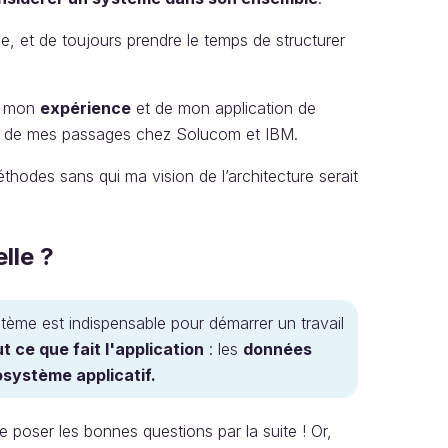
e, et de toujours prendre le temps de structurer
de mon
expérience
et de mon application de
ors de mes passages chez Solucom et IBM.
hodes sans qui ma vision de l’architecture serait
lle ?
tème est indispensable pour démarrer un travail
t ce que fait l'application
: les
données
système applicatif.
e poser les bonnes questions par la suite ! Or,