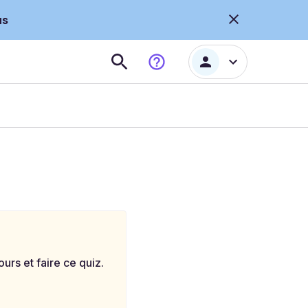
us
rs et faire ce quiz.