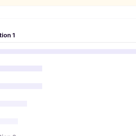
ion 1