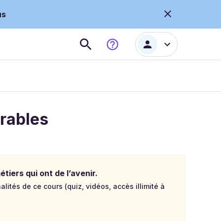
us
rables
tiers qui ont de l’avenir.
lités de ce cours (quiz, vidéos, accès illimité à