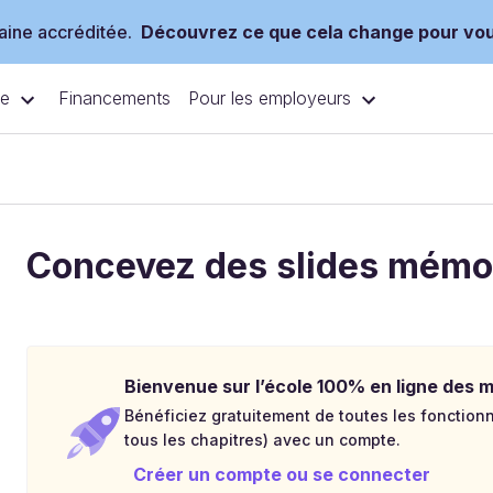
ine accréditée.
Découvrez ce que cela change pour vo
ce
Pour les employeurs
Financements
Concevez des slides mémo
Bienvenue sur l’école 100% en ligne des mé
Bénéficiez gratuitement de toutes les fonctionna
tous les chapitres) avec un compte.
Créer un compte ou se connecter