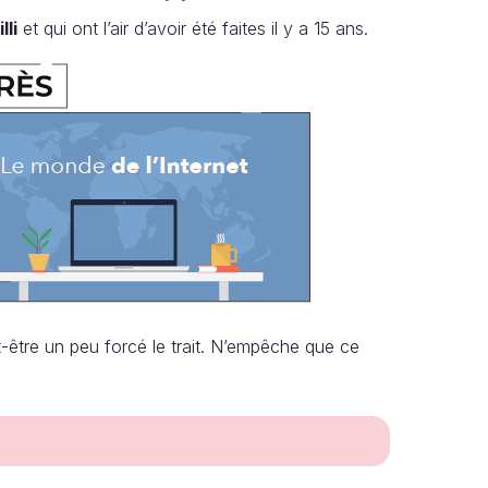
lli
et qui ont l’air d’avoir été faites il y a 15 ans.
ut-être un peu forcé le trait. N’empêche que ce