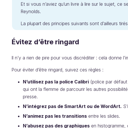
Et si vous n’aviez qu’un livre à lire sur le sujet, ce se
Reynolds.
La plupart des principes suivants sont d’ailleurs tirés
Évitez d’être ringard
Il n’y a rien de pire pour vous discréditer : cela donne l
Pour éviter d’être ringard, suivez ces règles :
N’utilisez pas la police Calibri
(police par défaut
qui ont la flemme de parcourir les autres possibili
presse.
N’intégrez pas de SmartArt ou de WordArt.
S’i
N’animez pas les transitions
entre les slides.
N’abusez pas des graphiques
en histogramme, 