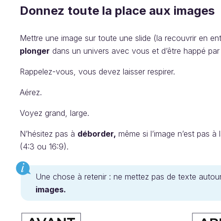
Donnez toute la place aux images
Mettre une image sur toute une slide (la recouvrir en ent
plonger
dans un univers avec vous et d’être happé par 
Rappelez-vous, vous devez laisser respirer.
Aérez.
Voyez grand, large.
N’hésitez pas à
déborder,
même si l’image n’est pas à 
(4:3 ou 16:9).
Une chose à retenir : ne mettez pas de texte auto
images.