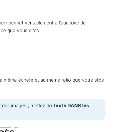
ier) permet véritablement à l’auditoire de
ce que vous dites !
la même échelle et au même ratio que votre slide
ur des images ; mettez du
texte DANS les