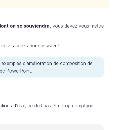
dont on se souviendra,
vous devez vous mettre
 vous auriez adoré assister !
s exemples d’amélioration de composition de
avec PowerPoint.
ion à l’oral, ne doit pas être trop compliqué,