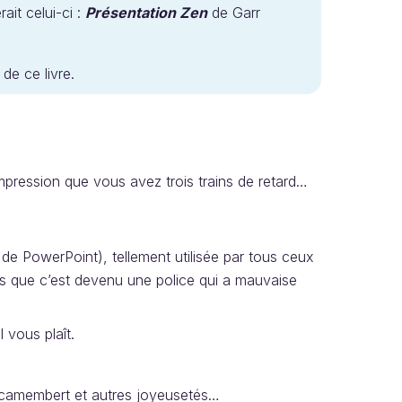
rait celui-ci :
Présentation Zen
de Garr
 de ce livre.
’impression que vous avez trois trains de retard…
 de PowerPoint), tellement utilisée par tous ceux
tés que c’est devenu une police qui a mauvaise
l vous plaît.
camembert et autres joyeusetés…