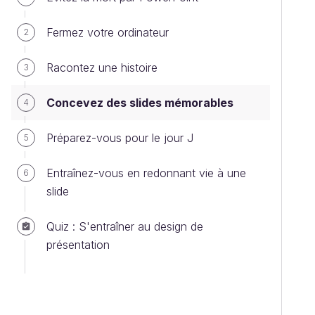
Fermez votre ordinateur
2
Racontez une histoire
3
Concevez des slides mémorables
4
Préparez-vous pour le jour J
5
Entraînez-vous en redonnant vie à une
6
slide
Quiz : S'entraîner au design de
présentation