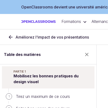
OpenClassrooms devient une université américa
Formations
Alternan
Améliorez l'impact de vos présentations
Table des matières
PARTIE 1
Mobilisez les bonnes pratiques du
design visuel
Tirez un maximum de ce cours
1