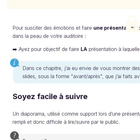
Pour susciter des émotions et faire
une présentation 
dans la peau de votre auditoire :
➡️ Ayez pour objectif de faire
LA
présentation à laquelle
Dans ce chapitre, j’ai eu envie de vous montrer de
slides, sous la forme "avant/après", que j’ai faits 
Soyez facile à suivre
Un diaporama, utilisé comme support lors d’une présentat
rempli et donc difficile à lire/suivre par le public.