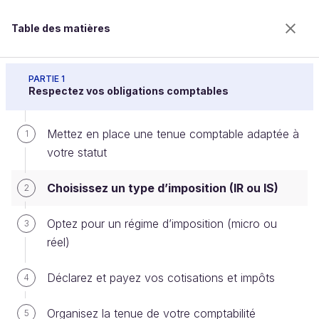
Table des matières
Gérez votre comptabilité d'indépendant
PARTIE 1
Respectez vos obligations comptables
Mettez en place une tenue comptable adaptée à
Choisissez un type d’imposition (IR
1
votre statut
ou IS)
Choisissez un type d’imposition (IR ou IS)
2
Bienvenue sur l’école 100% en ligne des métiers qui
Optez pour un régime d’imposition (micro ou
3
ont de l’avenir.
réel)
Bénéficiez gratuitement de toutes les fonctionnalités
de ce cours (quiz, vidéos, accès illimité à tous les
Déclarez et payez vos cotisations et impôts
4
chapitres) avec un compte.
Créer un compte ou se connecter
Organisez la tenue de votre comptabilité
5