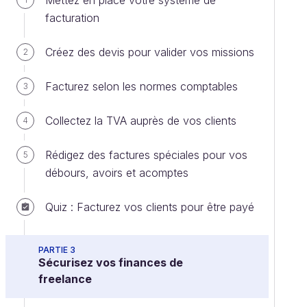
Mettez en place votre système de
facturation
Créez des devis pour valider vos missions
2
Facturez selon les normes comptables
3
Collectez la TVA auprès de vos clients
4
Rédigez des factures spéciales pour vos
5
débours, avoirs et acomptes
Quiz : Facturez vos clients pour être payé
PARTIE 3
Sécurisez vos finances de
freelance