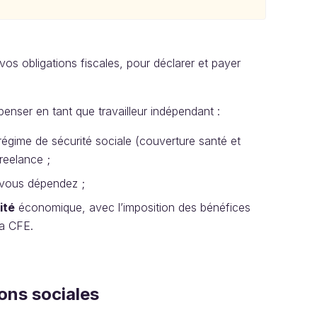
vos obligations fiscales, pour déclarer et payer
penser en tant que travailleur indépendant :
 régime de sécurité sociale (couverture santé et
freelance ;
t vous dépendez ;
ité
économique, avec l’imposition des bénéfices
la CFE.
ons sociales