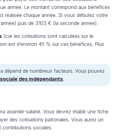
aque année. Le montant correspond aux bénéfices
est réalisée chaque année. Si vous débutez votre
re année) puis de 3103 € (la seconde année).
s
(car les cotisations sont calculées sur le
ation est d’environ 45 % sur ces bénéfices. Plus
r cela dépend de nombreux facteurs. Vous pouvez
té sociale des indépendants
.
ra assimilé-salarié. Vous devrez établir une fiche
ayer des cotisations patronales. Vous aurez un
t contributions sociales.