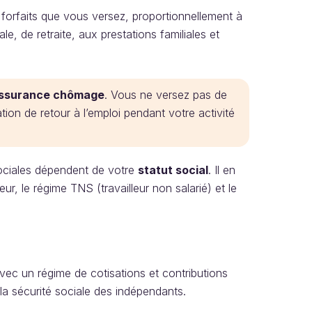
 forfaits que vous versez, proportionnellement à
e, de retraite, aux prestations familiales et
’assurance chômage
. Vous ne versez pas de
tion de retour à l’emploi pendant votre activité
sociales dépendent de votre
statut social
. Il en
eur, le régime TNS (travailleur non salarié) et le
ec un régime de cotisations et contributions
à la sécurité sociale des indépendants.