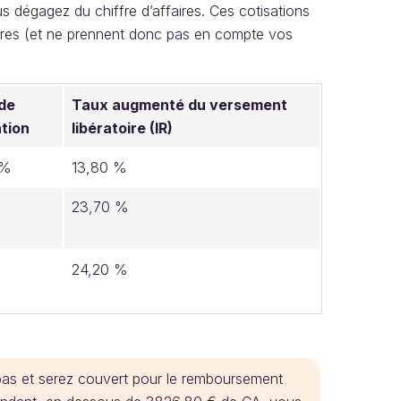
 dégagez du chiffre d’affaires. Ces cotisations
aires (et ne prennent donc pas en compte vos
de
Taux augmenté du versement
ation
libératoire (IR)
 %
13,80 %
23,70 %
24,20 %
pas et serez couvert pour le remboursement