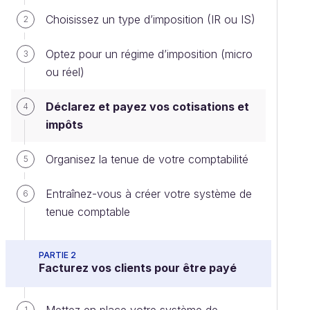
Choisissez un type d’imposition (IR ou IS)
2
Optez pour un régime d’imposition (micro
3
ou réel)
Déclarez et payez vos cotisations et
4
impôts
Organisez la tenue de votre comptabilité
5
Entraînez-vous à créer votre système de
6
tenue comptable
PARTIE 2
Facturez vos clients pour être payé
1