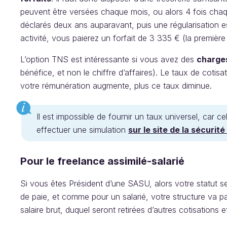
peuvent être versées chaque mois, ou alors 4 fois ch
déclarés deux ans auparavant, puis une régularisation 
activité, vous paierez un forfait de 3 335 € (la premiè
L’option TNS est intéressante si vous avez des
charge
bénéfice, et non le chiffre d’affaires). Le taux de cotis
votre rémunération augmente, plus ce taux diminue.
Il est impossible de fournir un taux universel, ca
effectuer une simulation
sur le site de la sécuri
Pour le freelance assimilé-salarié
Si vous êtes Président d’une SASU, alors votre statut se
de paie, et comme pour un salarié, votre structure va p
salaire brut, duquel seront retirées d’autres cotisations e