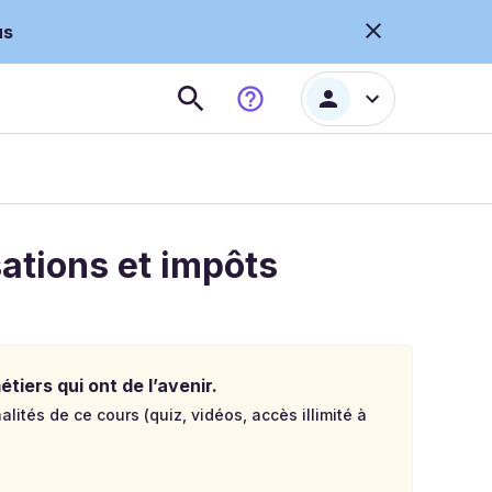
us
sations et impôts
tiers qui ont de l’avenir.
lités de ce cours (quiz, vidéos, accès illimité à