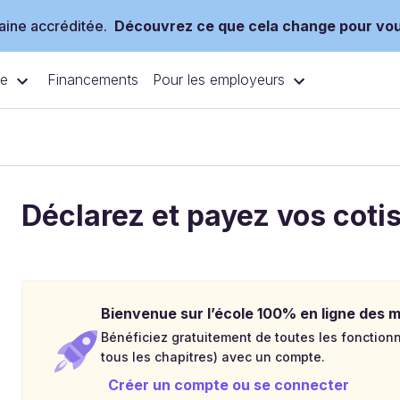
ine accréditée.
Découvrez ce que cela change pour vo
ce
Pour les employeurs
Financements
Déclarez et payez vos coti
Bienvenue sur l’école 100% en ligne des mé
Bénéficiez gratuitement de toutes les fonctionna
tous les chapitres) avec un compte.
Créer un compte ou se connecter