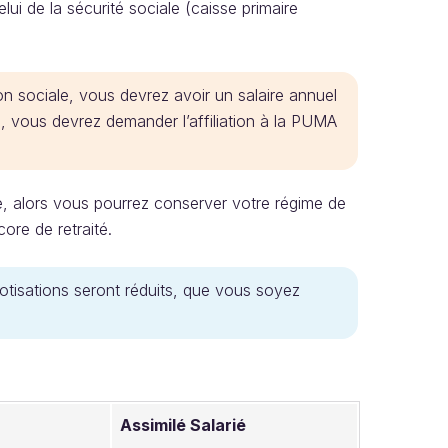
lui de la sécurité sociale (caisse primaire
on sociale, vous devrez avoir un salaire annuel
, vous devrez demander l’affiliation à la PUMA
re, alors vous pourrez conserver votre régime de
ore de retraité.
cotisations seront réduits, que vous soyez
Assimilé Salarié