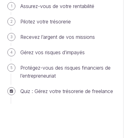
Assurez-vous de votre rentabilité
1
Pilotez votre trésorerie
2
Recevez l’argent de vos missions
3
Gérez vos risques d’impayés
4
Protégez-vous des risques financiers de
5
l’entrepreneuriat
Quiz : Gérez votre trésorerie de freelance