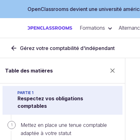
OpenClassrooms devient une université américa
Formations
Alternan
Gérez votre comptabilité d'indépendant
Table des matières
PARTIE 1
Respectez vos obligations
comptables
Mettez en place une tenue comptable
1
adaptée à votre statut