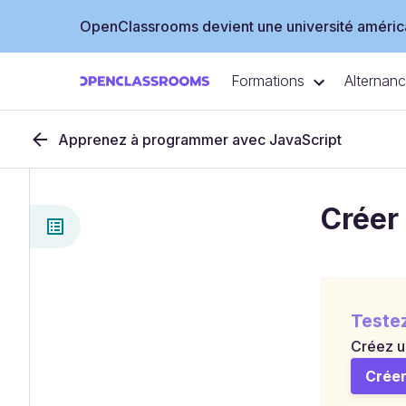
OpenClassrooms devient une université américa
Formations
Alternan
Apprenez à programmer avec JavaScript
Créer
Teste
Créez u
Créer