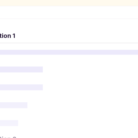
ion 1