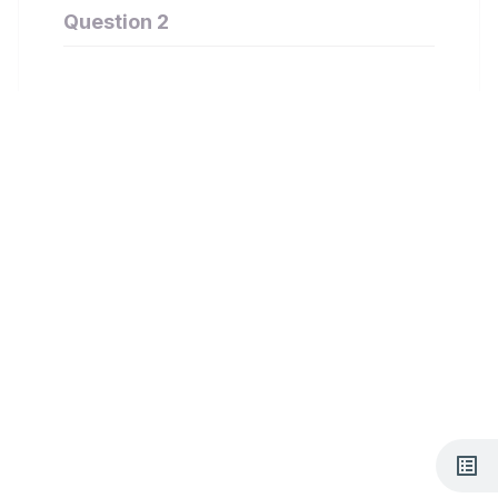
Question 2