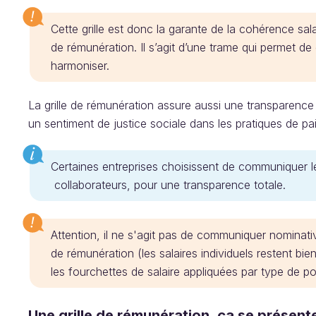
Cette grille est donc la garante de la cohérence sala
de rémunération. Il s’agit d’une trame qui permet de 
harmoniser.
La grille de rémunération assure aussi une transparence
un sentiment de justice sociale dans les pratiques de pai
Certaines entreprises choisissent de communiquer le
collaborateurs, pour une transparence totale.
Attention, il ne s'agit pas de communiquer nominative
de rémunération (les salaires individuels restent bi
les fourchettes de salaire appliquées par type de
Une grille de rémunération, ça se présen