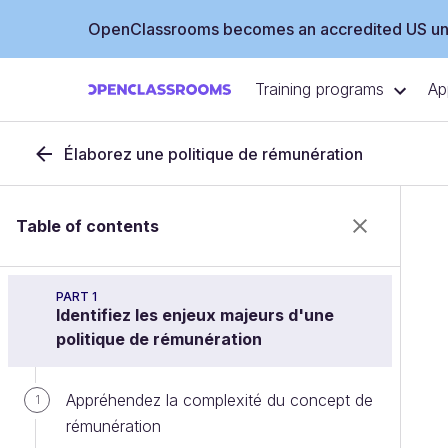
OpenClassrooms becomes an accredited US uni
Training programs
Ap
Élaborez une politique de rémunération
Table of contents
PART 1
Identifiez les enjeux majeurs d'une
politique de rémunération
Appréhendez la complexité du concept de
1
rémunération