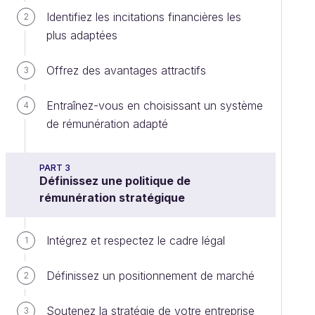
Identifiez les incitations financières les
2
plus adaptées
Offrez des avantages attractifs
3
Entraînez-vous en choisissant un système
4
de rémunération adapté
PART 3
Définissez une politique de
rémunération stratégique
Intégrez et respectez le cadre légal
1
Définissez un positionnement de marché
2
Soutenez la stratégie de votre entreprise
3