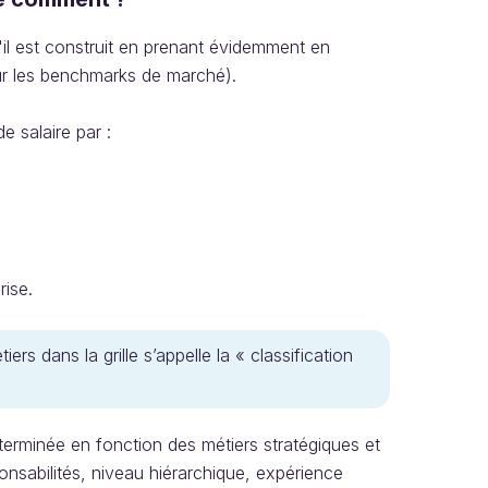
'il est construit en prenant évidemment en
sur les benchmarks de marché).
ettes de salaire par :
reprise.
rs dans la grille s’appelle la « classification
déterminée en fonction des métiers stratégiques et
onsabilités, niveau hiérarchique, expérience