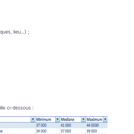
 physiques, lieu…) ;
le rôle ;
lle ci-dessous :