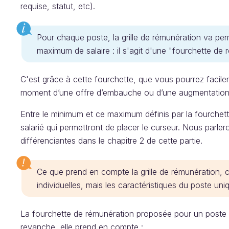
requise, statut, etc).
Pour chaque poste, la grille de rémunération va pe
maximum de salaire : il s'agit d'une "fourchette de 
C'est grâce à cette fourchette, que vous pourrez facileme
moment d’une offre d’embauche ou d’une augmentation
Entre le minimum et ce maximum définis par la fourchette
salarié qui permettront de placer le curseur. Nous parler
différenciantes dans le chapitre 2 de cette partie.
Ce que prend en compte la grille de rémunération, c
individuelles, mais les caractéristiques du poste un
La fourchette de rémunération proposée pour un poste e
revanche, elle prend en compte :