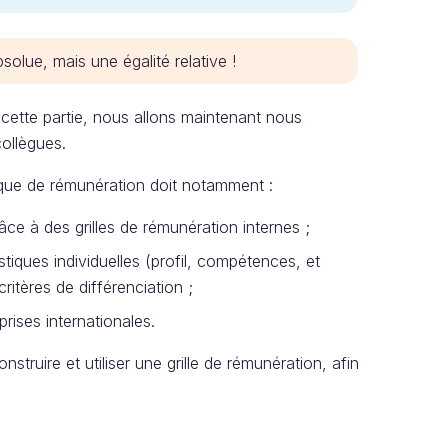
olue, mais une égalité relative !
cette partie, nous allons maintenant nous
collègues.
ique de rémunération doit notamment :
ce à des grilles de rémunération internes ;
istiques individuelles (profil, compétences, et
ritères de différenciation ;
prises internationales.
struire et utiliser une grille de rémunération, afin