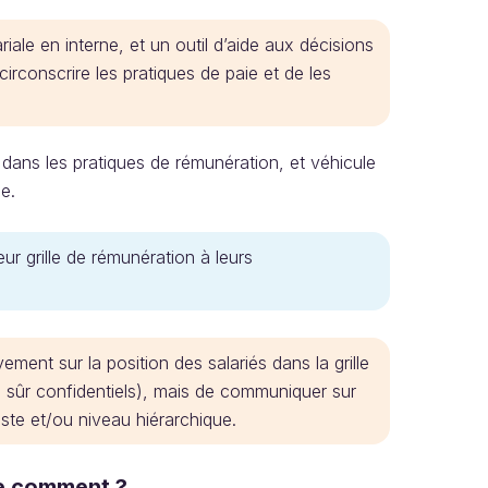
riale en interne, et un outil d’aide aux décisions
circonscrire les pratiques de paie et de les
 dans les pratiques de rémunération, et véhicule
e.
ur grille de rémunération à leurs
ment sur la position des salariés dans la grille
en sûr confidentiels), mais de communiquer sur
 poste et/ou niveau hiérarchique.
te comment ?