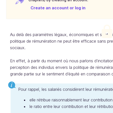
Create an account or log in
Au delà des paramètres légaux, économiques et stratég
politique de rémunération ne peut être efficace sans p
sociaux.
En effet, à partir du moment où nous parlons d’incitation 
perception des individus envers la politique de rémunéra
grande partie sur le sentiment d’équité en comparaison d
Pour rappel, les salariés considèrent leur rémuné
elle rétribue raisonnablement leur contribution
le ratio entre leur contribution et leur rétribu