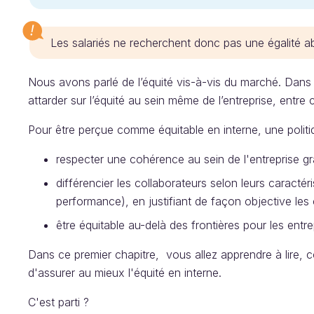
Les salariés ne recherchent donc pas une égalité abs
Nous avons parlé de l’équité vis-à-vis du marché. Dans 
attarder sur l’équité au sein même de l’entreprise, entre 
Pour être perçue comme équitable en interne, une polit
respecter une cohérence au sein de l'entreprise grâ
différencier les collaborateurs selon leurs caractér
performance), en justifiant de façon objective les c
être équitable au-delà des frontières pour les entre
Dans ce premier chapitre, vous allez apprendre à lire, con
d'assurer au mieux l'équité en interne.
C'est parti ?