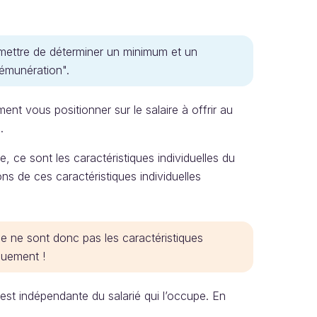
rmettre de déterminer un minimum et un
rémunération".
nt vous positionner sur le salaire à offrir au
.
, ce sont les caractéristiques individuelles du
ons de ces caractéristiques individuelles
e ne sont donc pas les caractéristiques
iquement !
st indépendante du salarié qui l’occupe. En