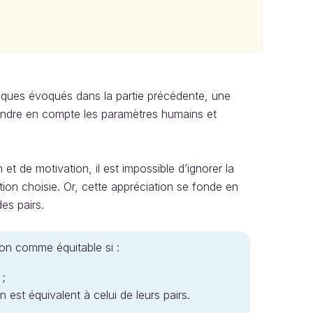
iques évoqués dans la partie précédente, une
rendre en compte les paramètres humains et
et de motivation, il est impossible d’ignorer la
tion choisie. Or, cette appréciation se fonde en
es pairs.
ration comme équitable si :
 ;
tion est équivalent à celui de leurs pairs.