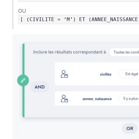
OU
[ (CIVILITE = ‘M’) ET (ANNEE_NAISSANCE