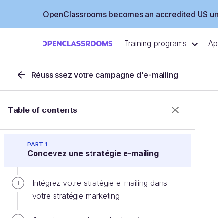
OpenClassrooms becomes an accredited US uni
Training programs
Ap
Réussissez votre campagne d'e-mailing
Table of contents
PART 1
Concevez une stratégie e-mailing
Intégrez votre stratégie e-mailing dans
1
votre stratégie marketing