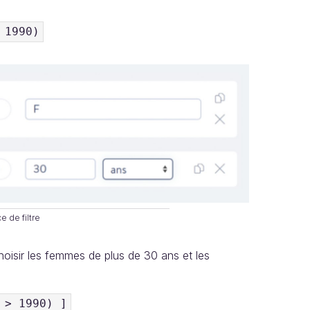
 1990)
e de filtre
oisir les femmes de plus de 30 ans et les
 > 1990) ]