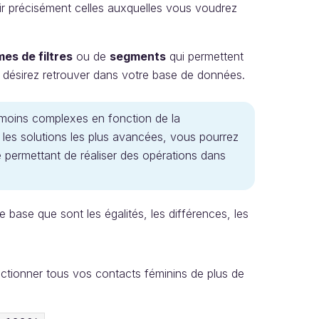
sir précisément celles auxquelles vous voudrez
es de filtres
ou de
segments
qui permettent
s désirez retrouver dans votre base de données.
u moins complexes en fonction de la
s les solutions les plus avancées, vous pourrez
e permettant de réaliser des opérations dans
base que sont les égalités, les différences, les
ctionner tous vos contacts féminins de plus de