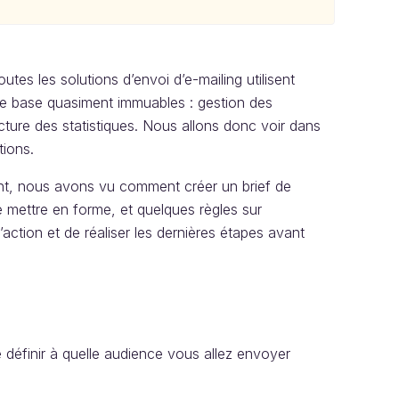
tes les solutions d’envoi d’e-mailing utilisent
 de base quasiment immuables : gestion des
ture des statistiques. Nous allons donc voir dans
tions.
tant, nous avons vu comment créer un brief de
mettre en forme, et quelques règles sur
’action et de réaliser les dernières étapes avant
 définir à quelle audience vous allez envoyer