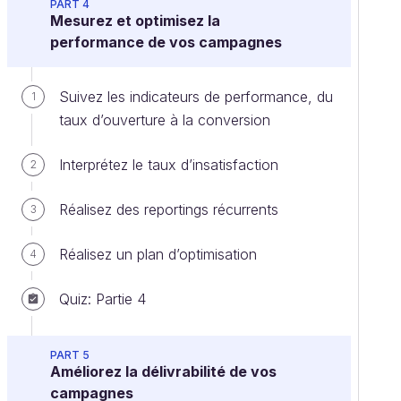
PART 4
Mesurez et optimisez la
performance de vos campagnes
Suivez les indicateurs de performance, du
1
taux d’ouverture à la conversion
Interprétez le taux d’insatisfaction
2
Réalisez des reportings récurrents
3
Réalisez un plan d’optimisation
4
Quiz: Partie 4
PART 5
Améliorez la délivrabilité de vos
campagnes