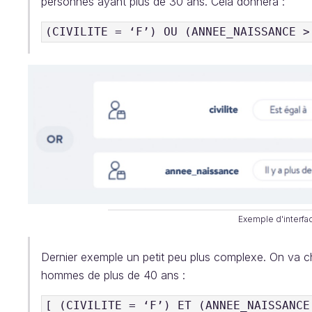
personnes ayant plus de 30 ans. Cela donnera :
(CIVILITE = ‘F’) OU (ANNEE_NAISSANCE >
Exemple d'interfac
Dernier exemple un petit peu plus complexe. On va ch
hommes de plus de 40 ans :
[ (CIVILITE = ‘F’) ET (ANNEE_NAISSANCE