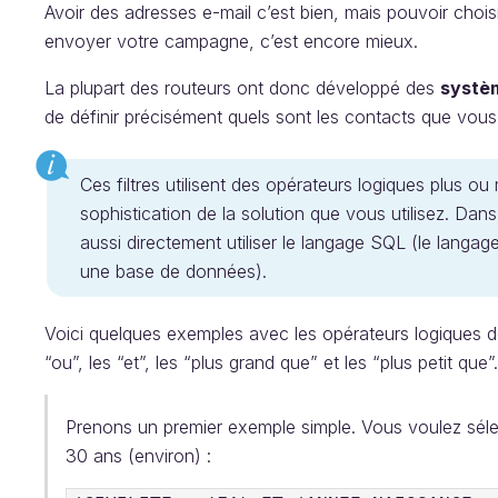
Avoir des adresses e-mail c’est bien, mais pouvoir choi
envoyer votre campagne, c’est encore mieux.
La plupart des routeurs ont donc développé des
systèm
de définir précisément quels sont les contacts que vou
Ces filtres utilisent des opérateurs logiques plus o
sophistication de la solution que vous utilisez. Dan
aussi directement utiliser le langage SQL (le langag
une base de données).
Voici quelques exemples avec les opérateurs logiques de 
“ou”, les “et”, les “plus grand que” et les “plus petit que”.
Prenons un premier exemple simple. Vous voulez séle
30 ans (environ) :