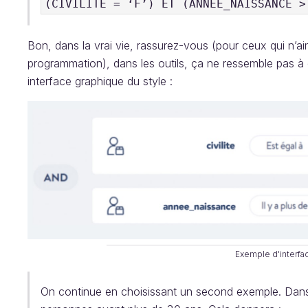
(CIVILITE = ‘F’) ET (ANNEE_NAISSANCE >
Bon, dans la vrai vie, rassurez-vous (pour ceux qui n’ai
programmation), dans les outils, ça ne ressemble pas à 
interface graphique du style :
Exemple d'interfac
On continue en choisissant un second exemple. Dans 