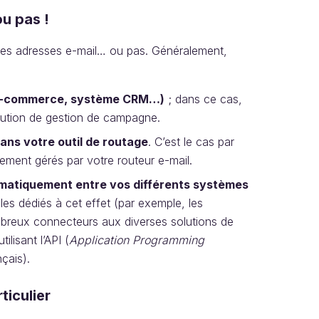
ou pas !
 des adresses e-mail… ou pas. Généralement,
te e-commerce, système CRM…)
; dans ce cas,
olution de gestion de campagne.
ns votre outil de routage
. C’est le cas par
tement gérés par votre routeur e-mail.
matiquement entre vos différents systèmes
les dédiés à cet effet (par exemple, les
breux connecteurs aux diverses solutions de
lisant l’API (
Application Programming
nçais).
iculier