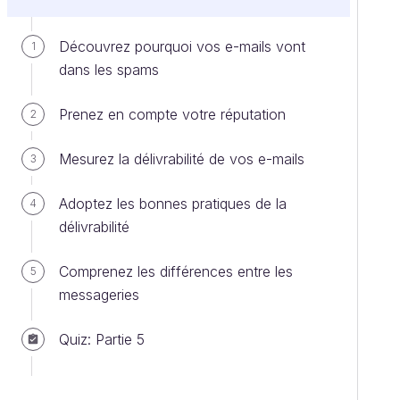
Découvrez pourquoi vos e-mails vont
1
dans les spams
Prenez en compte votre réputation
2
Mesurez la délivrabilité de vos e-mails
3
Adoptez les bonnes pratiques de la
4
délivrabilité
Comprenez les différences entre les
5
messageries
Quiz: Partie 5