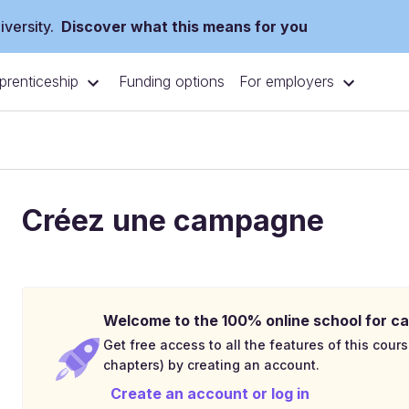
versity.
Discover what this means for you
prenticeship
For employers
Funding options
Créez une campagne
Welcome to the 100% online school for ca
Get free access to all the features of this cours
chapters) by creating an account.
Create an account or log in