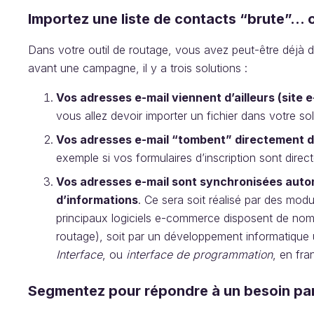
Importez une liste de contacts “brute”... 
Dans votre outil de routage, vous avez peut-être déjà
avant une campagne, il y a trois solutions :
Vos adresses e-mail viennent d’ailleurs (si
vous allez devoir importer un fichier dans votre s
Vos adresses e-mail “tombent” directement da
exemple si vos formulaires d’inscription sont direc
Vos adresses e-mail sont synchronisées auto
d’informations
. Ce sera soit réalisé par des modu
principaux logiciels e-commerce disposent de nom
routage), soit par un développement informatique uti
Interface
, ou
interface de programmation
, en fra
Segmentez pour répondre à un besoin part