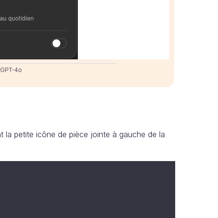
tGPT-4o
a petite icône de pièce jointe à gauche de la