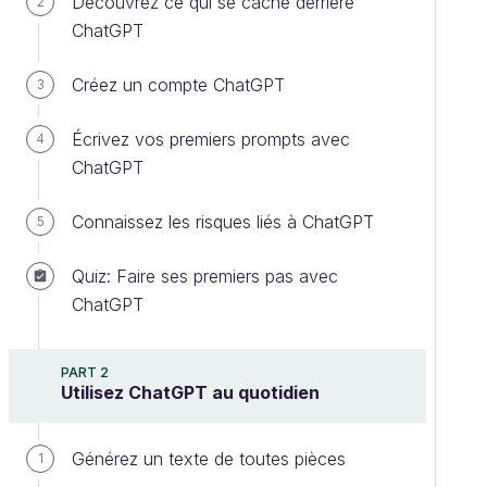
Découvrez ce qui se cache derrière
2
ChatGPT
Créez un compte ChatGPT
3
Écrivez vos premiers prompts avec
4
ChatGPT
Connaissez les risques liés à ChatGPT
5
Quiz: Faire ses premiers pas avec
ChatGPT
PART 2
Utilisez ChatGPT au quotidien
Générez un texte de toutes pièces
1