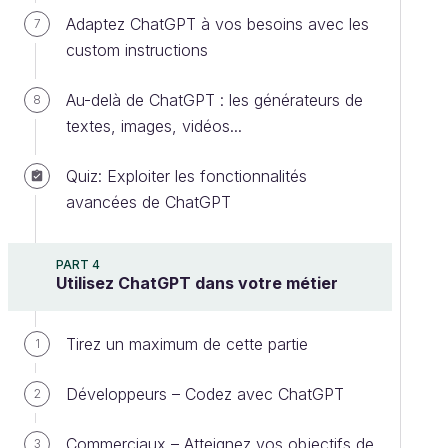
Adaptez ChatGPT à vos besoins avec les
7
custom instructions
Au-delà de ChatGPT : les générateurs de
8
textes, images, vidéos...
Quiz: Exploiter les fonctionnalités
avancées de ChatGPT
PART 4
Utilisez ChatGPT dans votre métier
Tirez un maximum de cette partie
1
Développeurs – Codez avec ChatGPT
2
Commerciaux – Atteignez vos objectifs de
3