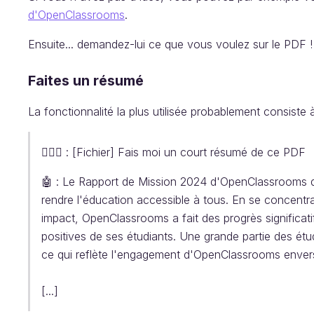
d'OpenClassrooms
.
Ensuite... demandez-lui ce que vous voulez sur le PDF ! 
Faites un résumé
La fonctionnalité la plus utilisée probablement consiste
🧔🏻‍♂️ : [Fichier] Fais moi un court résumé de ce PDF
🤖 : Le Rapport de Mission 2024 d'OpenClassrooms dét
rendre l'éducation accessible à tous. En se concentran
impact, OpenClassrooms a fait des progrès significati
positives de ses étudiants. Une grande partie des ét
ce qui reflète l'engagement d'OpenClassrooms envers 
[...]