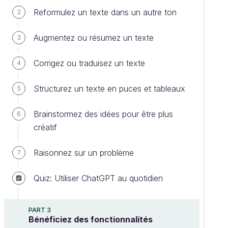
Reformulez un texte dans un autre ton
2
Augmentez ou résumez un texte
3
Corrigez ou traduisez un texte
4
Structurez un texte en puces et tableaux
5
Brainstormez des idées pour être plus
6
créatif
Raisonnez sur un problème
7
Quiz: Utiliser ChatGPT au quotidien
PART 3
Bénéficiez des fonctionnalités