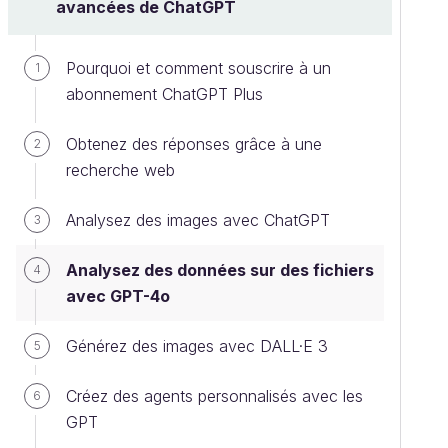
avancées de ChatGPT
Pourquoi et comment souscrire à un
1
abonnement ChatGPT Plus
Obtenez des réponses grâce à une
2
recherche web
Analysez des images avec ChatGPT
3
Analysez des données sur des fichiers
4
avec GPT-4o
Générez des images avec DALL·E 3
5
Créez des agents personnalisés avec les
6
GPT