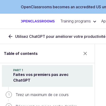
OpenClassrooms becomes an accredited US uni
Training programs
Ap
Utilisez ChatGPT pour améliorer votre productivité
Table of contents
PART 1
Faites vos premiers pas avec
ChatGPT
Tirez un maximum de ce cours
1