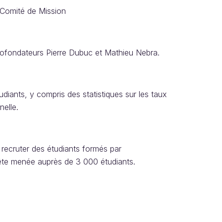
u Comité de Mission
cofondateurs Pierre Dubuc et Mathieu Nebra.
diants, y compris des statistiques sur les taux
nelle.
recruter des étudiants formés par
ête menée auprès de 3 000 étudiants.