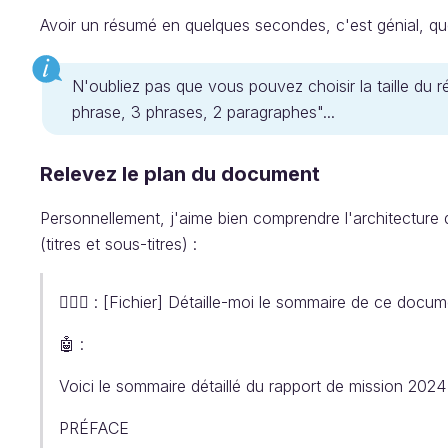
Avoir un résumé en quelques secondes, c'est génial, qu
N'oubliez pas que vous pouvez choisir la taille du 
phrase, 3 phrases, 2 paragraphes"...
Relevez le plan du document
Personnellement, j'aime bien comprendre l'architecture
(titres et sous-titres) :
🧔🏻‍♂️ : [Fichier] Détaille-moi le sommaire de ce docu
🤖 :
Voici le sommaire détaillé du rapport de mission 20
PRÉFACE