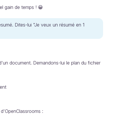
el gain de temps ! 😀
résumé. Dites-lui "Je veux un résumé en 1
 d'un document. Demandons-lui le plan du fichier
ment
24 d'OpenClassrooms :