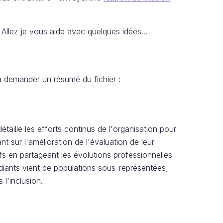
Allez je vous aide avec quelques idées...
 à demander un résumé du fichier :
aille les efforts continus de l'organisation pour
t sur l'amélioration de l'évaluation de leur
fs en partageant les évolutions professionnelles
udiants vient de populations sous-représentées,
l'inclusion.