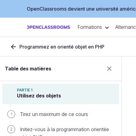
OpenClassrooms devient une université américa
Formations
Alternan
Programmez en orienté objet en PHP
Table des matières
PARTIE 1
Utilisez des objets
Tirez un maximum de ce cours
1
Initiez-vous à la programmation orientée
2