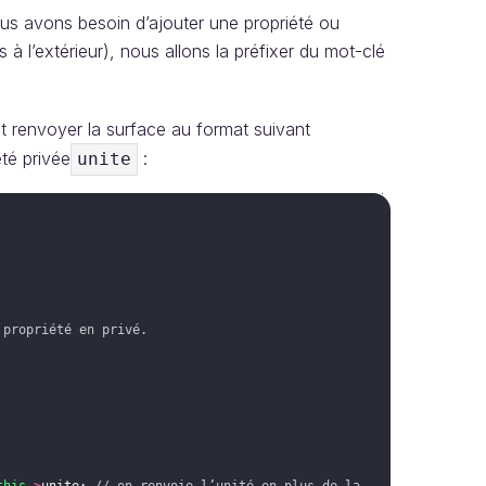
ous avons besoin d’ajouter une propriété ou
 à l’extérieur), nous allons la préfixer du mot-clé
ôt renvoyer la surface au format suivant
té privée
:
unite
 propriété en privé.