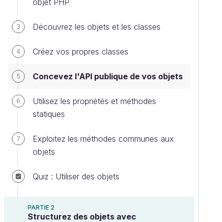
objet PHP
Découvrez les objets et les classes
3
Créez vos propres classes
4
Concevez l'API publique de vos objets
5
Utilisez les propriétés et méthodes
6
statiques
Exploitez les méthodes communes aux
7
objets
Quiz : Utiliser des objets
PARTIE 2
Structurez des objets avec