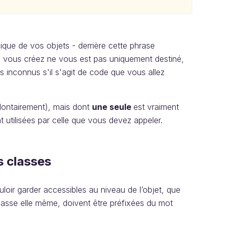
ique de vos objets - derrière cette phrase
e vous créez ne vous est pas uniquement destiné,
s inconnus s'il s'agit de code que vous allez
ontairement), mais dont
une seule
est vraiment
t utilisées par celle que vous devez appeler.
s classes
loir garder accessibles au niveau de l’objet, que
lasse elle même, doivent être préfixées du mot