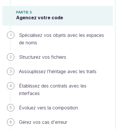
PARTIE 3
Agencez votre code
Spécialisez vos objets avec les espaces
1
de noms
Structurez vos fichiers
2
Assouplissez l’héritage avec les traits
3
Établissez des contrats avec les
4
interfaces
Évoluez vers la composition
5
Gérez vos cas d'erreur
6