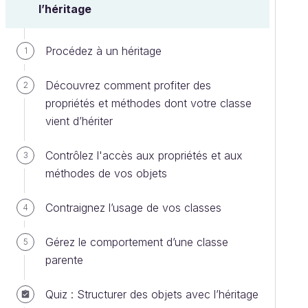
l’héritage
Procédez à un héritage
1
Découvrez comment profiter des
2
propriétés et méthodes dont votre classe
vient d’hériter
Contrôlez l'accès aux propriétés et aux
3
méthodes de vos objets
Contraignez l’usage de vos classes
4
Gérez le comportement d’une classe
5
parente
Quiz : Structurer des objets avec l’héritage