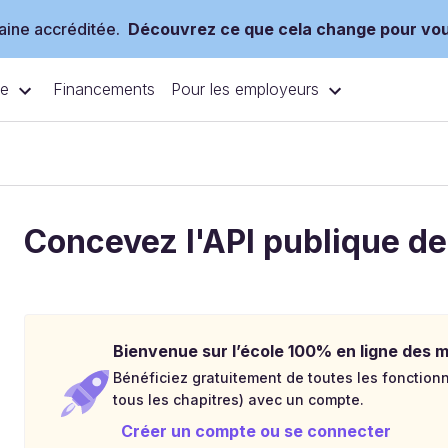
ine accréditée.
Découvrez ce que cela change pour vo
ce
Pour les employeurs
Financements
Concevez l'API publique de
Bienvenue sur l’école 100% en ligne des mé
Bénéficiez gratuitement de toutes les fonctionna
tous les chapitres) avec un compte.
Créer un compte ou se connecter