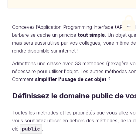
Concevez l’Application Programming Interface (API) publ
barbare se cache un principe
tout simple
. Un objet qu
mais sera aussi utilisé par vos collègues, voire même de
rendre disponible sur internet !
Admettons une classe avec 33 méthodes (j'exagère vol
nécessaire pour utiliser l'objet. Les autres méthodes son
Comment
simplifier l'usage de cet objet
?
Définissez le domaine public de vo
Toutes les méthodes et les propriétés que vous allez vou
vous souhaitez utiliser en dehors des méthodes, de la c
clé
.
public