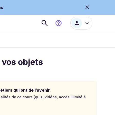
us
 vos objets
tiers qui ont de l’avenir.
lités de ce cours (quiz, vidéos, accès illimité à