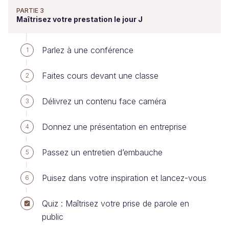
PARTIE 3
Maîtrisez votre prestation le jour J
Parlez à une conférence
1
Faites cours devant une classe
2
Délivrez un contenu face caméra
3
Donnez une présentation en entreprise
4
Passez un entretien d’embauche
5
Puisez dans votre inspiration et lancez-vous
6
Quiz : Maîtrisez votre prise de parole en
public