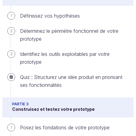
Définissez vos hypothèses
1
Étape 2 : Mesurer
Déterminez le périmètre fonctionnel de votre
2
prototype
Identifiez les outils exploitables par votre
3
prototype
Quiz : Structurez une idée produit en priorisant
ses fonctionnalités
PARTIE 3
Construisez et testez votre prototype
Étape 2 : Mesurer
Posez les fondations de votre prototype
1
Pourquoi l'étape « Mesurer » est-elle