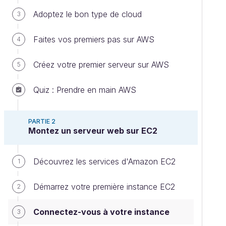
Adoptez le bon type de cloud
3
Faites vos premiers pas sur AWS
4
Créez votre premier serveur sur AWS
5
Quiz : Prendre en main AWS
PARTIE 2
Montez un serveur web sur EC2
Découvrez les services d'Amazon EC2
1
Démarrez votre première instance EC2
2
Connectez-vous à votre instance
3