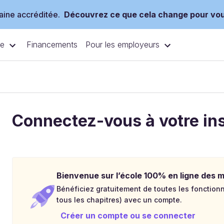
ine accréditée.
Découvrez ce que cela change pour vo
ce
Pour les employeurs
Financements
Connectez-vous à votre in
Bienvenue sur l’école 100% en ligne des mé
Bénéficiez gratuitement de toutes les fonctionna
tous les chapitres) avec un compte.
Créer un compte ou se connecter