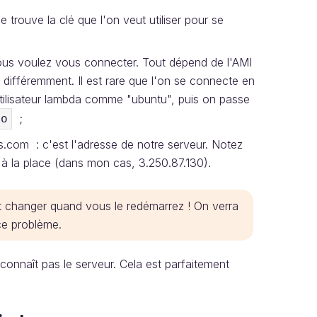
trouve la clé que l'on veut utiliser pour se
l vous voulez vous connecter. Tout dépend de l'AMI
différemment. Il est rare que l'on se connecte en
utilisateur lambda comme "ubuntu", puis on passe
;
do
om : c'est l'adresse de notre serveur. Notez
e à la place (dans mon cas, 3.250.87.130).
nt changer quand vous le redémarrez ! On verra
ce problème.
connaît pas le serveur. Cela est parfaitement