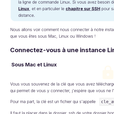
la ligne de commande Linux. Si vous avez besoin de
Linux
, et en particulier le
chapitre sur SSH
pour s
distance.
Nous allons voir comment nous connecter à notre insta
que vous êtes sous Mac, Linux ou Windows !
Connectez-vous à une instance Li
Sous Mac et Linux
Vous vous souvenez de la clé que vous avez téléchargée 
qui permet de vous y connecter, j'espère que vous ne l
Pour ma part, la clé est un fichier qui s'appelle
cle_a
Il faut la placer dans le dossier .ssh de votre dossier ho