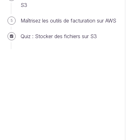
S3
Maîtrisez les outils de facturation sur AWS
5
Quiz : Stocker des fichiers sur S3