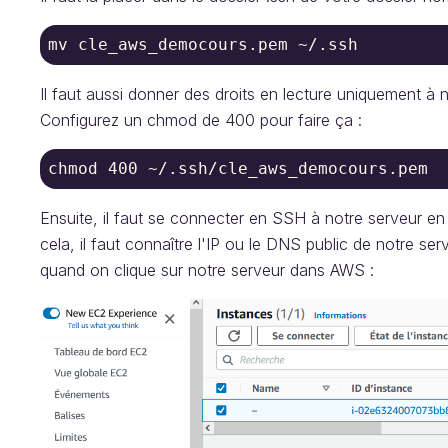
mv cle_aws_democours.pem ~/.ssh
Il faut aussi donner des droits en lecture uniquement à n
Configurez un chmod de 400 pour faire ça :
chmod 400 ~/.ssh/cle_aws_democours.pem
Ensuite, il faut se connecter en SSH à notre serveur e
cela, il faut connaître l'IP ou le DNS public de notre se
quand on clique sur notre serveur dans AWS :