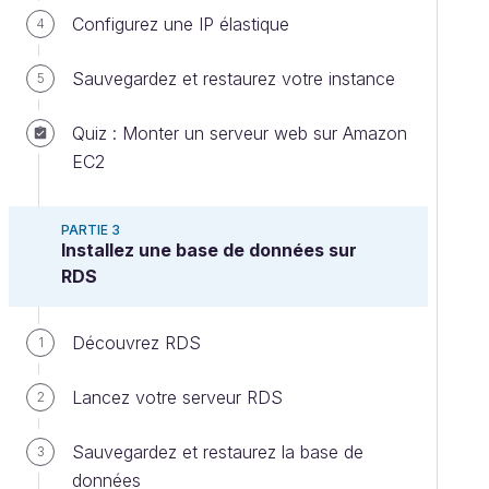
Configurez une IP élastique
4
Sauvegardez et restaurez votre instance
5
Quiz : Monter un serveur web sur Amazon
EC2
PARTIE 3
Installez une base de données sur
RDS
Découvrez RDS
1
Lancez votre serveur RDS
2
Sauvegardez et restaurez la base de
3
données