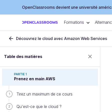
OpenClassrooms devient une université américa
Formations
Alternan
Découvrez le cloud avec Amazon Web Services
Table des matières
PARTIE 1
Prenez en main AWS
Tirez un maximum de ce cours
1
Qu'est-ce que le cloud ?
2