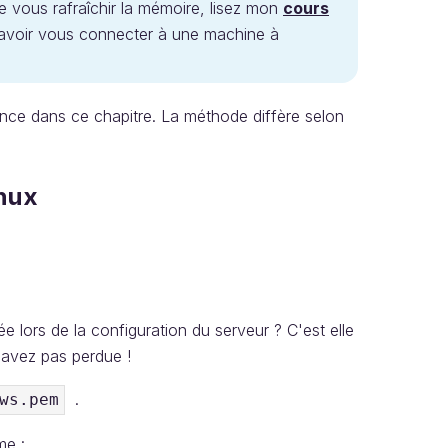
 vous rafraîchir la mémoire, lisez mon
cours
avoir vous connecter à une machine à
nce dans ce chapitre. La méthode diffère selon
nux
lors de la configuration du serveur ? C'est elle
'avez pas perdue !
.
ws.pem
me :