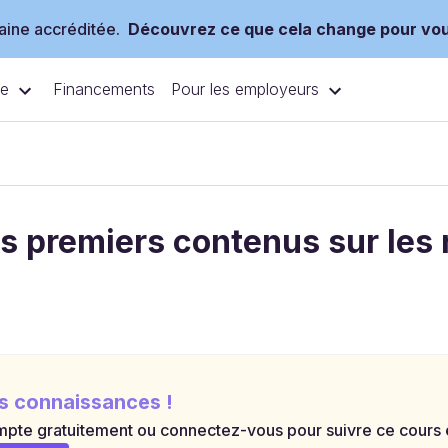
ine accréditée.
Découvrez ce que cela change pour vo
ce
Pour les employeurs
Financements
s premiers contenus sur les
s connaissances !
pte gratuitement ou connectez-vous pour suivre ce cours et