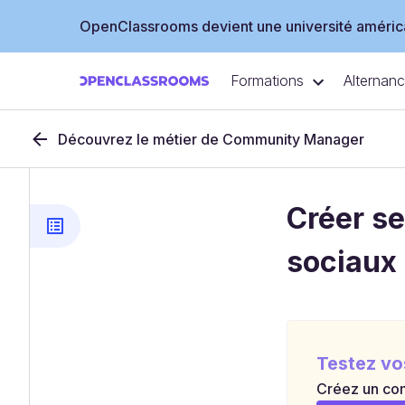
OpenClassrooms devient une université américa
Formations
Alternan
Découvrez le métier de Community Manager
Créer se
sociaux
Testez vo
Créez un com