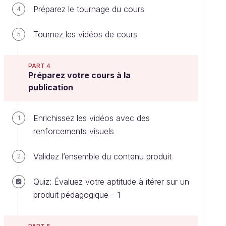
Préparez le tournage du cours
4
Tournez les vidéos de cours
5
PART 4
Préparez votre cours à la
publication
Enrichissez les vidéos avec des
1
renforcements visuels
Validez l’ensemble du contenu produit
2
Quiz: Évaluez votre aptitude à itérer sur un
produit pédagogique - 1