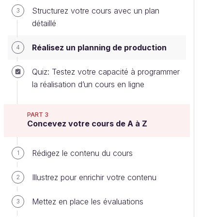
Structurez votre cours avec un plan
3
détaillé
Réalisez un planning de production
4
Quiz: Testez votre capacité à programmer
la réalisation d’un cours en ligne
PART 3
Concevez votre cours de A à Z
Rédigez le contenu du cours
1
Illustrez pour enrichir votre contenu
2
Mettez en place les évaluations
3