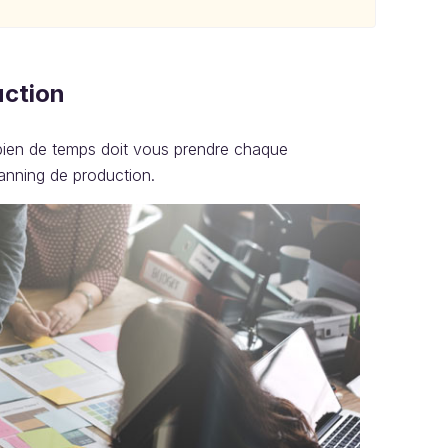
uction
mbien de temps doit vous prendre chaque
anning de production.