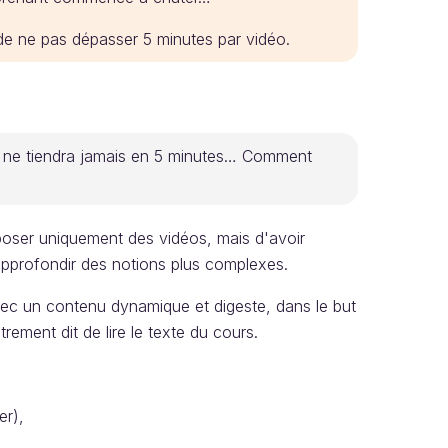
e ne pas dépasser 5 minutes par vidéo.
ela ne tiendra jamais en 5 minutes… Comment
poser uniquement des vidéos, mais d'avoir
'approfondir des notions plus complexes.
 avec un contenu dynamique et digeste, dans le but
trement dit de lire le texte du cours.
er),