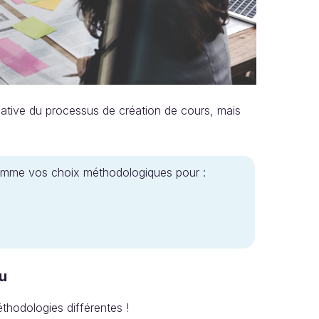
éative du processus de création de cours, mais
somme vos choix méthodologiques pour :
u
hodologies différentes !