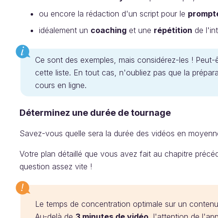
ou encore la rédaction d'un script pour le
prompt
idéalement un
coaching
et une
répétition
de l'in
Ce sont des exemples, mais considérez-les ! Peut-ê
cette liste. En tout cas, n'oubliez pas que la prépar
cours en ligne.
Déterminez une durée de tournage
Savez-vous quelle sera la durée des vidéos en moyenn
Votre plan détaillé que vous avez fait au chapitre préc
question assez vite !
Le temps de concentration optimale sur un contenu
Au-delà de
3 minutes de vidéo
, l'attention de l