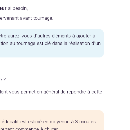
eur
si besoin,
tervenant avant tournage.
tre aurez-vous d'autres éléments à ajouter à
ation au tournage est clé dans la réalisation d'un
e ?
édent vous permet en général de répondre à cette
 éducatif est estimé en moyenne à 3 minutes.
'apprenant commence à chuter…