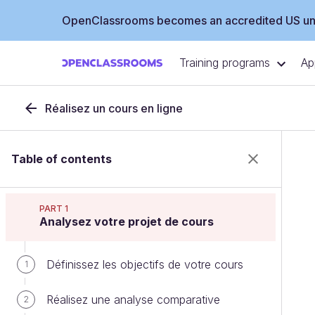
OpenClassrooms becomes an accredited US uni
Training programs
Ap
Réalisez un cours en ligne
Table of contents
PART 1
Analysez votre projet de cours
Définissez les objectifs de votre cours
1
Réalisez une analyse comparative
2