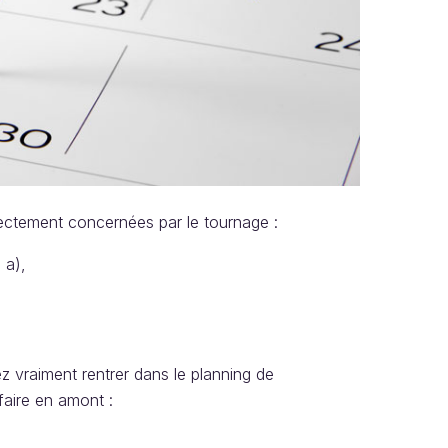
rectement concernées par le tournage :
 a),
 vraiment rentrer dans le planning de
faire en amont :