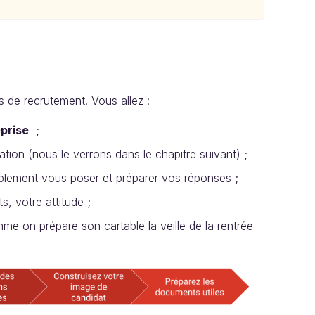
ns de recrutement. Vous allez :
prise
;
tion (nous le verrons dans le chapitre suivant) ;
blement vous poser et préparer vos réponses ;
, votre attitude ;
mme on prépare son cartable la veille de la rentrée