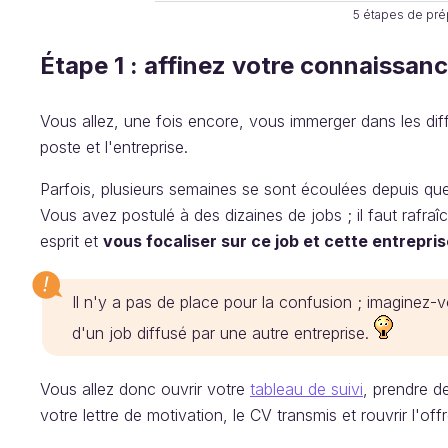
5 étapes de pré
Étape 1 : affinez votre connaissan
Vous allez, une fois encore, vous immerger dans les dif
poste et l'entreprise.
Parfois, plusieurs semaines se sont écoulées depuis que
Vous avez postulé à des dizaines de jobs ; il faut rafraîc
esprit et
vous focaliser sur ce job et cette entrepris
Il n'y a pas de place pour la confusion ; imaginez-vo
d'un job diffusé par une autre entreprise.
Vous allez donc ouvrir votre
tableau de suivi
, prendre d
votre lettre de motivation, le CV transmis et rouvrir l'of