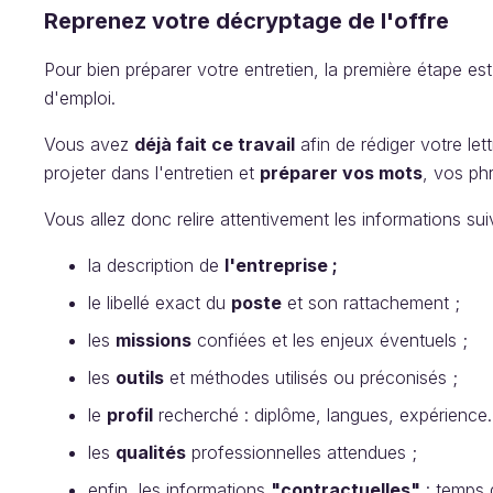
Reprenez votre décryptage de l'offre
Pour bien préparer votre entretien, la première étape es
d'emploi.
Vous avez
déjà fait ce travail
afin de rédiger votre le
projeter dans l'entretien et
préparer vos mots
, vos phr
Vous allez donc relire attentivement les informations sui
la description de
l'entreprise ;
le libellé exact du
poste
et son rattachement ;
les
missions
confiées et les enjeux éventuels ;
les
outils
et méthodes utilisés ou préconisés ;
le
profil
recherché : diplôme, langues, expérience..
les
qualités
professionnelles attendues ;
enfin, les informations
"contractuelles"
: temps d