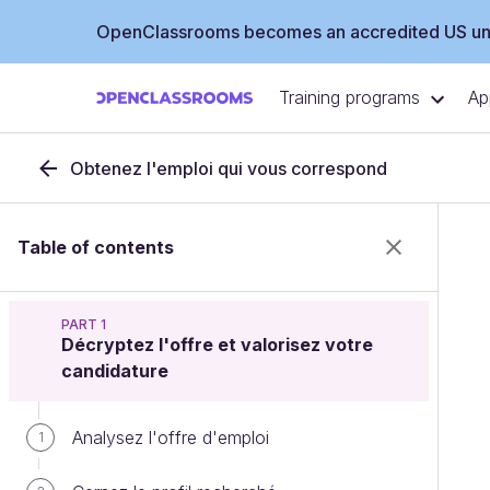
OpenClassrooms becomes an accredited US uni
Training programs
Ap
Obtenez l'emploi qui vous correspond
Table of contents
PART 1
Décryptez l'offre et valorisez votre
candidature
Analysez l'offre d'emploi
1