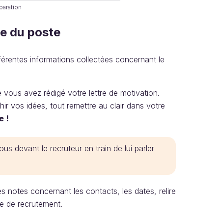
paration
ce du poste
férentes informations collectées concernant le
 vous avez rédigé votre lettre de motivation.
hir vos idées, tout remettre au clair dans votre
e !
us devant le recruteur en train de lui parler
es notes concernant les contacts, les dates, relire
fre de recrutement.