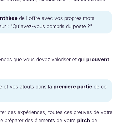
nthèse
de l'offre avec vos propres mots.
teur : "Qu'avez-vous compris du poste ?"
ences que vous devez valoriser et qui
prouvent
ché et vos atouts dans la
première partie
de ce
ter ces expériences, toutes ces preuves de votre
 de préparer des éléments de votre
pitch
de