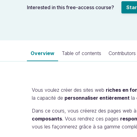
Interested in this free-access course?
Star
Overview
Table of contents
Contributors
Vous voulez créer des sites web
riches en fo
la capacité de
personnaliser entièrement
la 
Dans ce cours, vous créerez des pages web à 
composants
. Vous rendrez ces pages
respon
vous les façonnerez grâce à sa gamme complè