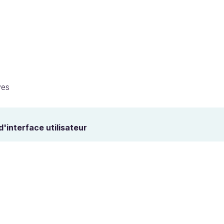
ves
'interface utilisateur