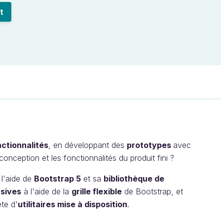
t
nctionnalités
, en développant des
prototypes
avec
conception et les fonctionnalités du produit fini ?
l'aide de
Bootstrap 5
et sa
bibliothèque de
sives
à l'aide de la
grille flexible
de Bootstrap, et
te d'
utilitaires mise à disposition
.