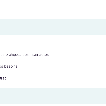
es pratiques des internautes
os besoins
trap