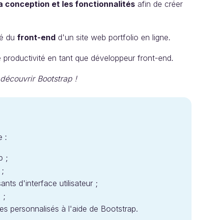
a conception et les fonctionnalités
afin de créer
té du
front-end
d'un site web portfolio en ligne.
roductivité en tant que développeur front-end.
découvrir Bootstrap !
 :
p ;
 ;
ts d'interface utilisateur ;
 ;
es personnalisés à l'aide de Bootstrap.