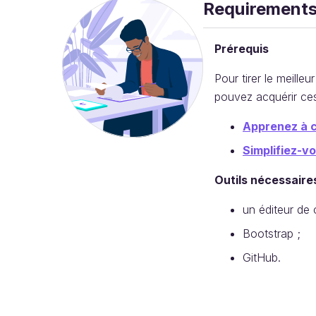
Requirement
Prérequis
Pour tirer le meill
pouvez acquérir ces
Apprenez à c
Simplifiez-v
Outils nécessair
un éditeur de 
Bootstrap ;
GitHub.