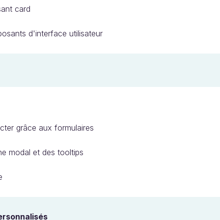
ant card
sants d'interface utilisateur
cter grâce aux formulaires
ne modal et des tooltips
e
ersonnalisés