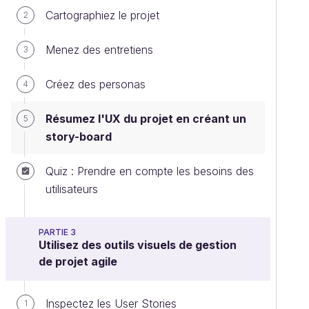
Cartographiez le projet
2
Menez des entretiens
3
Créez des personas
4
Résumez l'UX du projet en créant un
5
story-board
Quiz : Prendre en compte les besoins des
utilisateurs
PARTIE 3
Utilisez des outils visuels de gestion
de projet agile
Inspectez les User Stories
1