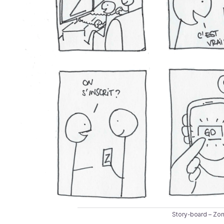
Story-board – Zo