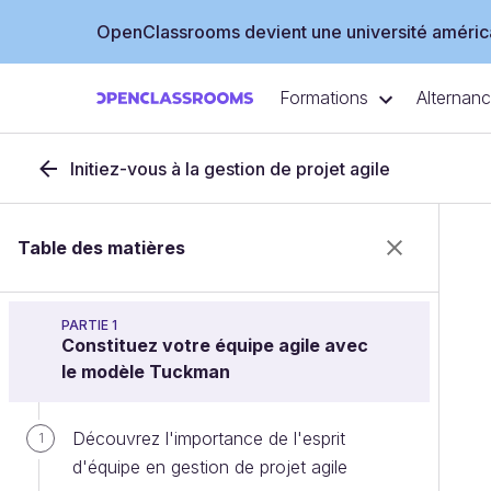
OpenClassrooms devient une université américa
Formations
Alternan
Initiez-vous à la gestion de projet agile
Table des matières
PARTIE 1
Constituez votre équipe agile avec
le modèle Tuckman
Découvrez l'importance de l'esprit
1
d'équipe en gestion de projet agile