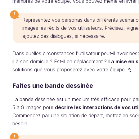
membres de votre équipe. Vous pouvez même en livrer p
Représentez vos personas dans différents scénarios
images les récits de vos utilisateurs. Précisez, vign
ajoutez des dialogues, si nécessaire.
Dans quelles circonstances l'utilisateur peut-il avoir bes
il à son domicile ? Est-il en déplacement ?
La mise en 
solutions que vous proposerez avec votre équipe. 💪
Faites une bande dessinée
La bande dessinée est un medium très efficace pour par
5 à 9 images pour
décrire les interactions de vos uti
Commencez par une situation de départ, mettez en scène 
besoin.