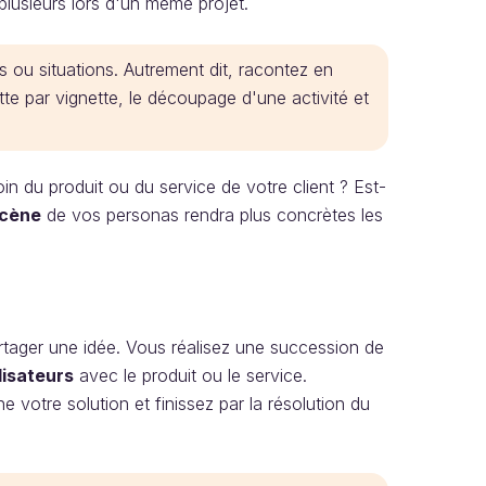
lusieurs lors d'un même projet.
 ou situations. Autrement dit, racontez en
ette par vignette, le découpage d'une activité et
oin du produit ou du service de votre client ? Est-
scène
de vos personas rendra plus concrètes les
tager une idée. Vous réalisez une succession de
lisateurs
avec le produit ou le service.
votre solution et finissez par la résolution du