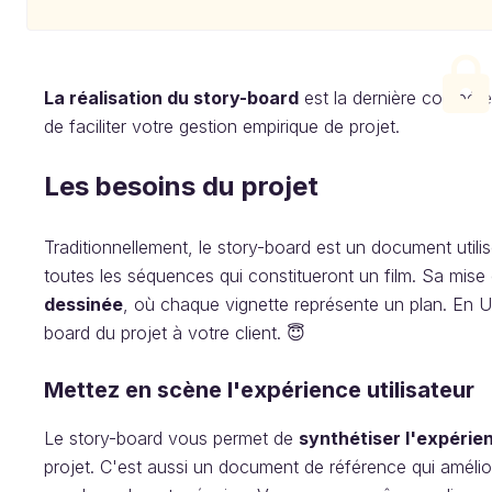
La réalisation du story-board
est la dernière compét
de faciliter votre gestion empirique de projet.
Les besoins du projet
Traditionnellement, le story-board est un document utilis
toutes les séquences qui constitueront un film. Sa mis
dessinée
, où chaque vignette représente un plan. En U
board du projet à votre client. 😇
Mettez en scène l'expérience utilisateur
Le story-board vous permet de
synthétiser l'expérien
projet. C'est aussi un document de référence qui amélior