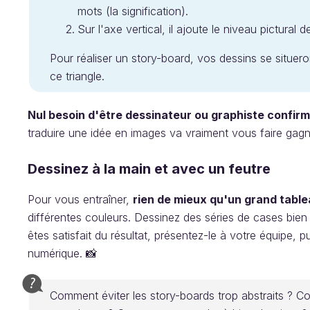
mots (la signification).
Sur l'axe vertical, il ajoute le niveau pictural d
Pour réaliser un story-board, vos dessins se situero
ce triangle.
Nul besoin d'être dessinateur ou graphiste confir
traduire une idée en images va vraiment vous faire gag
Dessinez à la main et avec un feutre
Pour vous entraîner,
rien de mieux qu'un grand table
différentes couleurs. Dessinez des séries de cases bien
êtes satisfait du résultat, présentez-le à votre équipe, 
numérique. 📸
Comment éviter les story-boards trop abstraits ? Co