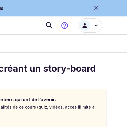
us
créant un story-board
tiers qui ont de l’avenir.
lités de ce cours (quiz, vidéos, accès illimité à