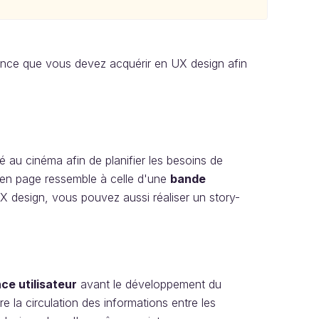
ence que vous devez acquérir en UX design afin
é au cinéma afin de planifier les besoins de
e en page ressemble à celle d'une
bande
X design, vous pouvez aussi réaliser un story-
ce utilisateur
avant le développement du
e la circulation des informations entre les