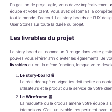
En gestion de projet agile, vous devez impérativement
équipe et votre client. Vous avez désormais la compéten
tout le monde d'accord. Les story-boards de l'UX des
User Stories sur toute la durée du projet.
Les livrables du projet
Le story-board est comme un fil rouge dans votre gest
pouvez vous référer afin d'éviter les égarements. Je vo
livrables
qui ont la même fonction, lorsque votre déve
Le story-board 📔
Le récit découpé en vignettes doit mettre en conte
utilisateurs et le produit ou le service de votre clien
Le Wireframe 📰
La maquette ou le croquis amène votre équipe à se 
interactions. C'est un livrable très pertinent avant 