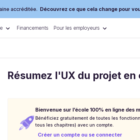
ine accréditée.
Découvrez ce que cela change pour vo
ce
Pour les employeurs
Financements
Résumez l'UX du projet en 
Bienvenue sur l’école 100% en ligne des mé
Bénéficiez gratuitement de toutes les fonctionna
tous les chapitres) avec un compte.
Créer un compte ou se connecter