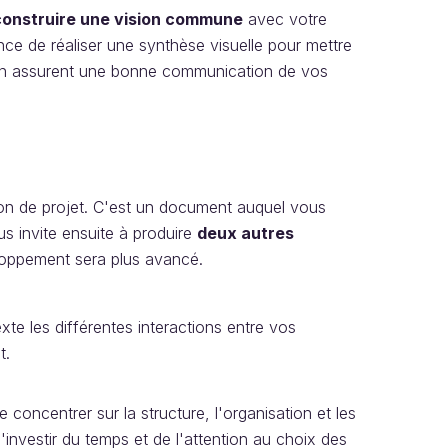
construire une vision commune
avec votre
ce de réaliser une synthèse visuelle pour mettre
ign assurent une bonne communication de vos
ion de projet. C'est un document auquel vous
us invite ensuite à produire
deux autres
loppement sera plus avancé.
xte les différentes interactions entre vos
t.
concentrer sur la structure, l'organisation et les
d'investir du temps et de l'attention au choix des