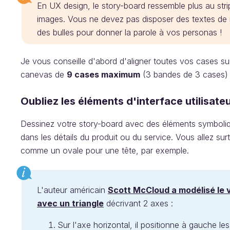
En UX design, le story-board ressemble plus au stri
images. Vous ne devez pas disposer des textes de n
des bulles pour donner la parole à vos personas !
Je vous conseille d'abord d'aligner toutes vos cases sur
canevas de
9 cases maximum
(3 bandes de 3 cases) p
Oubliez les éléments d'interface utilisate
Dessinez votre story-board avec des éléments symboliqu
dans les détails du produit ou du service. Vous allez su
comme un ovale pour une tête, par exemple.
L'auteur américain
Scott McCloud a modélisé le v
avec un triangle
décrivant 2 axes :
Sur l'axe horizontal, il positionne à gauche le