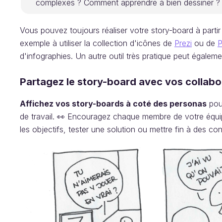
complexes ? Comment apprendre à bien dessiner ?
Vous pouvez toujours réaliser votre story-board à parti
exemple à utiliser la collection d'icônes de
Prezi
ou de
P
d'infographies. Un autre outil très pratique peut égalem
Partagez le story-board avec vos collabo
Affichez vos story-boards à coté des personas
pour
de travail. 👀 Encouragez chaque membre de votre équip
les objectifs, tester une solution ou mettre fin à des conf