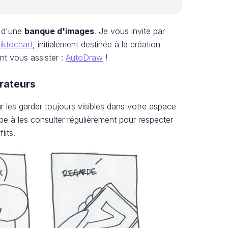
r d'une
banque d'images
. Je vous invite par
iktochart
, initialement destinée à la création
ent vous assister :
AutoDraw
!
rateurs
 les garder toujours visibles dans votre espace
e à les consulter régulièrement pour respecter
lits.