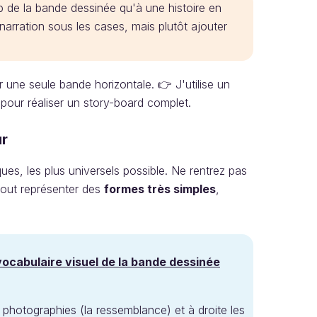
p de la bande dessinée qu'à une histoire en
arration sous les cases, mais plutôt ajouter
 une seule bande horizontale. 👉 J'utilise un
our réaliser un story-board complet.
ur
es, les plus universels possible. Ne rentrez pas
rtout représenter des
formes très simples
,
ocabulaire visuel de la bande dessinée
s photographies (la ressemblance) et à droite les