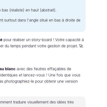
e bas (réaliste) en haut (abstrait).
nt surtout dans l'angle situé en bas à droite de
mé
pour réaliser un story-board ! Votre capacité à
ner du temps pendant votre gestion de projet. 🚀
au blanc
avec des feutres effaçables de
 identiques et lancez-vous ! Une fois que vous
puis photographiez-le pour obtenir une version
mment traduire visuellement des idées très