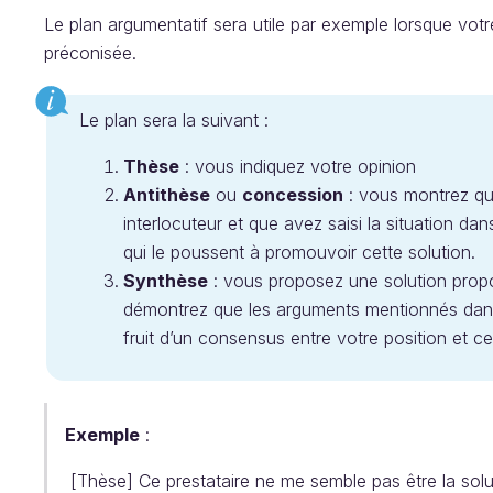
Le plan argumentatif sera utile par exemple lorsque votr
préconisée.
Le plan sera la suivant :
Thèse
: vous indiquez votre opinion
Antithèse
ou
concession
: vous montrez que
interlocuteur et que avez saisi la situation d
qui le poussent à promouvoir cette solution.
Synthèse
: vous proposez une solution propos
démontrez que les arguments mentionnés dans l
fruit d’un consensus entre votre position et cel
Exemple
:
[Thèse] Ce prestataire ne me semble pas être la sol