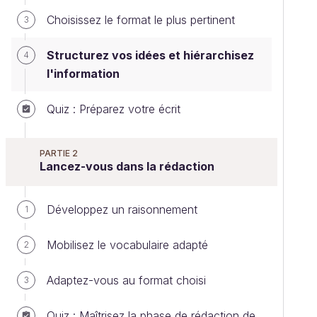
Choisissez le format le plus pertinent
3
Structurez vos idées et hiérarchisez
4
l'information
Quiz : Préparez votre écrit
PARTIE 2
Lancez-vous dans la rédaction
Développez un raisonnement
1
Mobilisez le vocabulaire adapté
2
Adaptez-vous au format choisi
3
Quiz : Maîtrisez la phase de rédaction de