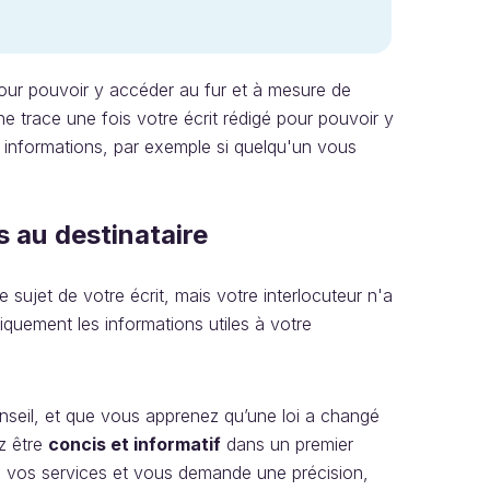
our pouvoir y accéder au fur et à mesure de
e trace une fois votre écrit rédigé pour pouvoir y
s informations, par exemple si quelqu'un vous
s au destinataire
ujet de votre écrit, mais votre interlocuteur n'a
quement les informations utiles à votre
onseil, et que vous apprenez qu’une loi a changé
z être
concis et informatif
dans un premier
 à vos services et vous demande une précision,