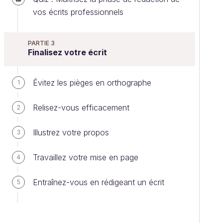
vos écrits professionnels
PARTIE 3
Finalisez votre écrit
Évitez les pièges en orthographe
1
Relisez-vous efficacement
2
Illustrez votre propos
3
Travaillez votre mise en page
4
Entraînez-vous en rédigeant un écrit
5