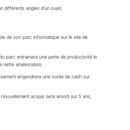
 différents angles d’un sujet.
le de son parc informatique sur le site de
du parc entrainera une perte de productivité le
 nette amélioration.
stissement engendrera une sortie de cash sur
e nouvellement acquis sera amorti sur 5 ans,