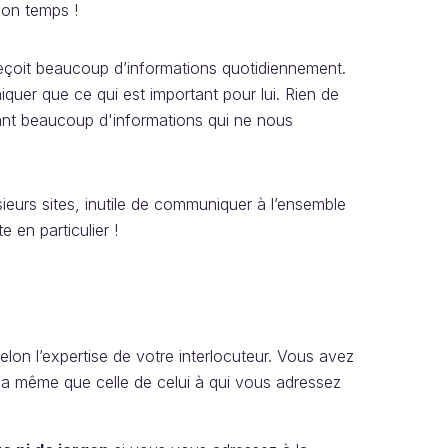
son temps !
eçoit beaucoup d’informations quotidiennement.
quer que ce qui est important pour lui. Rien de
ant beaucoup d'informations qui ne nous
sieurs sites, inutile de communiquer à l’ensemble
 en particulier !
lon l’expertise de votre interlocuteur. Vous avez
la même que celle de celui à qui vous adressez