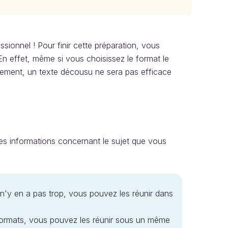
sionnel ! Pour finir cette préparation, vous
 En effet, même si vous choisissez le format le
itement, un texte décousu ne sera pas efficace
es informations concernant le sujet que vous
 n'y en a pas trop, vous pouvez les réunir dans
s formats, vous pouvez les réunir sous un même