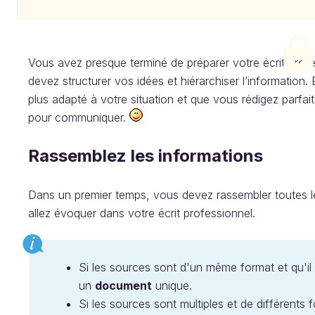
Vous avez presque terminé de préparer votre écrit profes
devez structurer vos idées et hiérarchiser l’information.
plus adapté à votre situation et que vous rédigez parfa
pour communiquer.
Rassemblez les informations
Dans un premier temps, vous devez rassembler toutes l
allez évoquer dans votre écrit professionnel.
Si les sources sont d'un même format et qu'il
un
document
unique.
Si les sources sont multiples et de différent