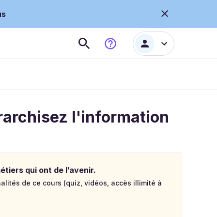
us
rarchisez l'information
tiers qui ont de l’avenir.
lités de ce cours (quiz, vidéos, accès illimité à