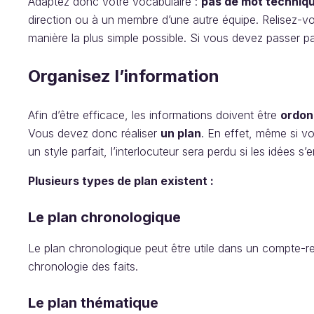
Adaptez donc votre vocabulaire :
pas de mot techniqu
direction ou à un membre d’une autre équipe. Relisez-v
manière la plus simple possible. Si vous devez passer pa
Organisez l’information
Afin d’être efficace, les informations doivent être
ordon
Vous devez donc réaliser
un plan
. En effet, même si vo
un style parfait, l’interlocuteur sera perdu si les idées s
Plusieurs types de plan existent :
Le plan chronologique
Le plan chronologique peut être utile dans un compte-re
chronologie des faits.
Le plan thématique