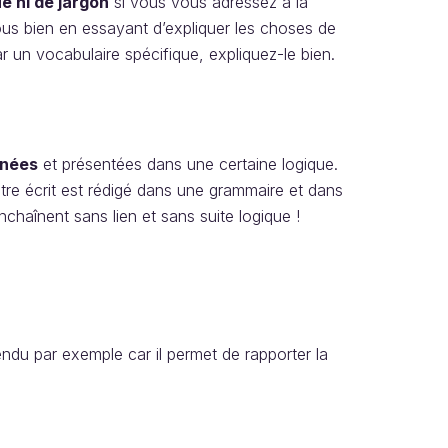
e ni de jargon
si vous vous adressez à la
ous bien en essayant d’expliquer les choses de
r un vocabulaire spécifique, expliquez-le bien.
nées
et présentées dans une certaine logique.
tre écrit est rédigé dans une grammaire et dans
’enchaînent sans lien et sans suite logique !
ndu par exemple car il permet de rapporter la