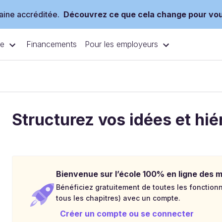
ine accréditée.
Découvrez ce que cela change pour vo
ce
Pour les employeurs
Financements
Structurez vos idées et hié
Bienvenue sur l’école 100% en ligne des mé
Bénéficiez gratuitement de toutes les fonctionna
tous les chapitres) avec un compte.
Créer un compte ou se connecter