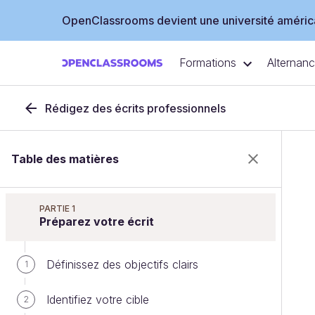
OpenClassrooms devient une université américa
Formations
Alternan
Rédigez des écrits professionnels
Table des matières
PARTIE 1
Préparez votre écrit
Définissez des objectifs clairs
1
Identifiez votre cible
2