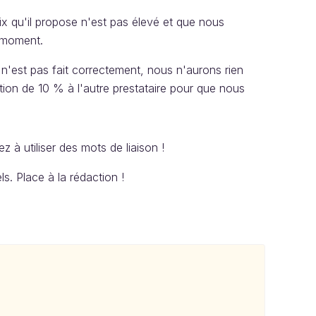
ix qu'il propose n'est pas élevé et que nous
e moment.
 n'est pas fait correctement, nous n'aurons rien
on de 10 % à l'autre prestataire pour que nous
 à utiliser des mots de liaison !
s. Place à la rédaction !