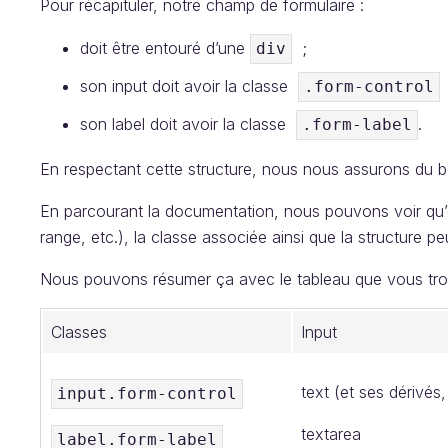
Pour récapituler, notre champ de formulaire :
doit être entouré d’une
;
div
son input doit avoir la classe
.form-control
son label doit avoir la classe
.
.form-label
En respectant cette structure, nous nous assurons du 
En parcourant la documentation, nous pouvons voir qu’e
range, etc.), la classe associée ainsi que la structure pe
Nous pouvons résumer ça avec le tableau que vous tro
Classes
Input
text (et ses dérivés
input.form-control
textarea
label.form-label