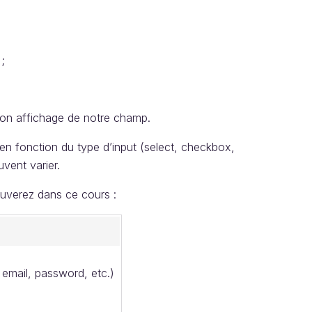
;
bon affichage de notre champ.
n fonction du type d’input (select, checkbox,
uvent varier.
uverez dans ce cours :
, email, password, etc.)