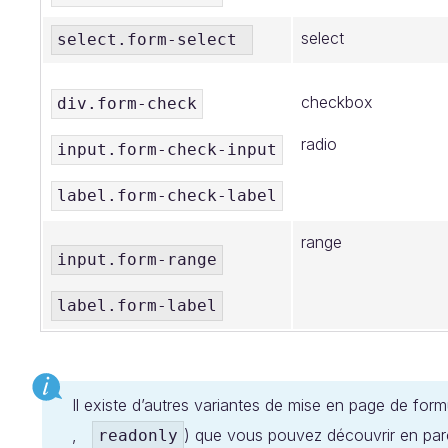
select
select.form-select
checkbox
div.form-check
radio
input.form-check-input
label.form-check-label
range
input.form-range
label.form-label
Il existe d’autres variantes de mise en page de formul
,
) que vous pouvez découvrir en par
readonly