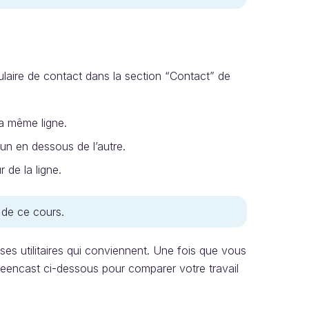
ulaire de contact dans la section “Contact” de
a même ligne.
un en dessous de l’autre.
 de la ligne.
 de ce cours.
asses utilitaires qui conviennent. Une fois que vous
reencast ci-dessous pour comparer votre travail