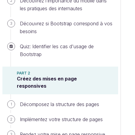
Découvrez l’importance du mobile dans
2
les pratiques des internautes
Découvrez si Bootstrap correspond à vos
3
besoins
Quiz: Identifier les cas d'usage de
Bootstrap
PART 2
Créez des mises en page
responsives
Décomposez la structure des pages
1
Implémentez votre structure de pages
2
Rendez votre mise en page responsive
3