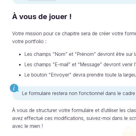
À vous de jouer !
Votre mission pour ce chapitre sera de créer votre form
votre portfolio :
Les champs “Nom” et “Prénom” devront être sur l
Les champs “E-mail” et “Message” devront venir l’
Le bouton “Envoyer” devra prendre toute la largeur
Le formulaire restera non fonctionnel dans le cadre
À vous de structurer votre formulaire et d’utiliser les cl
avez effectué ces modifications, suivez-moi dans le sc
avec le mien !