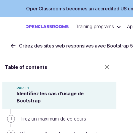
OpenClassrooms becomes an accredited US uni
Training programs
Ap
Créez des sites web responsives avec Bootstrap 5
Table of contents
PART 1
Identifiez les cas d’usage de
Bootstrap
Tirez un maximum de ce cours
1