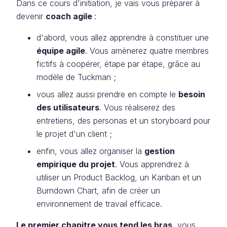
Dans ce cours d'initiation, je vais vous préparer à
devenir
coach agile
:
d'abord, vous allez apprendre à constituer une
équipe agile
. Vous amènerez quatre membres
fictifs à coopérer, étape par étape, grâce au
modèle de Tuckman ;
vous allez aussi prendre en compte le
besoin
des utilisateurs
. Vous réaliserez des
entretiens, des personas et un storyboard pour
le projet d'un client ;
enfin, vous allez organiser la
gestion
empirique du projet
. Vous apprendrez à
utiliser un Product Backlog, un Kanban et un
Burndown Chart, afin de créer un
environnement de travail efficace.
Le premier chapitre vous tend les bras
, vous