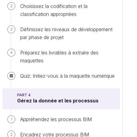
Choisissez la codification et la
2
classification appropriées
Définissez les niveaux de développement
3
par phase de projet
Préparez les livrables à extraire des
4
maquettes
Quiz: Initiez-vous à la maquette numérique
PART 4
Gérez la donnée et les processus
Appréhendez les processus BIM
1
Encadrez votre processus BIM
2