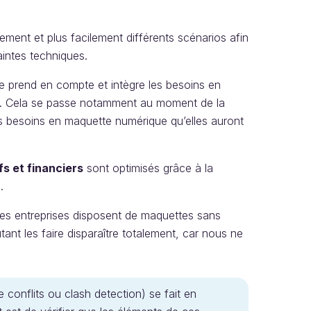
ement et plus facilement différents scénarios afin
intes techniques.
e prend en compte et intègre les besoins en
es. Cela se passe notamment au moment de la
es besoins en maquette numérique qu’elles auront
s et financiers
sont optimisés grâce à la
.
 les entreprises disposent de maquettes sans
tant les faire disparaître totalement, car nous ne
e conflits ou clash detection) se fait en