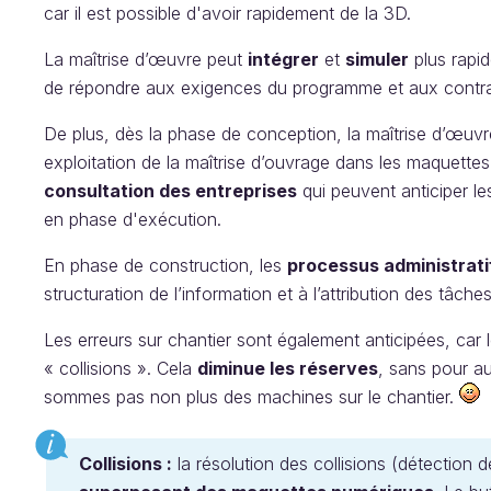
car il est possible d'avoir rapidement de la 3D.
La maîtrise d’œuvre peut
intégrer
et
simuler
plus rapid
de répondre aux exigences du programme et aux contra
De plus, dès la phase de conception, la maîtrise d’œuvr
exploitation de la maîtrise d’ouvrage dans les maquett
consultation des entreprises
qui peuvent anticiper l
en phase d'exécution.
En phase de construction, les
processus administratif
structuration de l’information et à l’attribution des tâches
Les erreurs sur chantier sont également anticipées, car
« collisions ». Cela
diminue les réserves
, sans pour au
sommes pas non plus des machines sur le chantier.
Collisions :
la résolution des collisions (détection d