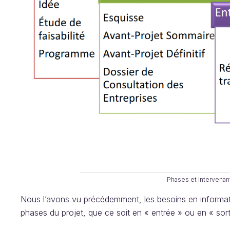
Phases et intervenant
Nous l’avons vu précédemment, les besoins en informatio
phases du projet, que ce soit en « entrée » ou en « sor