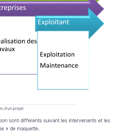
s d'un projet
n sont différents suivant les intervenants et les
tie » de maquette.