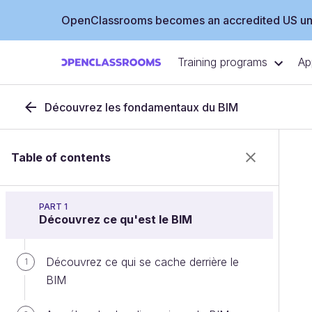
OpenClassrooms becomes an accredited US uni
Training programs
Ap
Découvrez les fondamentaux du BIM
Table of contents
PART 1
Découvrez ce qu'est le BIM
Découvrez ce qui se cache derrière le
1
BIM