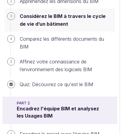
Appréhendez les dimensions du BIM
2
Considérez le BIM à travers le cycle
3
de vie d’un bâtiment
Comparez les différents documents du
4
BIM
Affinez votre connaissance de
5
l’environnement des logiciels BIM
Quiz: Découvrez ce qu'est le BIM
PART 2
Encadrez l'équipe BIM et analysez
les Usages BIM
1