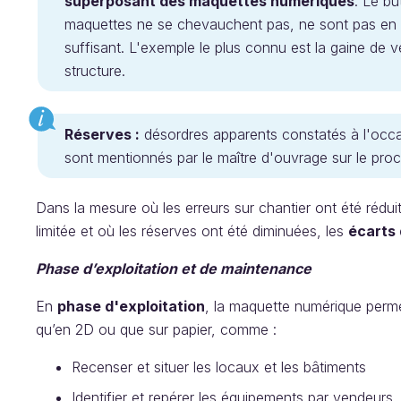
superposant des maquettes numériques
. Le bu
maquettes ne se chevauchent pas, ne sont pas en 
suffisant. L'exemple le plus connu est la gaine de v
structure.
Réserves :
désordres apparents constatés à l'occasi
sont mentionnés par le maître d'ouvrage sur le proc
Dans la mesure où les erreurs sur chantier ont été réduit
limitée et où les réserves ont été diminuées, les
écarts 
Phase d’exploitation et de maintenance
En
phase d'exploitation
, la maquette numérique perme
qu’en 2D ou que sur papier, comme :
Recenser et situer les locaux et les bâtiments
Identifier et repérer les équipements par vendeurs, 