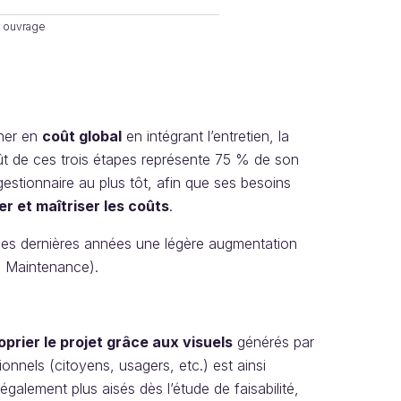
n ouvrage
nner en
coût global
en intégrant l’entretien, la
coût de ces trois étapes représente 75 % de son
 gestionnaire au plus tôt, afin que ses besoins
er et maîtriser les coûts
.
es dernières années une légère augmentation
n Maintenance).
oprier le projet grâce aux visuels
générés par
nnels (citoyens, usagers, etc.) est ainsi
également plus aisés dès l’étude de faisabilité,