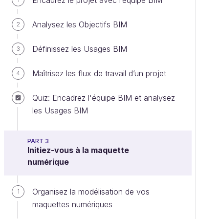
Encadrez le projet avec l’équipe BIM
Analysez les Objectifs BIM
2
Définissez les Usages BIM
3
Maîtrisez les flux de travail d’un projet
4
Quiz: Encadrez l'équipe BIM et analysez
les Usages BIM
PART 3
Initiez-vous à la maquette
numérique
Organisez la modélisation de vos
1
maquettes numériques