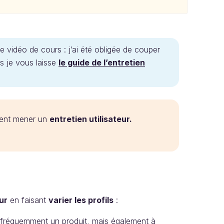
tte vidéo de cours : j’ai été obligée de couper
s je vous laisse
le guide de l’entretien
mment mener un
entretien utilisateur.
ur
en faisant
varier les profils
:
ès fréquemment un produit, mais également à