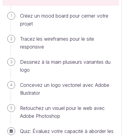
Créez un mood board pour cerner votre
1
projet
Tracez les wireframes pour le site
2
responsive
Dessinez à la main plusieurs variantes du
3
logo
Concevez un logo vectoriel avec Adobe
4
Illustrator
Retouchez un visuel pour le web avec
5
Adobe Photoshop
Quiz: Évaluez votre capacité à aborder les