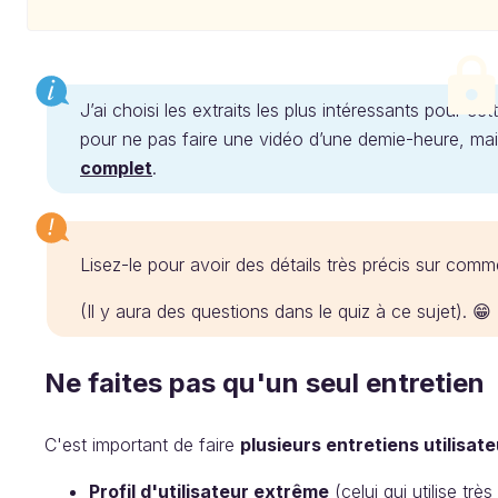
J’ai choisi les extraits les plus intéressants pour ce
pour ne pas faire une vidéo d’une demie-heure, mai
complet
.
Lisez-le pour avoir des détails très précis sur co
(Il y aura des questions dans le quiz à ce sujet). 😁
Ne faites pas qu'un seul entretien
C'est important de faire
plusieurs entretiens utilisate
Profil d'utilisateur extrême
(celui qui utilise tr