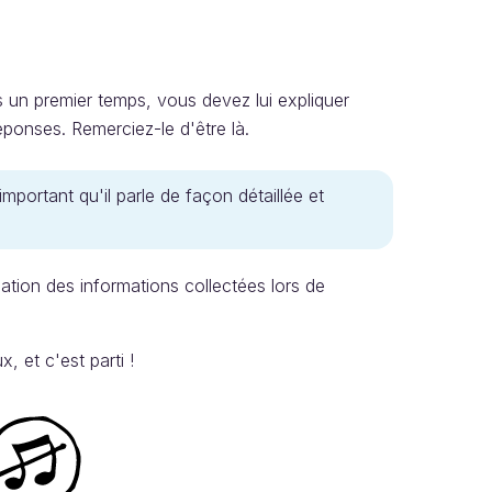
n
s un premier temps, vous devez lui expliquer
réponses. Remerciez-le d'être là.
important qu'il parle de façon détaillée et
isation des informations collectées lors de
, et c'est parti !