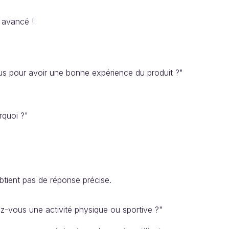
s avancé !
ous pour avoir une bonne expérience du produit ?"
rquoi ?"
btient pas de réponse précise.
-vous une activité physique ou sportive ?"