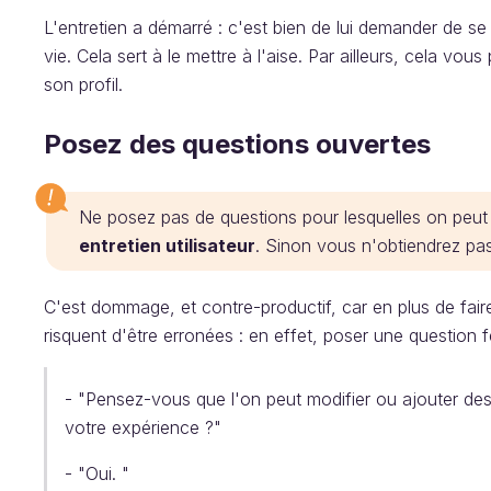
L'entretien a démarré : c'est bien de lui demander de se 
vie. Cela sert à le mettre à l'aise. Par ailleurs, cela vou
son profil.
Posez des questions ouvertes
Ne posez pas de questions pour lesquelles on peut
entretien utilisateur
. Sinon vous n'obtiendrez pa
C'est dommage, et contre-productif, car en plus de fair
risquent d'être erronées : en effet, poser une question 
- "Pensez-vous que l'on peut modifier ou ajouter des 
votre expérience ?"
- "Oui. "