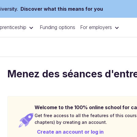
versity.
Discover what this means for you
prenticeship
For employers
Funding options
Menez des séances d'entret
Welcome to the 100% online school for ca
Get free access to all the features of this cours
chapters) by creating an account.
Create an account or log in