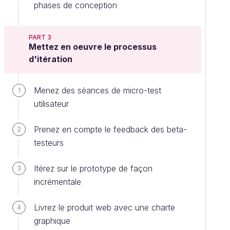
phases de conception
PART 3
Mettez en oeuvre le processus
d'itération
Menez des séances de micro-test
1
utilisateur
Prenez en compte le feedback des beta-
2
testeurs
Itérez sur le prototype de façon
3
incrémentale
Livrez le produit web avec une charte
4
graphique