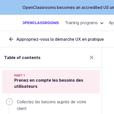
OpenClassrooms becomes an accredited US uni
Training programs
Ap
Appropriez-vous la démarche UX en pratique
Table of contents
PART 1
Prenez en compte les besoins des
utilisateurs
Collectez les besoins auprès de votre
1
client