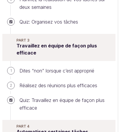
deux semaines
Quiz: Organisez vos tâches
PART 3
Travaillez en équipe de façon plus
efficace
Dites “non” lorsque c’est approprié
1
Réalisez des réunions plus efficaces
2
Quiz: Travaillez en équipe de façon plus
efficace
PART 4
Automatisez certaines tâches