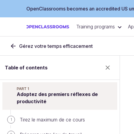
OpenClassrooms becomes an accredited US uni
Training programs
Ap
Gérez votre temps efficacement
Table of contents
PART 1
Adoptez des premiers réflexes de
productivité
Tirez le maximum de ce cours
1