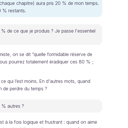
e chaque chapitre) aura pris 20 % de mon temps.
0 % restants.
% de ce que je produis ? Je passe l'essentiel
miste, on se dit “quelle formidable réserve de
 vous pourrez totalement éradiquer ces 80 % ;
 et ce qui l’est moins. En d'autres mots, quand
 de perdre du temps ?
 % autres ?
t à la fois logique et frustrant : quand on aime