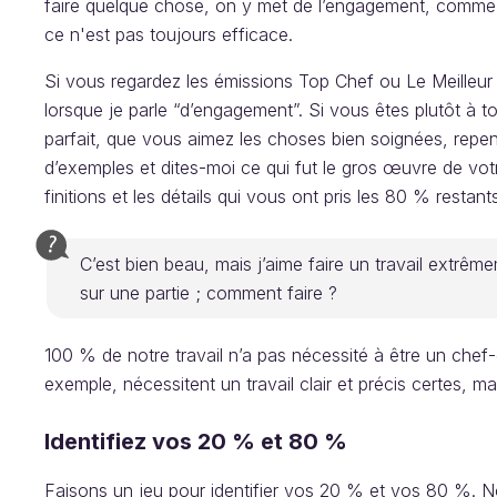
faire quelque chose, on y met de l’engagement, comme d
ce n'est pas toujours efficace.
Si vous regardez les émissions Top Chef ou Le Meilleur
lorsque je parle “d’engagement”. Si vous êtes plutôt à to
parfait, que vous aimez les choses bien soignées, repens
d’exemples et dites-moi ce qui fut le gros œuvre de votr
finitions et les détails qui vous ont pris les 80 % restant
C’est bien beau, mais j’aime faire un travail extrêm
sur une partie ; comment faire ?
100 % de notre travail n’a pas nécessité à être un chef-d’
exemple, nécessitent un travail clair et précis certes, m
Identifiez vos 20 % et 80 %
Faisons un jeu pour identifier vos 20 % et vos 80 %. Not