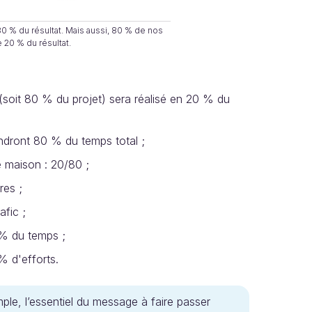
0 % du résultat. Mais aussi, 80 % de nos
 20 % du résultat.
(soit 80 % du projet) sera réalisé en 20 % du
endront 80 % du temps total ;
ne maison : 20/80 ;
res ;
fic ;
 % du temps ;
% d'efforts.
le, l’essentiel du message à faire passer