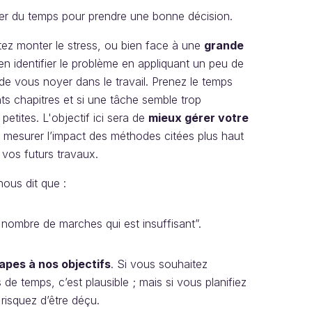
er du temps pour prendre une bonne décision.
tez monter le stress, ou bien face à une
grande
ien identifier le problème en appliquant un peu de
 de vous noyer dans le travail. Prenez le temps
nts chapitres et si une tâche semble trop
petites. L'objectif ici sera de
mieux gérer votre
e mesurer l’impact des méthodes citées plus haut
e vos futurs travaux.
nous dit que :
le nombre de marches qui est insuffisant”.
apes à nos objectifs
. Si vous souhaitez
 de temps, c’est plausible ; mais si vous planifiez
risquez d’être déçu.