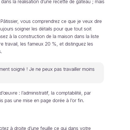
ans la réalisation d’une recette de gâteau ; mais
 Pâtissier, vous comprendrez ce que je veux dire
ujours soigner les détails pour que tout soit
ez à la construction de la maison dans la liste
e travail, les fameux 20 %, et distinguez les
s.
ement soigné ! Je ne peux pas travailler moins
œuvre : l’administratif, la comptabilité, par
ais pas une mise en page dorée à l’or fin.
ez à droite d’une feuille ce qui dans votre