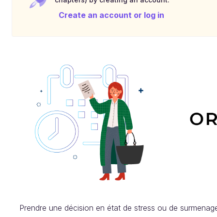
Create an account or log in
Prendre une décision en état de stress ou de surmenage