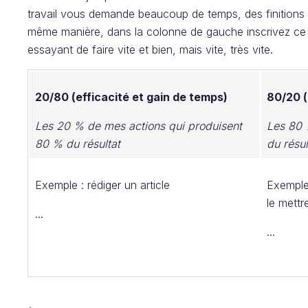
travail vous demande beaucoup de temps, des finitions et
même manière, dans la colonne de gauche inscrivez ce
essayant de faire vite et bien, mais vite, très vite.
20/80 (efficacité et gain de temps)
80/20 (
Les 20 % de mes actions qui produisent
Les 80 
80 % du résultat
du résul
Exemple : rédiger un article
Exemple 
le mettre
...
...