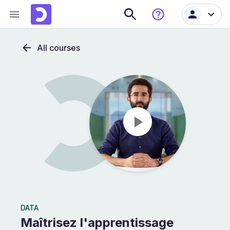
All courses
DATA
Maîtrisez l'apprentissage