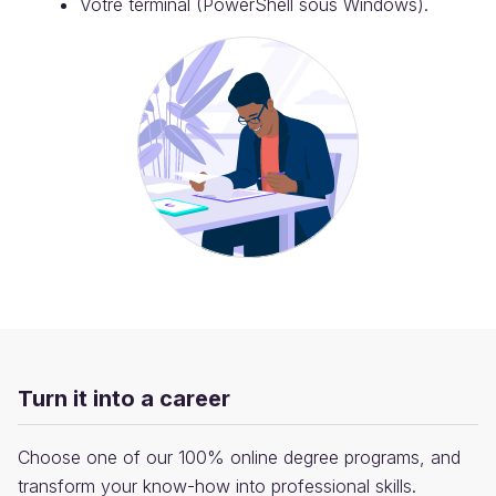
Votre terminal (PowerShell sous Windows).
Turn it into a career
Choose one of our 100% online degree programs, and
transform your know-how into professional skills.