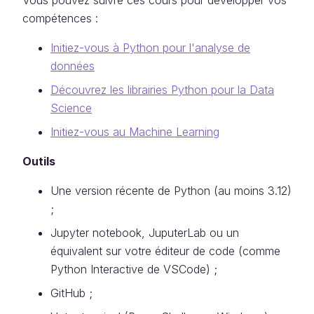
Vous pouvez suivre ces cours pour développer vos
compétences :
Initiez-vous à Python pour l'analyse de
données
Découvrez les librairies Python pour la Data
Science
Initiez-vous au Machine Learning
Outils
Une version récente de Python (au moins 3.12)
;
Jupyter notebook, JuputerLab ou un
équivalent sur votre éditeur de code (comme
Python Interactive de VSCode) ;
GitHub ;