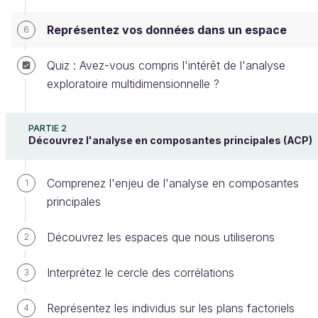
Représentez vos données dans un espace
6
La notion d'espace euclidien
Quiz : Avez-vous compris l'intérêt de l'analyse
exploratoire multidimensionnelle ?
Reprenons le graphique de dispersion d'un
précédent chapitre :
PARTIE 2
Découvrez l'analyse en composantes principales (ACP)
Comprenez l'enjeu de l'analyse en composantes
1
principales
Découvrez les espaces que nous utiliserons
2
Interprétez le cercle des corrélations
3
Représentez les individus sur les plans factoriels
4