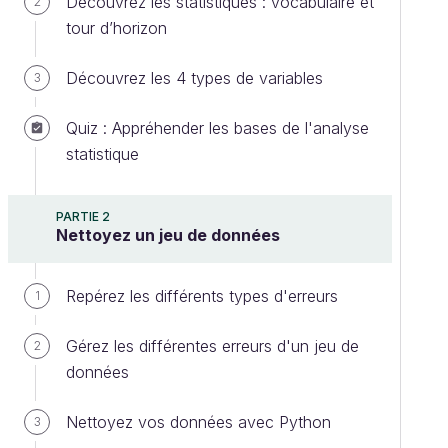
Découvrez les statistiques : vocabulaire et
2
tour d’horizon
Découvrez les 4 types de variables
3
Quiz : Appréhender les bases de l'analyse
statistique
PARTIE 2
Nettoyez un jeu de données
Repérez les différents types d'erreurs
1
Gérez les différentes erreurs d'un jeu de
2
données
Nettoyez vos données avec Python
3