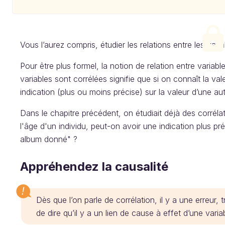
Vous l’aurez compris, étudier les relations entre les varia
Pour être plus formel, la notion de relation entre variab
variables sont corrélées signifie que si on connaît la val
indication (plus ou moins précise) sur la valeur d’une aut
Dans le chapitre précédent, on étudiait déjà des corréla
l'âge d'un individu, peut-on avoir une indication plus pré
album donné" ?
Appréhendez la causalité
Dès que l’on parle de corrélation, il y a une erreur,
de dire qu’il y a un lien de cause à effet d’une variab