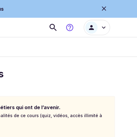
us
s
tiers qui ont de l’avenir.
lités de ce cours (quiz, vidéos, accès illimité à