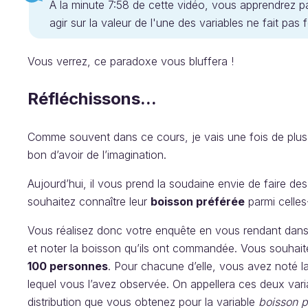
À la minute 7:58 de cette vidéo, vous apprendrez pa
agir sur la valeur de l'une des variables ne fait p
Vous verrez, ce paradoxe vous bluffera !
Réfléchissons...
Comme souvent dans ce cours, je vais une fois de plus fa
bon d’avoir de l’imagination.
Aujourd’hui, il vous prend la soudaine envie de faire des 
souhaitez connaître leur
boisson préférée
parmi celles-
Vous réalisez donc votre enquête en vous rendant dans 
et noter la boisson qu’ils ont commandée. Vous souhai
100 personnes
. Pour chacune d’elle, vous avez noté
lequel vous l’avez observée. On appellera ces deux var
distribution que vous obtenez pour la variable
boisson 