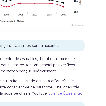
anglais). Certaines sont amusantes !
fet entre des variables, il faut construire une
 conditions ne sont en général pas vérifiées
érimentation conçue spécialement.
ui traite du lien de cause à effet, c’est le
 être conscient de ce paradoxe. Une vidéo très
ar la superbe chaîne YouTube
Science Étonnante
.