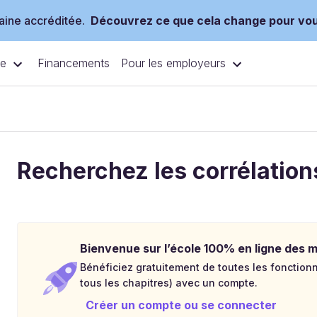
ine accréditée.
Découvrez ce que cela change pour vo
ce
Pour les employeurs
Financements
Recherchez les corrélation
Bienvenue sur l’école 100% en ligne des mé
Bénéficiez gratuitement de toutes les fonctionna
tous les chapitres) avec un compte.
Créer un compte ou se connecter