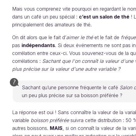
Mais vous comprenez vite pourquoi en regardant le nom
dans un café un peu spécial :
c’est un salon de thé
! L
principalement des amateurs de thé.
On dit alors que le fait d’
aimer le thé
et le fait de
fréque
pas
indépendants
. Si deux événements ne sont pas in
corrélation entre ceux-ci. Vous souvenez-vous de la qu
corrélations :
Sachant que l'on connaît la valeur d'une 
plus précise sur la valeur d'une autre variable ?
Sachant qu’une personne fréquente le café
Salon 
un peu plus précise sur sa boisson préférée ?
La réponse est oui ! Sans connaître la valeur de la vari
variable
boisson préférée
suivra cette distribution : 50
autres boissons.
MAIS
, si on connaît la valeur de la var
alors on peut avoir une meilleure indication sur la variab