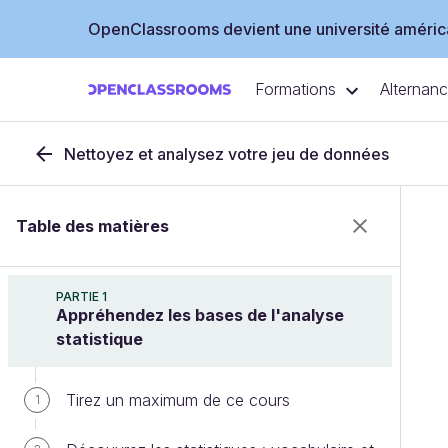
OpenClassrooms devient une université américa
Formations
Alternan
Nettoyez et analysez votre jeu de données
Table des matières
PARTIE 1
Appréhendez les bases de l'analyse
statistique
Tirez un maximum de ce cours
1