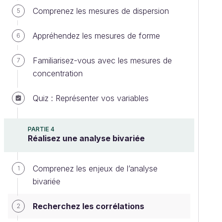
Comprenez les mesures de dispersion
5
Appréhendez les mesures de forme
6
Familiarisez-vous avec les mesures de
7
concentration
Quiz : Représenter vos variables
PARTIE 4
Réalisez une analyse bivariée
Comprenez les enjeux de l’analyse
1
bivariée
Recherchez les corrélations
2