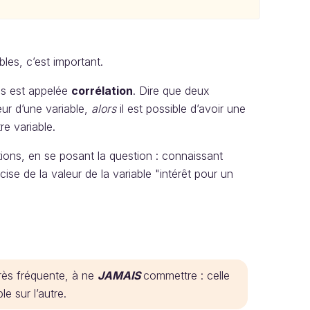
bles, c’est important.
les est appelée
corrélation
. Dire que deux
eur d’une variable,
alors
il est possible d’avoir une
re variable.
tions, en se posant la question : connaissant
cise de la valeur de la variable "intérêt pour un
 très fréquente, à ne
JAMAIS
commettre : celle
le sur l’autre.