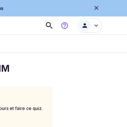
us
SIM
rs et faire ce quiz.